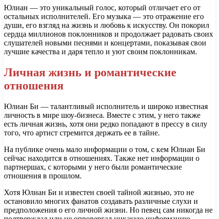
Юлиан — это уникальный голос, который отличает его от
остальных исполнителей. Его музыка — это отражение его
души, его взгляд на жизнь и любовь к искусству. Он покорил
сердца миллионов поклонников и продолжает радовать своих
слушателей новыми песнями и концертами, показывая свои
лучшие качества и даря тепло и уют своим поклонникам.
Личная жизнь и романтические
отношения
Юлиан Би — талантливый исполнитель и широко известная
личность в мире шоу-бизнеса. Вместе с этим, у него также
есть личная жизнь, хотя они редко попадают в прессу в силу
того, что артист стремится держать ее в тайне.
На публике очень мало информации о том, с кем Юлиан Би
сейчас находится в отношениях. Также нет информации о
партнершах, с которыми у него были романтические
отношения в прошлом.
Хотя Юлиан Би и известен своей тайной жизнью, это не
остановило многих фанатов создавать различные слухи и
предположения о его личной жизни. Но певец сам никогда не
подтверждал или не опровергал никакую информацию,