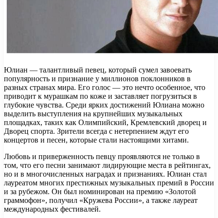
Юлиан — талантливый певец, который сумел завоевать
популярность и признание у миллионов поклонников в
разных странах мира. Его голос — это нечто особенное, что
приводит к мурашкам по коже и заставляет погрузиться в
глубокие чувства. Среди ярких достижений Юлиана можно
выделить выступления на крупнейших музыкальных
площадках, таких как Олимпийский, Кремлевский дворец и
Дворец спорта. Зрители всегда с нетерпением ждут его
концертов и песен, которые стали настоящими хитами.
Любовь и приверженность певцу проявляются не только в
том, что его песни занимают лидирующие места в рейтингах,
но и в многочисленных наградах и признаниях. Юлиан стал
лауреатом многих престижных музыкальных премий в России
и за рубежом. Он был номинирован на премию «Золотой
граммофон», получил «Кружева России», а также лауреат
международных фестивалей.