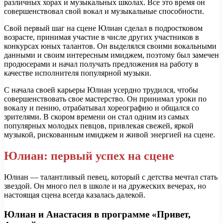
различных хорах и музыкальных школах. Все это время он
совершенствовал свой вокал и музыкальные способности.
Свой первый шаг на сцене Юлиан сделал в подростковом
возрасте, принимая участие в числе других участников в
конкурсах юных талантов. Он выделялся своими вокальными
данными и своим интересным имиджем, поэтому был замечен
продюсерами и начал получать предложения на работу в
качестве исполнителя популярной музыки.
С начала своей карьеры Юлиан усердно трудился, чтобы
совершенствовать свое мастерство. Он принимал уроки по
вокалу и пению, отрабатывал хореографию и общался со
зрителями. В скором времени он стал одним из самых
популярных молодых певцов, привлекая свежей, яркой
музыкой, рискованным имиджем и живой энергией на сцене.
Юлиан: первый успех на сцене
Юлиан — талантливый певец, который с детства мечтал стать
звездой. Он много пел в школе и на дружеских вечерах, но
настоящая сцена всегда казалась далекой.
Юлиан и Анастасия в программе «Привет,