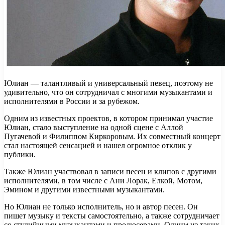
Юлиан — талантливый и универсальный певец, поэтому не
удивительно, что он сотрудничал с многими музыкантами и
исполнителями в России и за рубежом.
Одним из известных проектов, в котором принимал участие
Юлиан, стало выступление на одной сцене с Аллой
Пугачевой и Филиппом Киркоровым. Их совместный концерт
стал настоящей сенсацией и нашел огромное отклик у
публики.
Также Юлиан участвовал в записи песен и клипов с другими
исполнителями, в том числе с Ани Лорак, Елкой, Мотом,
Эмином и другими известными музыкантами.
Но Юлиан не только исполнитель, но и автор песен. Он
пишет музыку и тексты самостоятельно, а также сотрудничает
со студийными музыкантами и продюсерами. Одним из таких