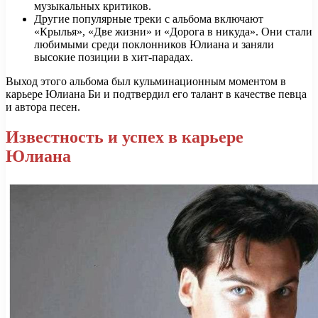
музыкальных критиков.
Другие популярные треки с альбома включают
«Крылья», «Две жизни» и «Дорога в никуда». Они стали
любимыми среди поклонников Юлиана и заняли
высокие позиции в хит-парадах.
Выход этого альбома был кульминационным моментом в
карьере Юлиана Би и подтвердил его талант в качестве певца
и автора песен.
Известность и успех в карьере
Юлиана