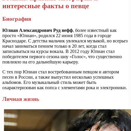
интересные факты о певце
Биография
Юлиан Александрович Руд нефф
, более известный как
просто «Юлиан», родился 22 июня 1985 года в городе
Краснодаре. С детства мальчик увлекался музыкой, но всерьез
начал заниматься пением только в 20 лет, когда стал
записываться на курсы вокала. В 2012 году Юлиан стал
победителем первого сезона шоу «Голос», что существенно
повлияло на его дальнейшую карьеру.
С тех пор Юлиан стал востребованным певцом и автором
песен в России, а также выпустил несколько успешных
альбомов. Его музыкальный стиль может быть
охарактеризован как попса с элементами рока и электроники.
Личная жизнь