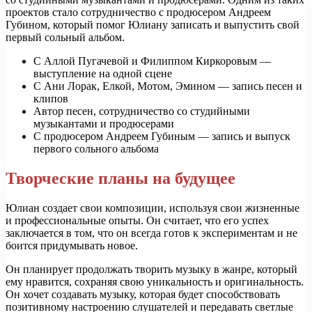
проектов стало сотрудничество с продюсером Андреем
Губином, который помог Юлиану записать и выпустить свой
первый сольный альбом.
С Аллой Пугачевой и Филиппом Киркоровым —
выступление на одной сцене
С Ани Лорак, Елкой, Мотом, Эмином — запись песен и
клипов
Автор песен, сотрудничество со студийными
музыкантами и продюсерами
С продюсером Андреем Губиным — запись и выпуск
первого сольного альбома
Творческие планы на будущее
Юлиан создает свои композиции, используя свои жизненные
и профессиональные опыты. Он считает, что его успех
заключается в том, что он всегда готов к экспериментам и не
боится придумывать новое.
Он планирует продолжать творить музыку в жанре, который
ему нравится, сохраняя свою уникальность и оригинальность.
Он хочет создавать музыку, которая будет способствовать
позитивному настроению слушателей и передавать светлые