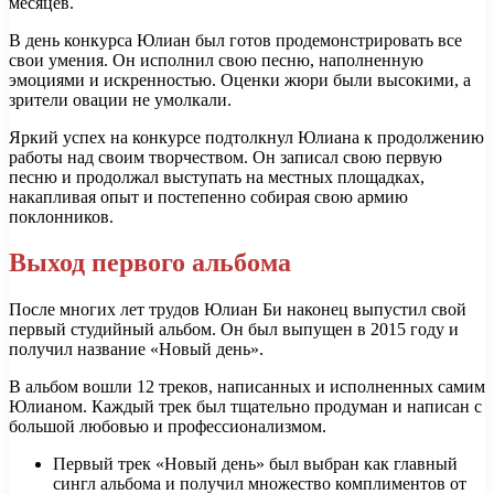
месяцев.
В день конкурса Юлиан был готов продемонстрировать все
свои умения. Он исполнил свою песню, наполненную
эмоциями и искренностью. Оценки жюри были высокими, а
зрители овации не умолкали.
Яркий успех на конкурсе подтолкнул Юлиана к продолжению
работы над своим творчеством. Он записал свою первую
песню и продолжал выступать на местных площадках,
накапливая опыт и постепенно собирая свою армию
поклонников.
Выход первого альбома
После многих лет трудов Юлиан Би наконец выпустил свой
первый студийный альбом. Он был выпущен в 2015 году и
получил название «Новый день».
В альбом вошли 12 треков, написанных и исполненных самим
Юлианом. Каждый трек был тщательно продуман и написан с
большой любовью и профессионализмом.
Первый трек «Новый день» был выбран как главный
сингл альбома и получил множество комплиментов от