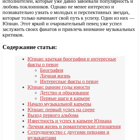
исполнителей, которые уже давно завоевали популярность и
любовь поклонников. Однако не менее интересно и
познавательно узнать о молодых и перспективных звездах,
которые только начинают свой путь к успеху. Один из них —
Юлиан. Этот яркий и очаровательный певец уже успел
заслужить своих фанатов и привлечь внимание музыкальных
критиков.
Содержание статьи:
Юлиан: краткая биография и интересные
факты о певце
Биография
Личная жизнь
Интересные факты о певце
Юлиан: ранние годы юности
Детство и образование
Первые шаги в карьере
Начало музыкальной карьеры
Юлиан: первый успех на сцене
Выход первого альбома
Известность и успех в карьере Юлиана
Личная жизнь и романтические отношения
Сотрудничество с другими певцами и
музыкантами