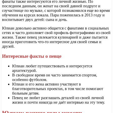
фанаты также интересуются его личной жизнью. По
последним данным, он женат на своей давней подруге и
соучастнице по музыке, с которой познакомился еще во время
обучения на курсах вокала. Пара поженилась в 2013 году и
воспитывает двух детей: сына и дочь.
Юлиан довольно активно общается с фанатами в социальных
сетях и часто дополняет свой профиль фотографиями из своей
жизни. Также певец увлекается кулинарией и даже пытается
иногда приготовить что-то интересное для своей семьи и
друзей.
Интересные факты о певце
Юлиан любит путешествовать и интересуется
архитектурой.
В свободное время он часто занимается спортом,
особенно футболом.
Юлиан и его жена активно участвуют в
благотворительных проектах, в том числе помогают
больным детям.
Певец не любит разглашать деталей из своей личной
жизни и почти никогда не даёт интервью на эту тему.
Юлиан: ранние годы юности