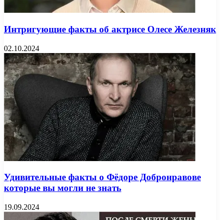
Интригующие факты об актрисе Олесе Железняк
02.10.2024
Удивительные факты о Фёдоре Добронравове
которые вы могли не знать
19.09.2024