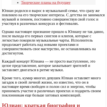
Творческие планы на будущее
Юлиан родился и вырос в музыкальной семье, что сразу же
повлияло на его творческие интересы. С детства он занимался
музыкой и пением, постоянно совершенствуя свой голос и
участвуя в различных конкурсах и фестивалях.
Однако настоящее признание пришло к Юлиану не так давно,
после выхода его первых синглов и клипов, которые с
легкостью покорили музыкальные чарты. Исполнитель
продолжает работать над новыми проектами и
совершенствовать свое мастерство, не останавливаясь на
достигнутом.
Каждый концерт Юлиана — не просто выступление, это
целое представление, которое захватывает зрителей и
заставляет двигаться в ритме музыки.
Кроме того, кумир многих девушек Юлиан оставляет много
загадок в своей личной жизни, но известно, что он в
настоящее время свободен и полон сил и энергии, чтобы
принимать участие в различных проектах и подарить своим
поклонникам еще больше хитовых композиций.
Юлиан: краткая биография и