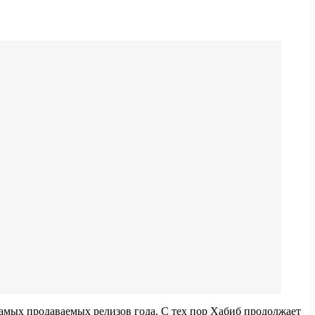
самых продаваемых релизов года. С тех пор Хабиб продолжает