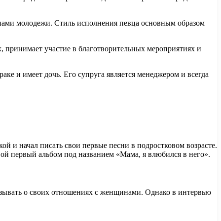
нами молодежи. Стиль исполнения певца основным образом
ах, принимает участие в благотворительных мероприятиях и
раке и имеет дочь. Его супруга является менеджером и всегда
ой и начал писать свои первые песни в подростковом возрасте.
вой первый альбом под названием «Мама, я влюбился в него».
казывать о своих отношениях с женщинами. Однако в интервью