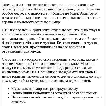
Ушел из жизни знаменитый певец, оставив поклонникам
огромную пустоту. На музыкальном олимпе, где он занимал
особое место, его присутствия больше не будет. Аудитория
останется без выдающегося исполнителя, чьи песни зажигали
сердца и по-новому открывали мир.
Отныне его песни будут жить отдельно от него, существуя в
воспоминаниях о незабываемых выступлениях. Как
вспоминания о дальней звезде, которая оставила свой след на
безоблачном небосклоне музыки. Без сомнения, его музыка
станет легендой, прославившейся на все времена и
отражающей дух эпохи.
Он оставил в наследство свои творения, в которых каждый
человек может найти что-то свое и уникальное. Многие
найдут в его музыке утешение и поддержку в сложные
жизненные моменты. Прощание с звездой музыки станет
неповторимым моментом не только для его близких, но и для
тех, кому он был кумиром и источником вдохновения.
Музыкальный мир потерял яркую звезду
Поклонники исполнителя останутся со своей тоской
Он оставил незабываемый след в истории музыкальной
культуры