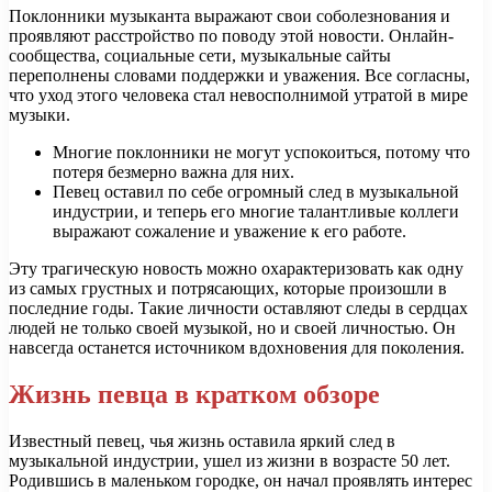
Поклонники музыканта выражают свои соболезнования и
проявляют расстройство по поводу этой новости. Онлайн-
сообщества, социальные сети, музыкальные сайты
переполнены словами поддержки и уважения. Все согласны,
что уход этого человека стал невосполнимой утратой в мире
музыки.
Многие поклонники не могут успокоиться, потому что
потеря безмерно важна для них.
Певец оставил по себе огромный след в музыкальной
индустрии, и теперь его многие талантливые коллеги
выражают сожаление и уважение к его работе.
Эту трагическую новость можно охарактеризовать как одну
из самых грустных и потрясающих, которые произошли в
последние годы. Такие личности оставляют следы в сердцах
людей не только своей музыкой, но и своей личностью. Он
навсегда останется источником вдохновения для поколения.
Жизнь певца в кратком обзоре
Известный певец, чья жизнь оставила яркий след в
музыкальной индустрии, ушел из жизни в возрасте 50 лет.
Родившись в маленьком городке, он начал проявлять интерес