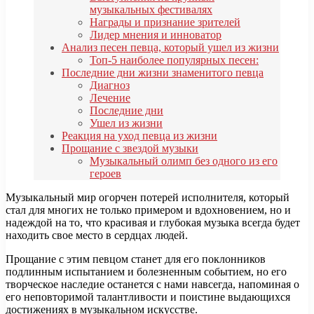
музыкальных фестивалях
Награды и признание зрителей
Лидер мнения и инноватор
Анализ песен певца, который ушел из жизни
Топ-5 наиболее популярных песен:
Последние дни жизни знаменитого певца
Диагноз
Лечение
Последние дни
Ушел из жизни
Реакция на уход певца из жизни
Прощание с звездой музыки
Музыкальный олимп без одного из его
героев
Музыкальный мир огорчен потерей исполнителя, который
стал для многих не только примером и вдохновением, но и
надеждой на то, что красивая и глубокая музыка всегда будет
находить свое место в сердцах людей.
Прощание с этим певцом станет для его поклонников
подлинным испытанием и болезненным событием, но его
творческое наследие останется с нами навсегда, напоминая о
его неповторимой талантливости и поистине выдающихся
достижениях в музыкальном искусстве.