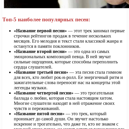
Топ-5 наиболее популярных песен:
«Название первой песни»
— этот трек занимал первые
строчки рейтингов продаж в течение нескольких
месяцев. Его мелодия и текст стали классикой жанра и
останутся в памяти поклонников.
«Название второй песни»
— это одна из самых
эмоциональных композиций певца. В ней звучат
сильные ощущения, которые способны переполнить
сердца слушателей.
«Название третьей песни»
— эта песня стала гимном
для всех, кто любит рок-н-ролл. Ее энергичный ритм и
зажигательные слова переносят нас на концерты этой
легенды музыки.
«Название четвертой песни»
— это трогательная
баллада о любви, которая стала настоящим хитом.
Многие слушатели находят в ней отражение своих
чувств и переживаний.
«Название пятой песни»
— это трек, который
проникает до самой души. Он звучит настолько
искренне и трогательно, что даже те, кто не знаком с