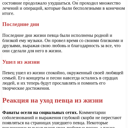
состояние продолжало ухудшаться. Он проходил множество
лечений и операций, которые были бесполезными в конечном
итоге.
Последние дни
Последние дни жизни певца были исполнены родной и
близкой ему музыки. Он провел время со своими близкими и
друзьями, выражая свою любовь и благодарность за все, что
они сделали для него в жизни.
Ушел из жизни
Певец ушел из жизни спокойно, окруженный своей любящей
семьей. Его концерты и песни навсегда остались в сердцах
людей, и их теперь будут прославлять и помнить его
творческие достижения.
Реакция на уход певца из жизни
Фанаты осели на социальных сетях.
Комментарии
соболезнований и выражения глубокой скорби не перестают
появляться на страницах ушедшего певца. Некоторые
поклонники выкладывают свои любимые песни, а также