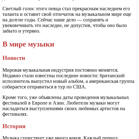
Светлый голос этого певца стал прекрасным наследием его
таланта и оставит свой отпечаток на музыкальном мире еще
на долгие годы. Сейчас наше дело — сохранять и
увековечивать это наследие, не допустив, чтобы оно было
забыто и утеряно.
В мире музыки
Новости
Мировая музыкальная индустрия постоянно меняется.
Недавно стали известны последние новости: британский
исполнитель выпустил новый альбом, а американская группа
собирается отправиться в тур по США.
Кроме того, уже объявлены даты проведения музыкальных
фестивалей в Европе и Азии. Любители музыки могут
насладиться выступлениями своих любимых артистов на
фестивалях.
История
Музыка существует уже много веков. Каждый период