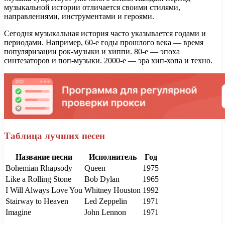
музыкальной истории отличается своими стилями,
направлениями, инструментами и героями.
Сегодня музыкальная история часто указывается годами и
периодами. Например, 60-е годы прошлого века — время
популяризации рок-музыки и хиппи. 80-е — эпоха
синтезаторов и поп-музыки. 2000-е — эра хип-хопа и техно.
Таблица лучших песен
Название песни
Исполнитель
Год
Bohemian Rhapsody
Queen
1975
Like a Rolling Stone
Bob Dylan
1965
I Will Always Love You
Whitney Houston
1992
Stairway to Heaven
Led Zeppelin
1971
Imagine
John Lennon
1971