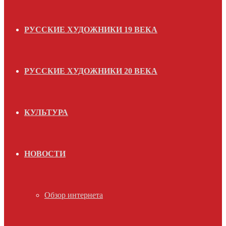
РУССКИЕ ХУДОЖНИКИ 19 ВЕКА
РУССКИЕ ХУДОЖНИКИ 20 ВЕКА
КУЛЬТУРА
НОВОСТИ
Обзор интернета