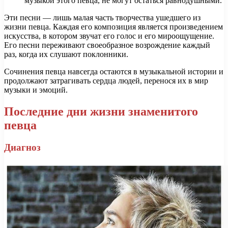
музыкой этого певца, не могут остаться равнодушными.
Эти песни — лишь малая часть творчества ушедшего из
жизни певца. Каждая его композиция является произведением
искусства, в котором звучат его голос и его мироощущение.
Его песни переживают своеобразное возрождение каждый
раз, когда их слушают поклонники.
Сочинения певца навсегда остаются в музыкальной истории и
продолжают затрагивать сердца людей, перенося их в мир
музыки и эмоций.
Последние дни жизни знаменитого
певца
Диагноз