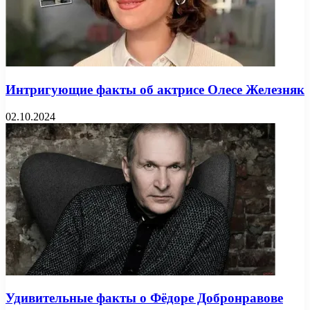
Интригующие факты об актрисе Олесе Железняк
02.10.2024
Удивительные факты о Фёдоре Добронравове