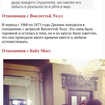
душу каждого слушателя, заставляя его
забыть о реальности и уйти в мир.
Отношения с Виолеттой Уолл
В период с 1968 по 1973 годы Джонни находился в
отношениях с актрисой Виолеттой Уолл. Эта связь была
скромной и осталась в тени, но в их кругах было известно,
что они проводили много времени вместе и любили
путешествовать.
Отношения с Кейт Мосс