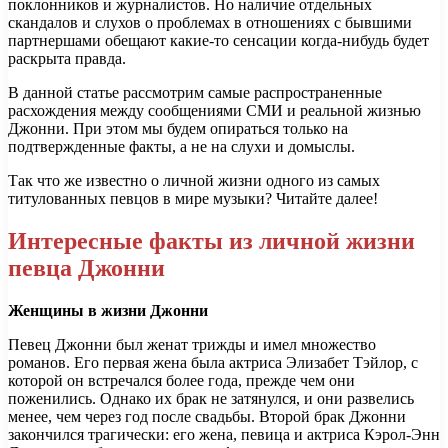
поклонников и журналистов. Но наличие отдельных
скандалов и слухов о проблемах в отношениях с бывшими
партнершами обещают какие-то сенсации когда-нибудь будет
раскрыта правда.
В данной статье рассмотрим самые распространенные
расхождения между сообщениями СМИ и реальной жизнью
Джонни. При этом мы будем опираться только на
подтвержденные факты, а не на слухи и домыслы.
Так что же известно о личной жизни одного из самых
титулованных певцов в мире музыки? Читайте далее!
Интересные факты из личной жизни
певца Джонни
Женщины в жизни Джонни
Певец Джонни был женат трижды и имел множество
романов. Его первая жена была актриса Элизабет Тэйлор, с
которой он встречался более года, прежде чем они
поженились. Однако их брак не затянулся, и они развелись
менее, чем через год после свадьбы. Второй брак Джонни
закончился трагически: его жена, певица и актриса Кэрол-Энн