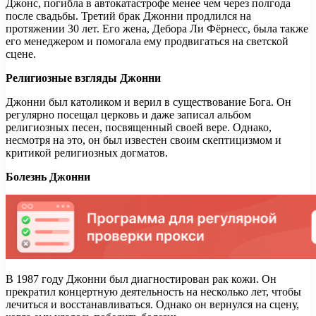
Джонс, погибла в автокатастрофе менее чем через полгода
после свадьбы. Третий брак Джонни продлился на
протяжении 30 лет. Его жена, Дебора Ли Фёрнесс, была также
его менеджером и помогала ему продвигаться на светской
сцене.
Религиозные взгляды Джонни
Джонни был католиком и верил в существование Бога. Он
регулярно посещал церковь и даже записал альбом
религиозных песен, посвященный своей вере. Однако,
несмотря на это, он был известен своим скептицизмом и
критикой религиозных догматов.
Болезнь Джонни
В 1987 году Джонни был диагностирован рак кожи. Он
прекратил концертную деятельность на несколько лет, чтобы
лечиться и восстанавливаться. Однако он вернулся на сцену,