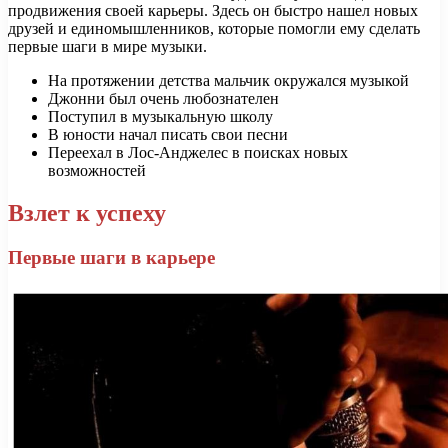
продвижения своей карьеры. Здесь он быстро нашел новых
друзей и единомышленников, которые помогли ему сделать
первые шаги в мире музыки.
На протяжении детства мальчик окружался музыкой
Джонни был очень любознателен
Поступил в музыкальную школу
В юности начал писать свои песни
Переехал в Лос-Анджелес в поисках новых
возможностей
Взлет к успеху
Первые шаги в карьере