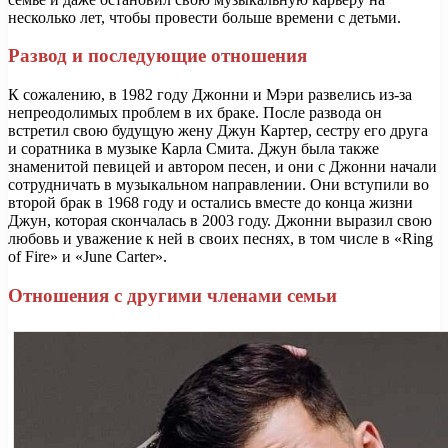
несколько лет, чтобы провести больше времени с детьми.
Развод и последующие отношения
К сожалению, в 1982 году Джонни и Мэри развелись из-за
непреодолимых проблем в их браке. После развода он
встретил свою будущую жену Джун Картер, сестру его друга
и соратника в музыке Карла Смита. Джун была также
знаменитой певицей и автором песен, и они с Джонни начали
сотрудничать в музыкальном направлении. Они вступили во
второй брак в 1968 году и остались вместе до конца жизни
Джун, которая скончалась в 2003 году. Джонни выразил свою
любовь и уважение к ней в своих песнях, в том числе в «Ring
of Fire» и «June Carter».
Отношения с другими членами семьи