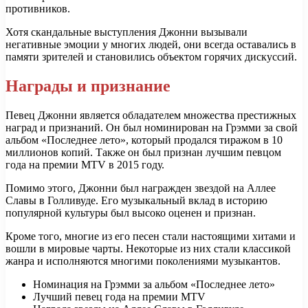
противников.
Хотя скандальные выступления Джонни вызывали
негативные эмоции у многих людей, они всегда оставались в
памяти зрителей и становились объектом горячих дискуссий.
Награды и признание
Певец Джонни является обладателем множества престижных
наград и признаний. Он был номинирован на Грэмми за свой
альбом «Последнее лето», который продался тиражом в 10
миллионов копий. Также он был признан лучшим певцом
года на премии MTV в 2015 году.
Помимо этого, Джонни был награжден звездой на Аллее
Славы в Голливуде. Его музыкальный вклад в историю
популярной культуры был высоко оценен и признан.
Кроме того, многие из его песен стали настоящими хитами и
вошли в мировые чарты. Некоторые из них стали классикой
жанра и исполняются многими поколениями музыкантов.
Номинация на Грэмми за альбом «Последнее лето»
Лучший певец года на премии MTV