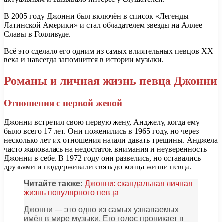
В 2005 году Джонни был включён в список «Легенды
Латинской Америки» и стал обладателем звезды на Аллее
Славы в Голливуде.
Всё это сделало его одним из самых влиятельных певцов XX
века и навсегда запомнится в истории музыки.
Романы и личная жизнь певца Джонни
Отношения с первой женой
Джонни встретил свою первую жену, Анджелу, когда ему
было всего 17 лет. Они поженились в 1965 году, но через
несколько лет их отношения начали давать трещины. Анджела
часто жаловалась на недостаток внимания и неуверенность
Джонни в себе. В 1972 году они развелись, но оставались
друзьями и поддерживали связь до конца жизни певца.
Читайте также:
Джонни: скандальная личная
жизнь популярного певца
Джонни — это одно из самых узнаваемых
имён в мире музыки. Его голос проникает в