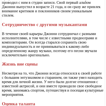
проводил с ним в студии записи. Свой первый альбом
Джонни выпустил в возрасте 21 года, и он сразу же привлек
внимание критиков и поклонников своим уникальным
стилем.
Сотрудничество с другими музыкантами
В течение своей карьеры Джонни сотрудничал с разными
исполнителями, в том числе с известными продюсерами и
композиторами. Он всегда старался сохранить свою
индивидуальность и не привязываться к какому-либо
определенному жанру музыки, поэтому его песни звучали
исключительно оригинально.
Жизнь вне сцены
Несмотря на то, что Джонни всегда относился к своей работе
с большим энтузиазмом и старанием, он также умел находить
время для личной жизни. У него были долгие отношения с
известной актрисой, и они вместе проводили свое свободное
время, занимаясь спортом, путешествуя и посещая культурные
мероприятия.
Оценка таланта