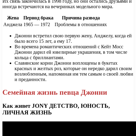
Их связь закончилась в 1998 году, но они остались друзьями и
иногда встречаются на вечеринках модельного мира.
Жена
Период брака
Причина развода
Анджела
1965 — 1972
Проблемы в отношениях
Джонни встретил свою первую жену, Анджелу, когда ей
было всего 15 лет, а ему 17.
Во времена романтических отношений с Кейт Мосс
Джонни дарил ей ювелирные украшения, в том числе
кольца с бриллиантами.
Славянские корни Джонни воплощены в букетах
красных и желтых роз, которые он нередко дарил своим
возлюбленным, напоминая им тем самым о своей любви
и преданности.
Семейная жизнь певца Джонни
Как живет JONY ДЕТСТВО, ЮНОСТЬ,
ЛИЧНАЯ ЖИЗНЬ