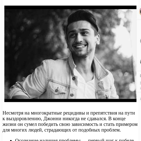
Несмотря на многократные рецидивы и препятствия на пути
к выздоровлению, Джонни никогда не сдавался. В конце
жизни он сумел победить свою зависимость и стать примером
для многих людей, страдающих от подобных проблем.
Осознание наличия проблемы — первый шаг к победе