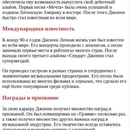
обеспечила ему возможность выпустить свой дебютный
альбом. Первая песня «Мечта» была очень успешной и
подняла Латинскую Америку в восторг. После этого Джонни
быстро стал известным во всем мире.
Международная известность
К концу 90-х годов Джонни Личная жизнь уже был известен
во всём мире. Его концерты проходили с аншлагом, а песни
занимали первые места в рейтингах многих стран. После
выхода своего третьего альбома «Сердце» Джонни стал
суперзвездой.
Он проводил гастроли в разных странах и сотрудничал с
знаменитыми музыкальными продюсерами. Его песни были
использованы во многих фильмах и сериалах, что сделало его
ещё более популярным среди публики.
Награды и признание
За свою карьеру Джонни получил множество наград и
признаний. Он был номинирован на «Грэмми» несколько раз,
а также получил множество других важных наград в
музыкальной индустрии. Его творчество всегда оставалось
актуальным и вызывало интерес у слушателей.