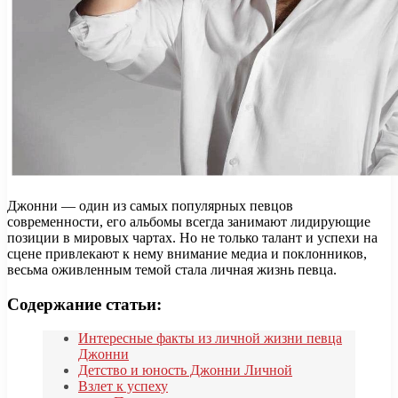
Джонни — один из самых популярных певцов
современности, его альбомы всегда занимают лидирующие
позиции в мировых чартах. Но не только талант и успехи на
сцене привлекают к нему внимание медиа и поклонников,
весьма оживленным темой стала личная жизнь певца.
Содержание статьи:
Интересные факты из личной жизни певца
Джонни
Детство и юность Джонни Личной
Взлет к успеху