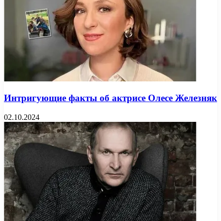
Интригующие факты об актрисе Олесе Железняк
02.10.2024