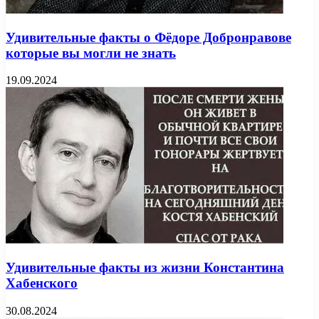
Удивительные факты о Фёдоре Добронравове
которые вы могли не знать
19.09.2024
Удивительные факты из жизни Константина
Хабенского
30.08.2024