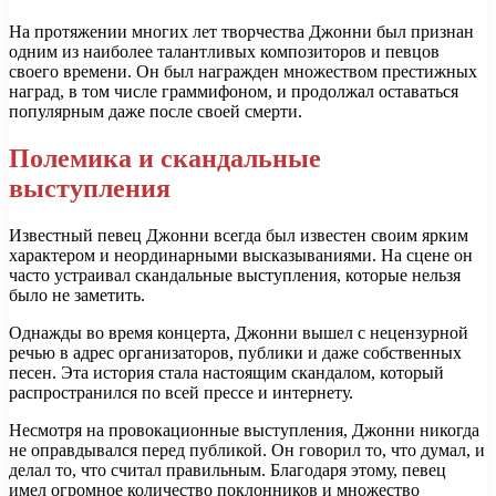
На протяжении многих лет творчества Джонни был признан
одним из наиболее талантливых композиторов и певцов
своего времени. Он был награжден множеством престижных
наград, в том числе граммифоном, и продолжал оставаться
популярным даже после своей смерти.
Полемика и скандальные
выступления
Известный певец Джонни всегда был известен своим ярким
характером и неординарными высказываниями. На сцене он
часто устраивал скандальные выступления, которые нельзя
было не заметить.
Однажды во время концерта, Джонни вышел с нецензурной
речью в адрес организаторов, публики и даже собственных
песен. Эта история стала настоящим скандалом, который
распространился по всей прессе и интернету.
Несмотря на провокационные выступления, Джонни никогда
не оправдывался перед публикой. Он говорил то, что думал, и
делал то, что считал правильным. Благодаря этому, певец
имел огромное количество поклонников и множество