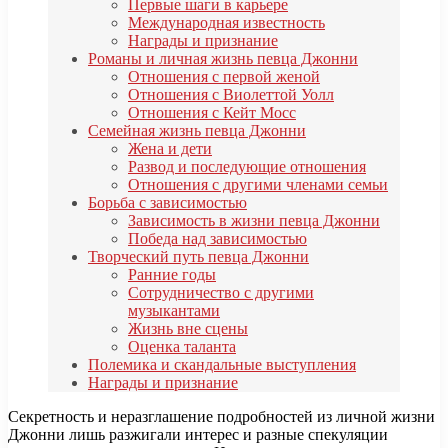
Первые шаги в карьере
Международная известность
Награды и признание
Романы и личная жизнь певца Джонни
Отношения с первой женой
Отношения с Виолеттой Уолл
Отношения с Кейт Мосс
Семейная жизнь певца Джонни
Жена и дети
Развод и последующие отношения
Отношения с другими членами семьи
Борьба с зависимостью
Зависимость в жизни певца Джонни
Победа над зависимостью
Творческий путь певца Джонни
Ранние годы
Сотрудничество с другими
музыкантами
Жизнь вне сцены
Оценка таланта
Полемика и скандальные выступления
Награды и признание
Секретность и неразглашение подробностей из личной жизни
Джонни лишь разжигали интерес и разные спекуляции