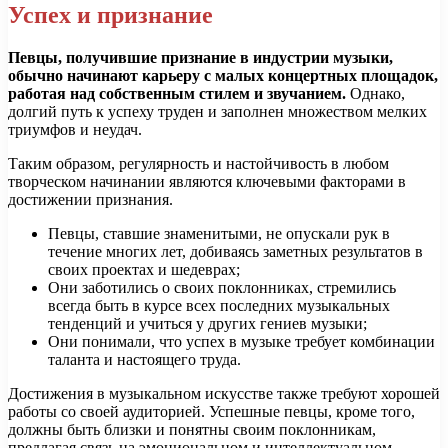
Успех и признание
Певцы, получившие признание в индустрии музыки,
обычно начинают карьеру с малых концертных площадок,
работая над собственным стилем и звучанием.
Однако,
долгий путь к успеху труден и заполнен множеством мелких
триумфов и неудач.
Таким образом, регулярность и настойчивость в любом
творческом начинании являются ключевыми факторами в
достижении признания.
Певцы, ставшие знаменитыми, не опускали рук в
течение многих лет, добиваясь заметных результатов в
своих проектах и шедеврах;
Они заботились о своих поклонниках, стремились
всегда быть в курсе всех последних музыкальных
тенденций и учиться у других гениев музыки;
Они понимали, что успех в музыке требует комбинации
таланта и настоящего труда.
Достижения в музыкальном искусстве также требуют хорошей
работы со своей аудиторией. Успешные певцы, кроме того,
должны быть близки и понятны своим поклонникам,
предлагая связь на эмоциональном и интеллектуальном