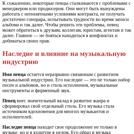
К сожалению, некоторые певцы сталкиваются с проблемами с
менеджером или продюсером. Они могут быть вынуждены
работать с непонятными условиями контракта, не получать
достаточно гонорара, испытывать трудности во время записи
альбома и так далее. Чтобы решить эти проблемы, певец
может обратиться к друзьям, коллегам, юристам, агентам и так
далее. Главное — не бояться находиться в конфликтах и
добиваться своих прав.
Наследие и влияние на музыкальную
индустрию
Имя певца
остается неразрывно связанным с развитием
музыкальной индустрии. Его наследие — это не только набор
песен и альбомов, но и стиль исполнения, музыкальные
инструменты и фирменный звук.
Певец
внес значительный вклад в развитие жанра и
сформировал свой отдельный стиль. Его музыка стала
источником вдохновения для многих музыкантов и
исполнителей.
Наследие певца
находит свое продолжение не только в
музыке, но и в культуре в целом. Его образ и музыка