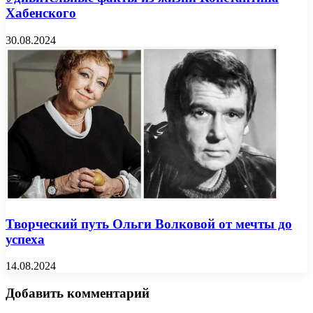
Хабенского
30.08.2024
Творческий путь Ольги Волковой от мечты до
успеха
14.08.2024
Добавить комментарий