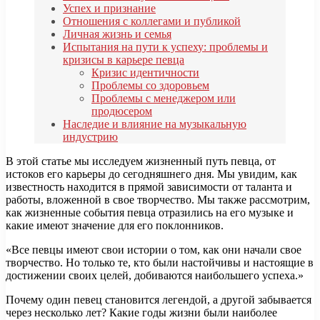
Успех и признание
Отношения с коллегами и публикой
Личная жизнь и семья
Испытания на пути к успеху: проблемы и
кризисы в карьере певца
Кризис идентичности
Проблемы со здоровьем
Проблемы с менеджером или
продюсером
Наследие и влияние на музыкальную
индустрию
В этой статье мы исследуем жизненный путь певца, от
истоков его карьеры до сегодняшнего дня. Мы увидим, как
известность находится в прямой зависимости от таланта и
работы, вложенной в свое творчество. Мы также рассмотрим,
как жизненные события певца отразились на его музыке и
какие имеют значение для его поклонников.
«Все певцы имеют свои истории о том, как они начали свое
творчество. Но только те, кто были настойчивы и настоящие в
достижении своих целей, добиваются наибольшего успеха.»
Почему один певец становится легендой, а другой забывается
через несколько лет? Какие годы жизни были наиболее