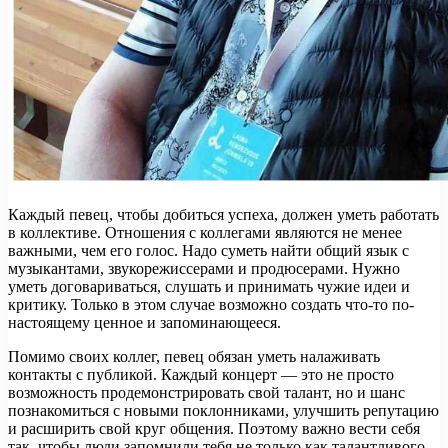
Каждый певец, чтобы добиться успеха, должен уметь работать
в коллективе. Отношения с коллегами являются не менее
важными, чем его голос. Надо суметь найти общий язык с
музыкантами, звукорежиссерами и продюсерами. Нужно
уметь договариваться, слушать и принимать чужие идеи и
критику. Только в этом случае возможно создать что-то по-
настоящему ценное и запоминающееся.
Помимо своих коллег, певец обязан уметь налаживать
контакты с публикой. Каждый концерт — это не просто
возможность продемонстрировать свой талант, но и шанс
познакомиться с новыми поклонниками, улучшить репутацию
и расширить свой круг общения. Поэтому важно вести себя
так, чтобы люди запомнили тебя не только как талантливого