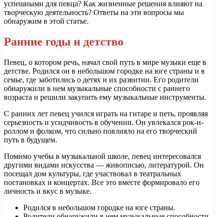
успешными для певца? Как жизненные решения влияют на
творческую деятельность? Ответы на эти вопросы мы
обнаружим в этой статье.
Ранние годы и детство
Певец, о котором речь, начал свой путь в мире музыки еще в
детстве. Родился он в небольшом городке на юге страны и в
семье, где заботились о детях и их развитии. Его родители
обнаружили в нем музыкальные способности с раннего
возраста и решили закупить ему музыкальные инструменты.
С ранних лет певец учился играть на гитаре и петь, проявляя
серьезность и усидчивость в обучении. Он увлекался рок-н-
роллом и фолком, что сильно повлияло на его творческий
путь в будущем.
Помимо учебы в музыкальной школе, певец интересовался
другими видами искусства — живописью, литературой. Он
посещал дом культуры, где участвовал в театральных
постановках и концертах. Все это вместе формировало его
личность и вкус в музыке.
Родился в небольшом городке на юге страны.
Родители обнаружили в нем музыкальные способности