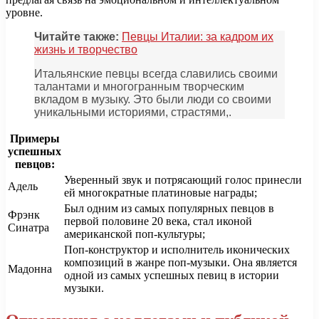
уровне.
Читайте также:
Певцы Италии: за кадром их
жизнь и творчество
Итальянские певцы всегда славились своими
талантами и многогранным творческим
вкладом в музыку. Это были люди со своими
уникальными историями, страстями,.
Примеры
успешных
певцов:
Уверенный звук и потрясающий голос принесли
Адель
ей многократные платиновые награды;
Был одним из самых популярных певцов в
Фрэнк
первой половине 20 века, стал иконой
Синатра
американской поп-культуры;
Поп-конструктор и исполнитель иконических
композиций в жанре поп-музыки. Она является
Мадонна
одной из самых успешных певиц в истории
музыки.