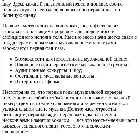
шоу. Здесь каждый талантливый певец в поисках своих
первых слушателей смело вершит свой первый шаг на
большую сцену.
Первые выступления на конкурсах, шоу и фестивалях
становятся настоящим прорывом для энергичного и
амбициозного исполнителя. Именно здесь начинаются связи с
продюсерами, знакомые с музыкальными критиками,
зарождается первая фан-база.
Возможности для появления на музыкальной сцене:
Школьные и университетские музыкальные группы;
Аудиционные конкурсы и шоу;
Фестивали и музыкальные концерты;
Интернет-платформы.
Несмотря на то, что первые годы музыкальной карьеры
представляют собой особый риск и непостоянство, каждый
певец стремится быть услышанным и замеченным на этой
увлекательной сцене музыки. Долгие часы отработки
репетиций, нервные ждия перед выходом на сцену и
нескончаемые занятия вокалом — все это неотъемлемые части
карьеры успешного певца, готового к творческим
свершениям.