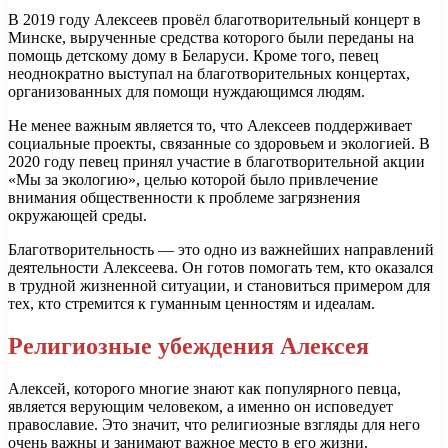
В 2019 году Алексеев провёл благотворительный концерт в
Минске, вырученные средства которого были переданы на
помощь детскому дому в Беларуси. Кроме того, певец
неоднократно выступал на благотворительных концертах,
организованных для помощи нуждающимся людям.
Не менее важным является то, что Алексеев поддерживает
социальные проекты, связанные со здоровьем и экологией. В
2020 году певец принял участие в благотворительной акции
«Мы за экологию», целью которой было привлечение
внимания общественности к проблеме загрязнения
окружающей среды.
Благотворительность — это одно из важнейших направлений
деятельности Алексеева. Он готов помогать тем, кто оказался
в трудной жизненной ситуации, и становиться примером для
тех, кто стремится к гуманным ценностям и идеалам.
Религиозные убеждения Алексея
Алексей, которого многие знают как популярного певца,
является верующим человеком, а именно он исповедует
православие. Это значит, что религиозные взгляды для него
очень важны и занимают важное место в его жизни.