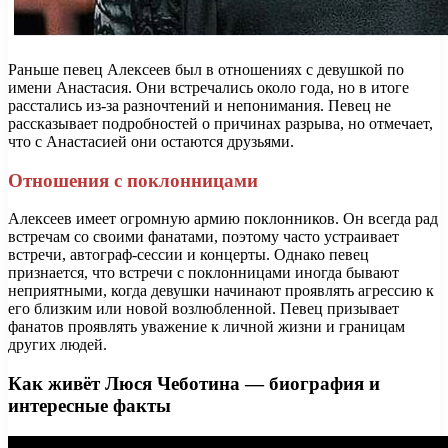
Раньше певец Алексеев был в отношениях с девушкой по
имени Анастасия. Они встречались около года, но в итоге
расстались из-за разночтений и непонимания. Певец не
рассказывает подробностей о причинах разрыва, но отмечает,
что с Анастасией они остаются друзьями.
Отношения с поклонницами
Алексеев имеет огромную армию поклонников. Он всегда рад
встречам со своими фанатами, поэтому часто устраивает
встречи, автограф-сессии и концерты. Однако певец
признается, что встречи с поклонницами иногда бывают
неприятными, когда девушки начинают проявлять агрессию к
его близким или новой возлюбленной. Певец призывает
фанатов проявлять уважение к личной жизни и границам
других людей.
Как живёт Люся Чеботина — биография и
интересные факты