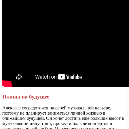
Планы на будущее
Алексеев сосредоточен на своей музыкальной карьере,
поэтому не планирует заниматься личной жизнью в
ближайшем будущем. Он хочет достичь еще больших высот в
музыкальной индустрии, провести больше концертов и
выпустить новый альбом. Однако певец не отрицает, что