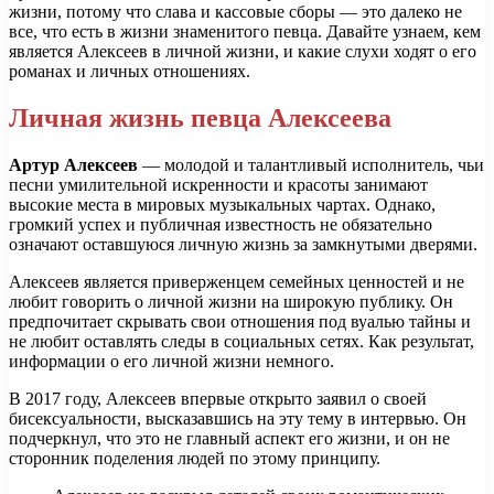
жизни, потому что слава и кассовые сборы — это далеко не
все, что есть в жизни знаменитого певца. Давайте узнаем, кем
является Алексеев в личной жизни, и какие слухи ходят о его
романах и личных отношениях.
Личная жизнь певца Алексеева
Артур Алексеев
— молодой и талантливый исполнитель, чьи
песни умилительной искренности и красоты занимают
высокие места в мировых музыкальных чартах. Однако,
громкий успех и публичная известность не обязательно
означают оставшуюся личную жизнь за замкнутыми дверями.
Алексеев является приверженцем семейных ценностей и не
любит говорить о личной жизни на широкую публику. Он
предпочитает скрывать свои отношения под вуалью тайны и
не любит оставлять следы в социальных сетях. Как результат,
информации о его личной жизни немного.
В 2017 году, Алексеев впервые открыто заявил о своей
бисексуальности, высказавшись на эту тему в интервью. Он
подчеркнул, что это не главный аспект его жизни, и он не
сторонник поделения людей по этому принципу.