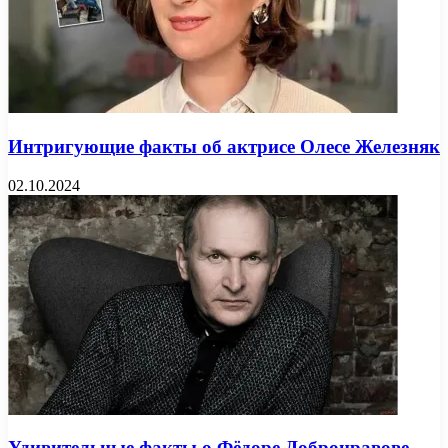
Интригующие факты об актрисе Олесе Железняк
02.10.2024
Удивительные факты о Фёдоре Добронравове