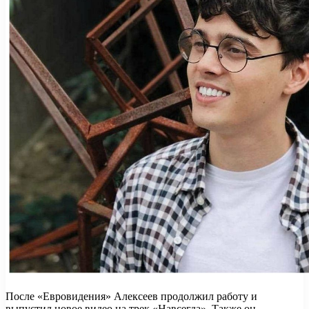
После «Евровидения» Алексеев продолжил работу и
выпустил новое видео на трек «Навсегда». Также он