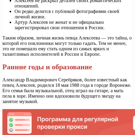
Алексеев не раскрыл деталей своих романтических
отношений.
Он редко делится с публикой фотографиями своей
личной жизни.
Артур Алексеев не женат и не официально
зарегистрировал свои отношения в России.
Таким образом, личная жизнь певца Алексеева — это тайна, о
которой его поклонники могут только гадать. Тем не менее,
это не помешало ему стать одним из самых ярких и
талантливых исполнителей в России и Европе.
Ранние годы и образование
Александр Владимирович Серебряков, более известный как
певец Алексеев, родился 18 мая 1988 года в городе Воронеже.
Его семья была музыкальной, отец играл на гитаре, а мать
пела в хоре. Именно они вдохновили будущего звезду на
занятие музыкой.