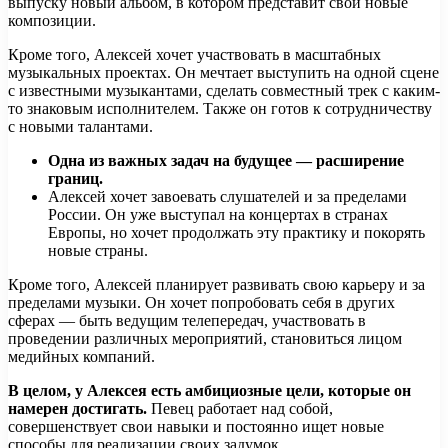
выпуску новый альбом, в котором представит свои новые
композиции.
Кроме того, Алексей хочет участвовать в масштабных
музыкальных проектах. Он мечтает выступить на одной сцене
с известными музыкантами, сделать совместный трек с каким-
то знаковым исполнителем. Также он готов к сотрудничеству
с новыми талантами.
Одна из важных задач на будущее — расширение
границ.
Алексей хочет завоевать слушателей и за пределами
России. Он уже выступал на концертах в странах
Европы, но хочет продолжать эту практику и покорять
новые страны.
Кроме того, Алексей планирует развивать свою карьеру и за
пределами музыки. Он хочет попробовать себя в других
сферах — быть ведущим телепередач, участвовать в
проведении различных мероприятий, становиться лицом
медийных компаний.
В целом, у Алексея есть амбициозные цели, которые он
намерен достигать.
Певец работает над собой,
совершенствует свои навыки и постоянно ищет новые
способы для реализации своих задумок.