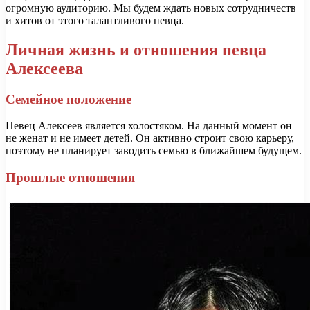
огромную аудиторию. Мы будем ждать новых сотрудничеств
и хитов от этого талантливого певца.
Личная жизнь и отношения певца
Алексеева
Семейное положение
Певец Алексеев является холостяком. На данный момент он
не женат и не имеет детей. Он активно строит свою карьеру,
поэтому не планирует заводить семью в ближайшем будущем.
Прошлые отношения