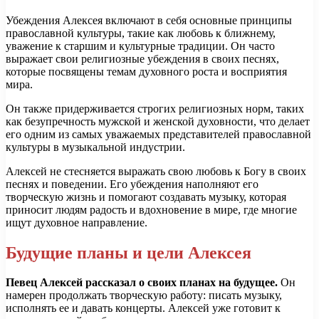
Убеждения Алексея включают в себя основные принципы
православной культуры, такие как любовь к ближнему,
уважение к старшим и культурные традиции. Он часто
выражает свои религиозные убеждения в своих песнях,
которые посвящены темам духовного роста и восприятия
мира.
Он также придерживается строгих религиозных норм, таких
как безупречность мужской и женской духовности, что делает
его одним из самых уважаемых представителей православной
культуры в музыкальной индустрии.
Алексей не стесняется выражать свою любовь к Богу в своих
песнях и поведении. Его убеждения наполняют его
творческую жизнь и помогают создавать музыку, которая
приносит людям радость и вдохновение в мире, где многие
ищут духовное направление.
Будущие планы и цели Алексея
Певец Алексей рассказал о своих планах на будущее.
Он
намерен продолжать творческую работу: писать музыку,
исполнять ее и давать концерты. Алексей уже готовит к