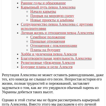
Ранние годы и образование
Карьерный путь певца Алексеева
Начало карьеры
Прорыв на мировую сцену
Новые проекты и альбомы
Сотрудничество певца Алексеева с другими
исполнителями
Личная жизнь и отношения певца Алексеева
Семейное положение
Прошлые отношения
Отношения с поклонницами
Планы на будущее
Хобби и увлечения певца Алексея
Благотворительная деятельность Алексеева
Религиозные убеждения Алексея
Будущие планы и цели Алексея
Репутация Алексеева не может оставить равнодушными, даже
тех, кто никогда не слышал его песен. Непростая история его
жизни, полная трудностей и переживаний, заставляет
задуматься о том, как же это умудрился обычный парень из
Украины добиться таких высот.
Однако в этой статье мы не будем рассматривать карьерный
путь Алексеева. Вместо этого мы расскажем о его личной