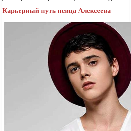
Карьерный путь певца Алексеева