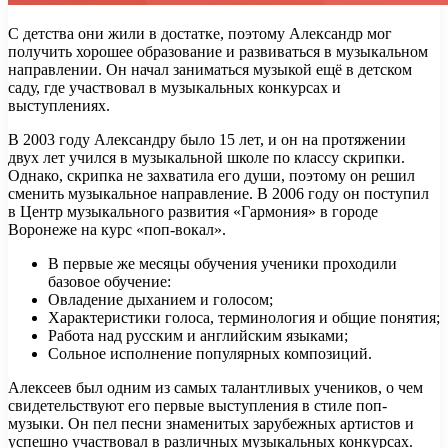
С детства они жили в достатке, поэтому Александр мог
получить хорошее образование и развиваться в музыкальном
направлении. Он начал заниматься музыкой ещё в детском
саду, где участвовал в музыкальных конкурсах и
выступлениях.
В 2003 году Александру было 15 лет, и он на протяжении
двух лет учился в музыкальной школе по классу скрипки.
Однако, скрипка не захватила его души, поэтому он решил
сменить музыкальное направление. В 2006 году он поступил
в Центр музыкального развития «Гармония» в городе
Воронеже на курс «поп-вокал».
В первые же месяцы обучения ученики проходили
базовое обучение:
Овладение дыханием и голосом;
Характеристики голоса, терминология и общие понятия;
Работа над русским и английским языками;
Сольное исполнение популярных композиций.
Алексеев был одним из самых талантливых учеников, о чем
свидетельствуют его первые выступления в стиле поп-
музыки. Он пел песни знаменитых зарубежных артистов и
успешно участвовал в различных музыкальных конкурсах.