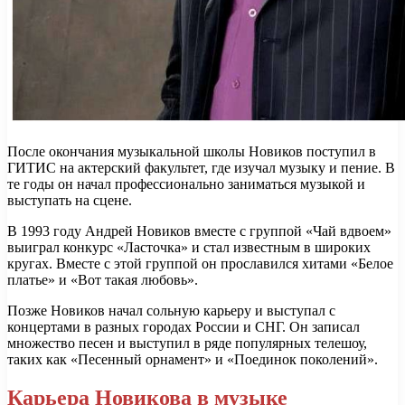
После окончания музыкальной школы Новиков поступил в
ГИТИС на актерский факультет, где изучал музыку и пение. В
те годы он начал профессионально заниматься музыкой и
выступать на сцене.
В 1993 году Андрей Новиков вместе с группой «Чай вдвоем»
выиграл конкурс «Ласточка» и стал известным в широких
кругах. Вместе с этой группой он прославился хитами «Белое
платье» и «Вот такая любовь».
Позже Новиков начал сольную карьеру и выступал с
концертами в разных городах России и СНГ. Он записал
множество песен и выступил в ряде популярных телешоу,
таких как «Песенный орнамент» и «Поединок поколений».
Карьера Новикова в музыке