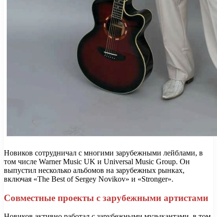
Новиков сотрудничал с многими зарубежными лейблами, в
том числе Warner Music UK и Universal Music Group. Он
выпустил несколько альбомов на зарубежных рынках,
включая «The Best of Sergey Novikov» и «Stronger».
Совместные проекты с зарубежными артистами
Новиков активно работал с зарубежными музыкантами, в том