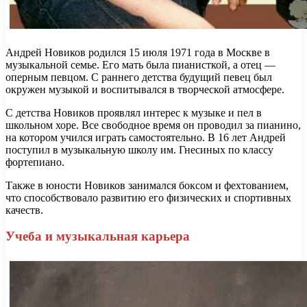
Андрей Новиков родился 15 июля 1971 года в Москве в
музыкальной семье. Его мать была пианисткой, а отец —
оперным певцом. С раннего детства будущий певец был
окружен музыкой и воспитывался в творческой атмосфере.
С детства Новиков проявлял интерес к музыке и пел в
школьном хоре. Все свободное время он проводил за пианино,
на котором учился играть самостоятельно. В 16 лет Андрей
поступил в музыкальную школу им. Гнесиных по классу
фортепиано.
Также в юности Новиков занимался боксом и фехтованием,
что способствовало развитию его физических и спортивных
качеств.
Учеба и музыкальная карьера