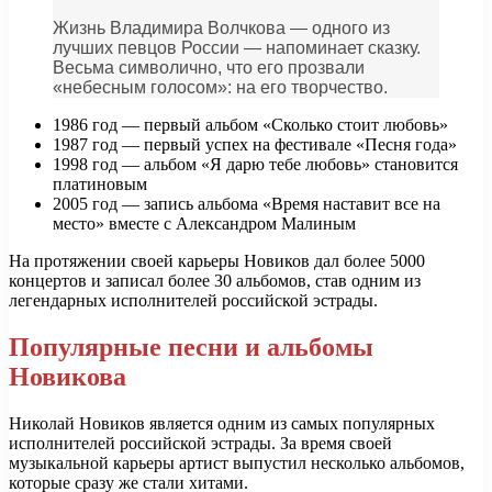
Жизнь Владимира Волчкова — одного из
лучших певцов России — напоминает сказку.
Весьма символично, что его прозвали
«небесным голосом»: на его творчество.
1986 год — первый альбом «Сколько стоит любовь»
1987 год — первый успех на фестивале «Песня года»
1998 год — альбом «Я дарю тебе любовь» становится
платиновым
2005 год — запись альбома «Время наставит все на
место» вместе с Александром Малиным
На протяжении своей карьеры Новиков дал более 5000
концертов и записал более 30 альбомов, став одним из
легендарных исполнителей российской эстрады.
Популярные песни и альбомы
Новикова
Николай Новиков является одним из самых популярных
исполнителей российской эстрады. За время своей
музыкальной карьеры артист выпустил несколько альбомов,
которые сразу же стали хитами.