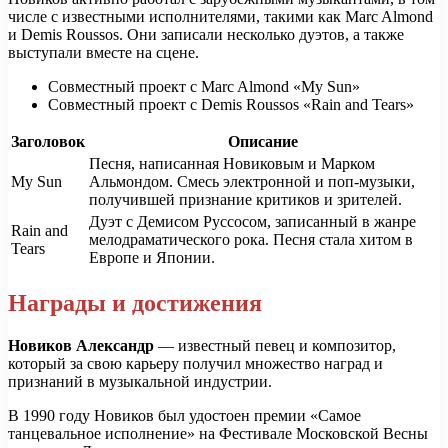
числе с известными исполнителями, такими как Marc Almond
и Demis Roussos. Они записали несколько дуэтов, а также
выступали вместе на сцене.
Совместный проект с Marc Almond «My Sun»
Совместный проект с Demis Roussos «Rain and Tears»
Заголовок
Описание
Песня, написанная Новиковым и Марком
My Sun
Альмондом. Смесь электронной и поп-музыки,
получившей признание критиков и зрителей.
Дуэт с Демисом Руссосом, записанный в жанре
Rain and
мелодраматического рока. Песня стала хитом в
Tears
Европе и Японии.
Награды и достижения
Новиков Александр
— известный певец и композитор,
который за свою карьеру получил множество наград и
признаний в музыкальной индустрии.
В 1990 году Новиков был удостоен премии «Самое
танцевальное исполнение» на Фестивале Московской Весны