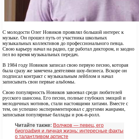
С молодости Олег Новиков проявлял большой интерес к
музыке. Он прошел путь от участника школьных
музыкальных коллективов до профессионального певца.
Свою карьеру начал на радио, где работал диктором, и заодно
пел во время музыкальных передач.
В 1984 году Новиков записал свою первую песню, которая
была сразу же замечена деятелями шоу-бизнеса. Вскоре он
подписал контракт с музыкальным лейблом и начал
записывать свои первые альбомы.
Свою популярность Новиков завоевал среди любителей
русского шансона. Его песни, полные глубоких эмоций и
мелодичных мотивов, стали настоящими хитами. Вместе с
тем, он успешно экспериментировал с другими жанрами,
записывая популярные баллады и рок-н-ролл.
Читайте также:
Волчков — певец, его
биография и личная жизнь: интересные факты
о талантливом артисте