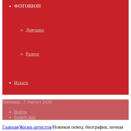
ФОТОШОП
Девушки
Разное
Искать
Пятница , 7 Август 2026
Войти
Switch skin
Главная
/
Жизнь артистов
/
Новиков певец: биография, личная