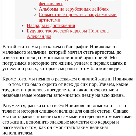
фестивалях
Альбомы на зарубежных лейблах
Совместные проекты с зарубежными
артистами
Награды и достижения
Будущее творческой карьеры Новикова
Александра
В этой статье мы расскажем о биографии Новикова: от
маленького мальчика, который мечтал стать артистом, до
известного певца с многомиллионной аудиторией. Мы
погрузимся в историю его жизни, узнаем о первых шагах к
успеху и о ролях, которые сыграли в этом близкие люди.
Кроме того, мы немного расскажем о личной жизни Новикова
— о том, что было скрыто от всех до сих пор. Узнаем, какие
трудности пришлось преодолеть, и какие прекрасные и
незабываемые моменты запомнились певцу на всю жизнь.
Разумеется, рассказать о всём Новикове невозможно — его
талант и история слишком велики для одной статьи. Однако
мы постараемся поделиться самыми интересными моментами
его жизни, вспомнить знаковые моменты его карьеры и
рассказать о том, как он смог стать таким великим
исполнителем.