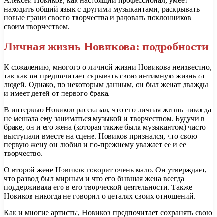
Алексей Новиков, как настоящий профессионал, умеет
находить общий язык с другими музыкантами, раскрывать
новые грани своего творчества и радовать поклонников
своим творчеством.
Личная жизнь Новикова: подробности
К сожалению, многого о личной жизни Новикова неизвестно,
так как он предпочитает скрывать свою интимную жизнь от
людей. Однако, по некоторым данным, он был женат дважды
и имеет детей от первого брака.
В интервью Новиков рассказал, что его личная жизнь никогда
не мешала ему заниматься музыкой и творчеством. Будучи в
браке, он и его жена (которая также была музыкантом) часто
выступали вместе на сцене. Новиков признался, что свою
первую жену он любил и по-прежнему уважает ее и ее
творчество.
О второй жене Новиков говорит очень мало. Он утверждает,
что развод был мирным и что его бывшая жена всегда
поддерживала его в его творческой деятельности. Также
Новиков никогда не говорил о деталях своих отношений.
Как и многие артисты, Новиков предпочитает сохранять свою