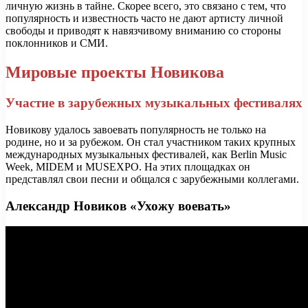
личную жизнь в тайне. Скорее всего, это связано с тем, что
популярность и известность часто не дают артисту личной
свободы и приводят к навязчивому вниманию со стороны
поклонников и СМИ.
Мировые проекты Новикова
Участие в зарубежных музыкальных фестивалях
Новикову удалось завоевать популярность не только на
родине, но и за рубежом. Он стал участником таких крупных
международных музыкальных фестивалей, как Berlin Music
Week, MIDEM и MUSEXPO. На этих площадках он
представлял свои песни и общался с зарубежными коллегами.
Александр Новиков «Ухожу воевать»