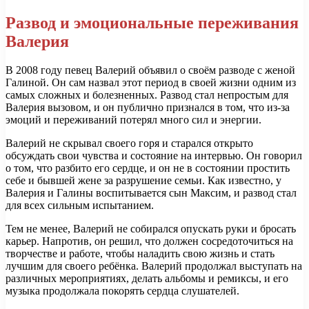
Развод и эмоциональные переживания
Валерия
В 2008 году певец Валерий объявил о своём разводе с женой
Галиной. Он сам назвал этот период в своей жизни одним из
самых сложных и болезненных. Развод стал непростым для
Валерия вызовом, и он публично признался в том, что из-за
эмоций и переживаний потерял много сил и энергии.
Валерий не скрывал своего горя и старался открыто
обсуждать свои чувства и состояние на интервью. Он говорил
о том, что разбито его сердце, и он не в состоянии простить
себе и бывшей жене за разрушение семьи. Как известно, у
Валерия и Галины воспитывается сын Максим, и развод стал
для всех сильным испытанием.
Тем не менее, Валерий не собирался опускать руки и бросать
карьер. Напротив, он решил, что должен сосредоточиться на
творчестве и работе, чтобы наладить свою жизнь и стать
лучшим для своего ребёнка. Валерий продолжал выступать на
различных мероприятиях, делать альбомы и ремиксы, и его
музыка продолжала покорять сердца слушателей.