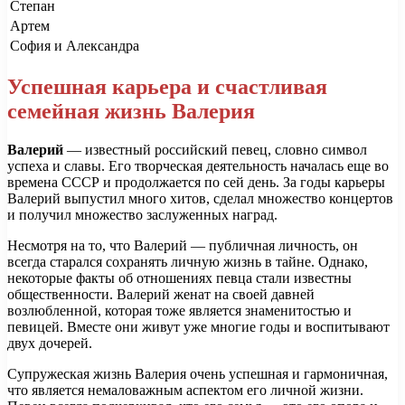
Степан
Артем
София и Александра
Успешная карьера и счастливая
семейная жизнь Валерия
Валерий
— известный российский певец, словно символ
успеха и славы. Его творческая деятельность началась еще во
времена СССР и продолжается по сей день. За годы карьеры
Валерий выпустил много хитов, сделал множество концертов
и получил множество заслуженных наград.
Несмотря на то, что Валерий — публичная личность, он
всегда старался сохранять личную жизнь в тайне. Однако,
некоторые факты об отношениях певца стали известны
общественности. Валерий женат на своей давней
возлюбленной, которая тоже является знаменитостью и
певицей. Вместе они живут уже многие годы и воспитывают
двух дочерей.
Супружеская жизнь Валерия очень успешная и гармоничная,
что является немаловажным аспектом его личной жизни.