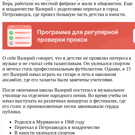
Вера, работали на местной фабрике и жили в общежитии. Еще
в младенчестве Валерий с родителями переехал в город
Петрозаводск, где провел большую часть детства и юности.
О себе Валерий говорит, что в детстве не проявлял интереса к
музыке и не считал себя талантливым. Он увлекался спортом
и мечтал стать профессиональным футболистом. Однако, в 15
лет Валерий начал играть на гитаре и петь в школьном
ансамбле, где его таланты были замечены учителями.
После окончания школы Валерий поступил в музыкальное
училище на отделение народного пения. Во время учебы он
начал выступать на различных концертах и фестивалях, где
его голос и проникновенные песни завоевывали сердца
публики.
Родился в Мурманске в 1968 году
Переехал в Петрозаводск в младенчестве
В юности увлекался спортом