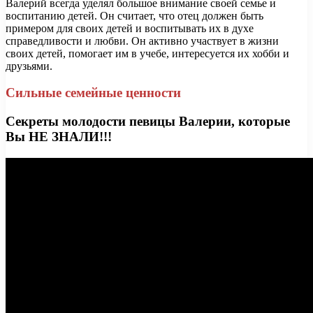
Валерий всегда уделял большое внимание своей семье и
воспитанию детей. Он считает, что отец должен быть
примером для своих детей и воспитывать их в духе
справедливости и любви. Он активно участвует в жизни
своих детей, помогает им в учебе, интересуется их хобби и
друзьями.
Сильные семейные ценности
Секреты молодости певицы Валерии, которые
Вы НЕ ЗНАЛИ!!!