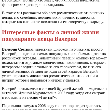
Вербицкой. Но мало кто знает, что их любовь началась на
фоне громких разводов и скандалов.
В статье мы расскажем обо всех романтических отношениях
певца, его семейных перипетиях и личных трудностях,
которые так или иначе повлияли на его творческую карьеру.
Интересные факты о личной жизни
популярного певца Валерия
Валерий Сюткин
, известный широкой публике как просто
Валерий, — один из самых популярных и любимых артистов
российской эстрады. Талантливый певец и композитор может
похвастаться огромным количеством поклонников, которые с
интересом следят не только за его творчеством, но и за его
личной жизнью. За многие годы своей карьеры Валерий
успел пережить множество романтических отношений и
интриг, которые вызывают интерес у фанатов.
Валерий познакомился со своей будущей женой — моделью и
актрисой Ириной Муравьевой в 2003 году, когда она сыграла
в его клипе на песню «Где ты?».
Пара вышла замуж в 2006 году и с тех пор не раз делилась