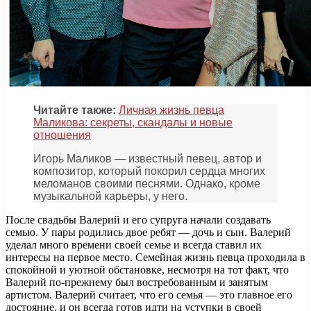
Читайте также:
Личная жизнь певца
Маликова: секреты, скандалы и новые
отношения
Игорь Маликов — известный певец, автор и
композитор, который покорил сердца многих
меломанов своими песнями. Однако, кроме
музыкальной карьеры, у него.
После свадьбы Валерий и его супруга начали создавать
семью. У пары родились двое ребят — дочь и сын. Валерий
уделал много времени своей семье и всегда ставил их
интересы на первое место. Семейная жизнь певца проходила в
спокойной и уютной обстановке, несмотря на тот факт, что
Валерий по-прежнему был востребованным и занятым
артистом. Валерий считает, что его семья — это главное его
достояние, и он всегда готов идти на уступки в своей