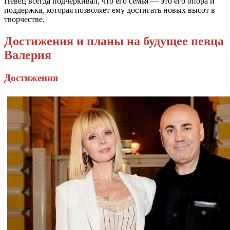
Певец всегда подчеркивал, что его семья — это его опора и
поддержка, которая позволяет ему достигать новых высот в
творчестве.
Достижения и планы на будущее певца
Валерия
Достижения