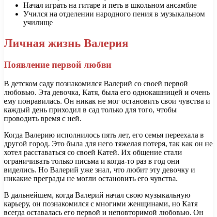
Начал играть на гитаре и петь в школьном ансамбле
Учился на отделении народного пения в музыкальном
училище
Личная жизнь Валерия
Появление первой любви
В детском саду познакомился Валерий со своей первой
любовью. Эта девочка, Катя, была его однокашницей и очень
ему понравилась. Он никак не мог остановить свои чувства и
каждый день приходил в сад только для того, чтобы
проводить время с ней.
Когда Валерию исполнилось пять лет, его семья переехала в
другой город. Это была для него тяжелая потеря, так как он не
хотел расставаться со своей Катей. Их общение стали
ограничивать только письма и когда-то раз в год они
виделись. Но Валерий уже знал, что любит эту девочку и
никакие преграды не могли остановить его чувства.
В дальнейшем, когда Валерий начал свою музыкальную
карьеру, он познакомился с многими женщинами, но Катя
всегда оставалась его первой и неповторимой любовью. Он