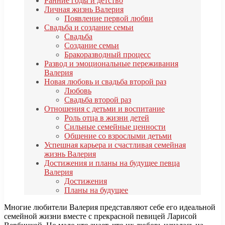
Ранние годы и детство
Личная жизнь Валерия
Появление первой любви
Свадьба и создание семьи
Свадьба
Создание семьи
Бракоразводный процесс
Развод и эмоциональные переживания
Валерия
Новая любовь и свадьба второй раз
Любовь
Свадьба второй раз
Отношения с детьми и воспитание
Роль отца в жизни детей
Сильные семейные ценности
Общение со взрослыми детьми
Успешная карьера и счастливая семейная
жизнь Валерия
Достижения и планы на будущее певца
Валерия
Достижения
Планы на будущее
Многие любители Валерия представляют себе его идеальной
семейной жизни вместе с прекрасной певицей Ларисой