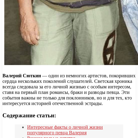
Валерий Сюткин
— один из немногих артистов, покоривших
сердца нескольких поколений слушателей. Светская хроника
всегда следовала за его личной жизнью с особым интересом,
ставя на первый план романсы, браки и разводы певца. Эти
события важны не только для поклонников, но и для тех, кто
интересуется историей отечественной эстрады.
Содержание статьи:
Интересные факты о личной жизни
популярного певца Валерия