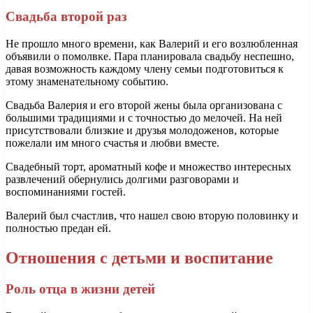
Свадьба второй раз
Не прошло много времени, как Валерий и его возлюбленная
объявили о помолвке. Пара планировала свадьбу неспешно,
давая возможность каждому члену семьи подготовиться к
этому знаменательному событию.
Свадьба Валерия и его второй жены была организована с
большими традициями и с точностью до мелочей. На ней
присутствовали близкие и друзья молодоженов, которые
пожелали им много счастья и любви вместе.
Свадебный торт, ароматный кофе и множество интересных
развлечений обернулись долгими разговорами и
воспоминаниями гостей.
Валерий был счастлив, что нашел свою вторую половинку и
полностью предан ей.
Отношения с детьми и воспитание
Роль отца в жизни детей