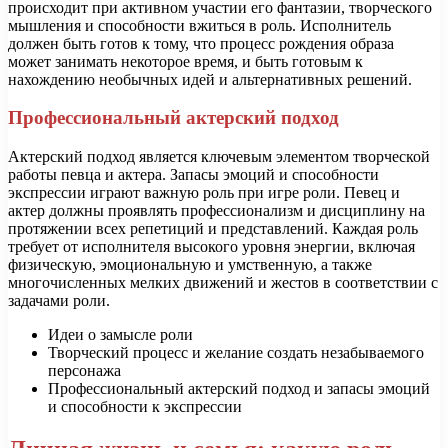
происходит при активном участии его фантазии, творческого
мышления и способности вжиться в роль. Исполнитель
должен быть готов к тому, что процесс рождения образа
может занимать некоторое время, и быть готовым к
нахождению необычных идей и альтернативных решений.
Профессиональный актерский подход
Актерский подход является ключевым элементом творческой
работы певца и актера. Запасы эмоций и способности
экспрессии играют важную роль при игре роли. Певец и
актер должны проявлять профессионализм и дисциплину на
протяжении всех репетиций и представлений. Каждая роль
требует от исполнителя высокого уровня энергии, включая
физическую, эмоциональную и умственную, а также
многочисленных мелких движений и жестов в соответствии с
задачами роли.
Идеи о замысле роли
Творческий процесс и желание создать незабываемого
персонажа
Профессиональный актерский подход и запасы эмоций
и способности к экспрессии