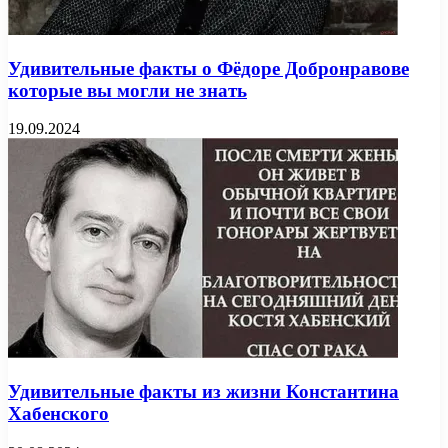
Удивительные факты о Фёдоре Добронравове
которые вы могли не знать
19.09.2024
Удивительные факты из жизни Константина
Хабенского