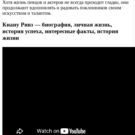
Хотя жизнь певцов и актеров не всегда проходит гладко, они
продолжают вдохновлять и радовать поклонников своим
искусством и талантом.
Киану Ривз — биография, личная жизнь,
история успеха, интересные факты, история
жизни