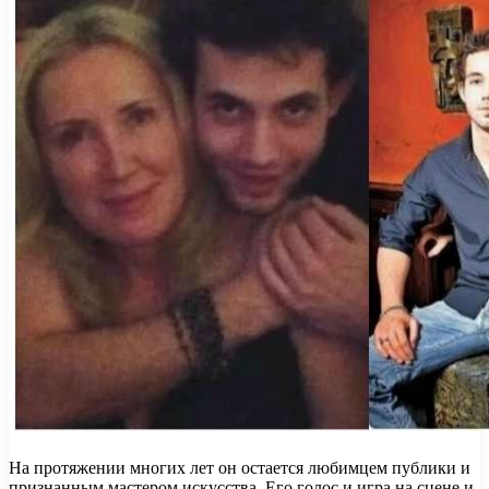
На протяжении многих лет он остается любимцем публики и
признанным мастером искусства. Его голос и игра на сцене и