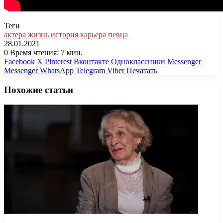
Теги
актера
жизнь
история
карьера
певца
28.01.2021
0
Время чтения: 7 мин.
Facebook
X
Pinterest
Вконтакте
Одноклассники
Messenger
Messenger
WhatsApp
Telegram
Viber
Печатать
Похожие статьи