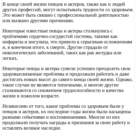
В конце своей жизни певцов и актеров, также как и людей
других профессий, могут испытывать трудности со здоровьем.
Это может быть связано с профессиональной деятельностью
или вызвано другими причинами.
Некоторые известные певцы и актеры столкнулись с
проблемами сердечно-сосудистой системы, такими как
инфаркты и инсульты, что привело к серьезным осложнениям
и, в конечном итоге, к смерти. Другие страдали от
онкологических заболеваний, таких как рак желудка или
легких.
Некоторые певцы и актеры сумели успешно преодолеть свои
здоровьесвязанные проблемы и продолжали работать и даже
достигать новых высот до самого конца своей жизни. Однако,
такие случаи не являются типичными, и многие другие
сталкиваются со снижением трудоспособности и качества
жизни в пожилом возрасте.
Независимо от того, какие проблемы со здоровьем были у
певцов и актеров, их последние годы жизни были насыщены
разными событиями и воспоминаниями. Многие из них
продолжали получать награды и признания за свою работу и
оставлять великое наследие.