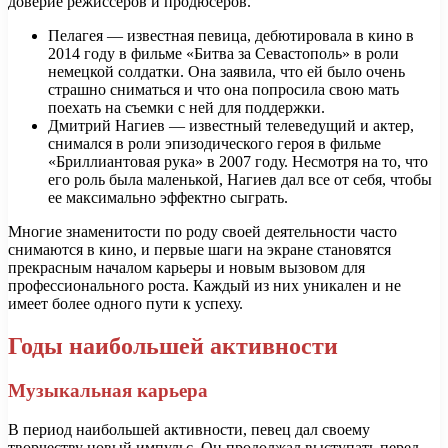
доверие режиссеров и продюсеров.
Пелагея — известная певица, дебютировала в кино в
2014 году в фильме «Битва за Севастополь» в роли
немецкой солдатки. Она заявила, что ей было очень
страшно сниматься и что она попросила свою мать
поехать на съемки с ней для поддержки.
Дмитрий Нагиев — известный телеведущий и актер,
снимался в роли эпизодического героя в фильме
«Бриллиантовая рука» в 2007 году. Несмотря на то, что
его роль была маленькой, Нагиев дал все от себя, чтобы
ее максимально эффектно сыграть.
Многие знаменитости по роду своей деятельности часто
снимаются в кино, и первые шаги на экране становятся
прекрасным началом карьеры и новым вызовом для
профессионального роста. Каждый из них уникален и не
имеет более одного пути к успеху.
Годы наибольшей активности
Музыкальная карьера
В период наибольшей активности, певец дал своему
творчеству новый импульс. Он продолжал выступать перед