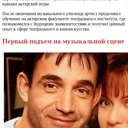
навыки актерской игры.
После окончания музыкального училища артист продолжил
обучение на актерском факультете театрального института, где
познакомился с будущими знаменитостями и получил ценный
опыт в сфере театрального и киноискусства.
Первый подъем на музыкальной сцене