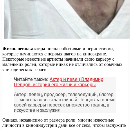
Жизнь певца-актера
полна событиями и перипетиями,
которые начинаются с первых шагов на киноэкране.
Некоторые известные артисты начинали свою карьеру с
маленьких ролей, которые никак не отличались от обычных
эпизодических героев.
Читайте также:
Актер и певец Владимир
Певцов: история его жизни и карьеры
Актер, певец, продюсер, телеведущий, блогер
— многоразово талантливый Певцов за время
своей карьеры пересек множество границ в
искусстве и заслужил.
Однако, независимо от размера роли, многие известные
личности в киноиндустрии дали все от себя, чтобы заслужить