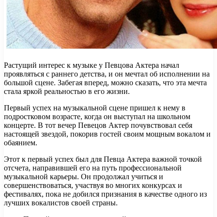
Растущий интерес к музыке у Певцова Актера начал
проявляться с раннего детства, и он мечтал об исполнении на
большой сцене. Забегая вперед, можно сказать, что эта мечта
стала яркой реальностью в его жизни.
Первый успех на музыкальной сцене пришел к нему в
подростковом возрасте, когда он выступал на школьном
концерте. В тот вечер Певецов Актер почувствовал себя
настоящей звездой, покорив гостей своим мощным вокалом и
обаянием.
Этот к первый успех был для Певца Актера важной точкой
отсчета, направившей его на путь профессиональной
музыкальной карьеры. Он продолжал учиться и
совершенствоваться, участвуя во многих конкурсах и
фестивалях, пока не добился признания в качестве одного из
лучших вокалистов своей страны.