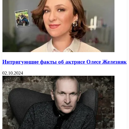
Интригующие факты об актрисе Олесе Железняк
02.10.2024