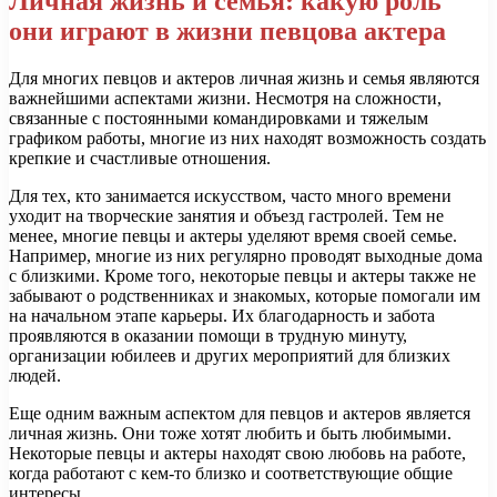
Личная жизнь и семья: какую роль
они играют в жизни певцова актера
Для многих певцов и актеров личная жизнь и семья являются
важнейшими аспектами жизни. Несмотря на сложности,
связанные с постоянными командировками и тяжелым
графиком работы, многие из них находят возможность создать
крепкие и счастливые отношения.
Для тех, кто занимается искусством, часто много времени
уходит на творческие занятия и объезд гастролей. Тем не
менее, многие певцы и актеры уделяют время своей семье.
Например, многие из них регулярно проводят выходные дома
с близкими. Кроме того, некоторые певцы и актеры также не
забывают о родственниках и знакомых, которые помогали им
на начальном этапе карьеры. Их благодарность и забота
проявляются в оказании помощи в трудную минуту,
организации юбилеев и других мероприятий для близких
людей.
Еще одним важным аспектом для певцов и актеров является
личная жизнь. Они тоже хотят любить и быть любимыми.
Некоторые певцы и актеры находят свою любовь на работе,
когда работают с кем-то близко и соответствующие общие
интересы.