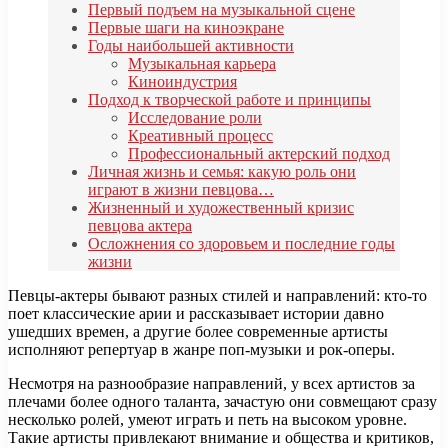
Первый подъем на музыкальной сцене
Первые шаги на киноэкране
Годы наибольшей активности
Музыкальная карьера
Киноиндустрия
Подход к творческой работе и принципы
Исследование роли
Креативный процесс
Профессиональный актерский подход
Личная жизнь и семья: какую роль они
играют в жизни певцова…
Жизненный и художественный кризис
певцова актера
Осложнения со здоровьем и последние годы
жизни
Певцы-актеры бывают разных стилей и направлений: кто-то
поет классические арии и рассказывает истории давно
ушедших времен, а другие более современные артисты
исполняют репертуар в жанре поп-музыки и рок-оперы.
Несмотря на разнообразие направлений, у всех артистов за
плечами более одного таланта, зачастую они совмещают сразу
несколько ролей, умеют играть и петь на высоком уровне.
Такие артисты привлекают внимание и общества и критиков,