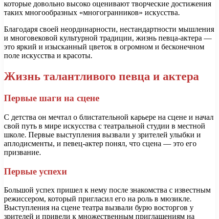
которые довольно высоко оценивают творческие достижения
таких многообразных «многогранников» искусства.
Благодаря своей неординарности, нестандартности мышления
и многовековой культурной традиции, жизнь певца-актера —
это яркий и изысканный цветок в огромном и бесконечном
поле искусства и красоты.
Жизнь талантливого певца и актера
Первые шаги на сцене
С детства он мечтал о блистательной карьере на сцене и начал
свой путь в мире искусства с театральной студии в местной
школе. Первые выступления вызвали у зрителей улыбки и
аплодисменты, и певец-актер понял, что сцена — это его
призвание.
Первые успехи
Большой успех пришел к нему после знакомства с известным
режиссером, который пригласил его на роль в мюзикле.
Выступления на сцене театра вызвали бурю восторгов у
зрителей и привели к множественным приглашениям на