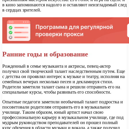
в кино запоминаются надолго и оставляют неизгладимый след
в сердцах зрителей.
Ранние годы и образование
Рожденный в семье музыканта и актрисы, певец-актер
получил свой творческий талант наследственным путем. Еще
с детства он проявлял интерес к музыке и театру, исполняя на
семейных вечерах несколько песен и декламируя стихи.
Родители заметили талант сына и решили отправить его на
специальные курсы, чтобы развивать его способности.
Опытные педагоги заметили необычный талант подростка и
посоветовали родителям отправить его в музыкальное
училище. Таким образом, юный артист начал свою
профессиональную карьеру в музыкальном училище, где под
мудрым руководством преподавателей он прошел полный
курс обучения в области музыки и вокала, а также получил