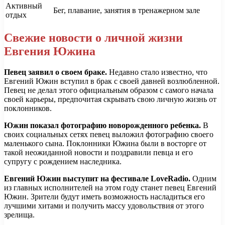
Активный
Бег, плавание, занятия в тренажерном зале
отдых
Свежие новости о личной жизни
Евгения Южина
Певец заявил о своем браке.
Недавно стало известно, что
Евгений Южин вступил в брак с своей давней возлюбленной.
Певец не делал этого официальным образом с самого начала
своей карьеры, предпочитая скрывать свою личную жизнь от
поклонников.
Южин показал фотографию новорожденного ребенка.
В
своих социальных сетях певец выложил фотографию своего
маленького сына. Поклонники Южина были в восторге от
такой неожиданной новости и поздравили певца и его
супругу с рождением наследника.
Евгений Южин выступит на фестивале LoveRadio.
Одним
из главных исполнителей на этом году станет певец Евгений
Южин. Зрители будут иметь возможность насладиться его
лучшими хитами и получить массу удовольствия от этого
зрелища.