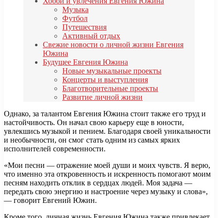
Хобби и увлечения Евгения Южина
Музыка
Футбол
Путешествия
Активный отдых
Свежие новости о личной жизни Евгения
Южина
Будущее Евгения Южина
Новые музыкальные проекты
Концерты и выступления
Благотворительные проекты
Развитие личной жизни
Однако, за талантом Евгения Южина стоит также его труд и
настойчивость. Он начал свою карьеру еще в юности,
увлекшись музыкой и пением. Благодаря своей уникальности
и необычности, он смог стать одним из самых ярких
исполнителей современности.
«Мои песни — отражение моей души и моих чувств. Я верю,
что именно эта откровенность и искренность помогают моим
песням находить отклик в сердцах людей. Моя задача —
передать свою энергию и настроение через музыку и слова»,
— говорит Евгений Южин.
Кроме того, личная жизнь Евгения Южина также привлекает