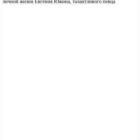
личной жизни Евгения Южина, талантливого певца