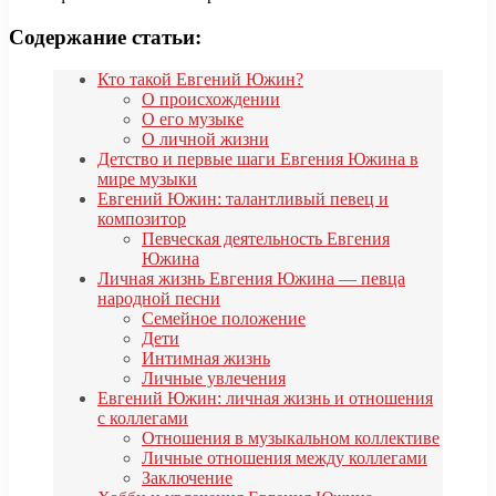
Содержание статьи:
Кто такой Евгений Южин?
О происхождении
О его музыке
О личной жизни
Детство и первые шаги Евгения Южина в
мире музыки
Евгений Южин: талантливый певец и
композитор
Певческая деятельность Евгения
Южина
Личная жизнь Евгения Южина — певца
народной песни
Семейное положение
Дети
Интимная жизнь
Личные увлечения
Евгений Южин: личная жизнь и отношения
с коллегами
Отношения в музыкальном коллективе
Личные отношения между коллегами
Заключение