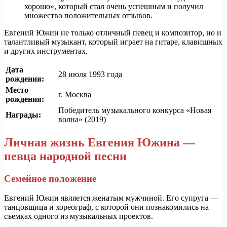
хорошо», который стал очень успешным и получил
множество положительных отзывов.
Евгений Южин не только отличный певец и композитор, но и
талантливый музыкант, который играет на гитаре, клавишных
и других инструментах.
Дата
28 июля 1993 года
рождения:
Место
г. Москва
рождения:
Победитель музыкального конкурса «Новая
Награды:
волна» (2019)
Личная жизнь Евгения Южина —
певца народной песни
Семейное положение
Евгений Южин является женатым мужчиной. Его супруга —
танцовщица и хореограф, с которой они познакомились на
съемках одного из музыкальных проектов.