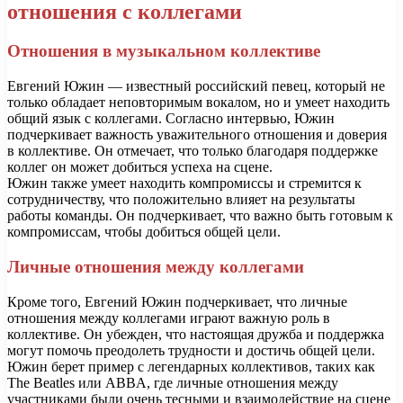
отношения с коллегами
Отношения в музыкальном коллективе
Евгений Южин — известный российский певец, который не
только обладает неповторимым вокалом, но и умеет находить
общий язык с коллегами. Согласно интервью, Южин
подчеркивает важность уважительного отношения и доверия
в коллективе. Он отмечает, что только благодаря поддержке
коллег он может добиться успеха на сцене.
Южин также умеет находить компромиссы и стремится к
сотрудничеству, что положительно влияет на результаты
работы команды. Он подчеркивает, что важно быть готовым к
компромиссам, чтобы добиться общей цели.
Личные отношения между коллегами
Кроме того, Евгений Южин подчеркивает, что личные
отношения между коллегами играют важную роль в
коллективе. Он убежден, что настоящая дружба и поддержка
могут помочь преодолеть трудности и достичь общей цели.
Южин берет пример с легендарных коллективов, таких как
The Beatles или ABBA, где личные отношения между
участниками были очень тесными и взаимодействие на сцене