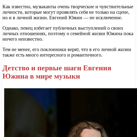
Как известно, музыканты очень творческие и чувствительные
личности, которые могут проявлять себя не только на сцене,
но и в личной жизни. Евгений Южин — не исключение.
Однако, певец избегает публичных выступлений о своих
личных отношениях, поэтому о семейной жизни Южина пока
ничего неизвестно.
Тем не менее, его поклонники верят, что в его личной жизни
также есть много интересного и романтичного.
Детство и первые шаги Евгения
Южина в мире музыки