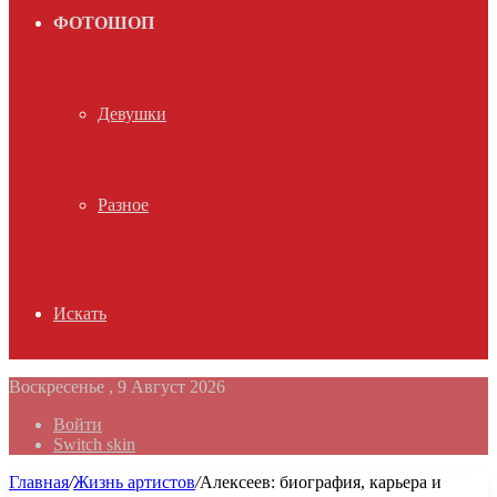
ФОТОШОП
Девушки
Разное
Искать
Воскресенье , 9 Август 2026
Войти
Switch skin
Главная
/
Жизнь артистов
/
Алексеев: биография, карьера и