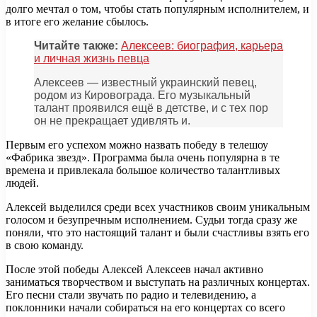
долго мечтал о том, чтобы стать популярным исполнителем, и
в итоге его желание сбылось.
Читайте также:
Алексеев: биография, карьера
и личная жизнь певца
Алексеев — известный украинский певец,
родом из Кировограда. Его музыкальный
талант проявился ещё в детстве, и с тех пор
он не прекращает удивлять и.
Первым его успехом можно назвать победу в телешоу
«Фабрика звезд». Программа была очень популярна в те
времена и привлекала большое количество талантливых
людей.
Алексей выделился среди всех участников своим уникальным
голосом и безупречным исполнением. Судьи тогда сразу же
поняли, что это настоящий талант и были счастливы взять его
в свою команду.
После этой победы Алексей Алексеев начал активно
заниматься творчеством и выступать на различных концертах.
Его песни стали звучать по радио и телевидению, а
поклонники начали собираться на его концертах со всего