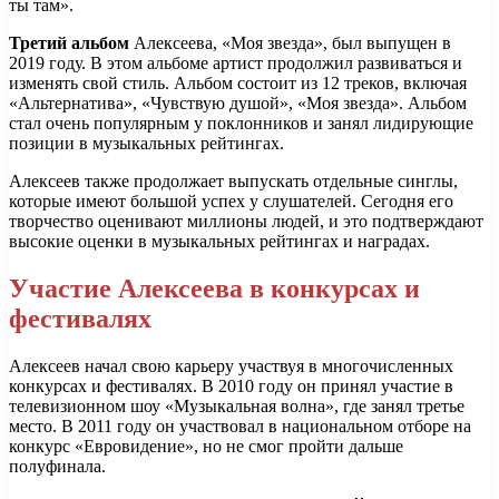
ты там».
Третий альбом
Алексеева, «Моя звезда», был выпущен в
2019 году. В этом альбоме артист продолжил развиваться и
изменять свой стиль. Альбом состоит из 12 треков, включая
«Альтернатива», «Чувствую душой», «Моя звезда». Альбом
стал очень популярным у поклонников и занял лидирующие
позиции в музыкальных рейтингах.
Алексеев также продолжает выпускать отдельные синглы,
которые имеют большой успех у слушателей. Сегодня его
творчество оценивают миллионы людей, и это подтверждают
высокие оценки в музыкальных рейтингах и наградах.
Участие Алексеева в конкурсах и
фестивалях
Алексеев начал свою карьеру участвуя в многочисленных
конкурсах и фестивалях. В 2010 году он принял участие в
телевизионном шоу «Музыкальная волна», где занял третье
место. В 2011 году он участвовал в национальном отборе на
конкурс «Евровидение», но не смог пройти дальше
полуфинала.