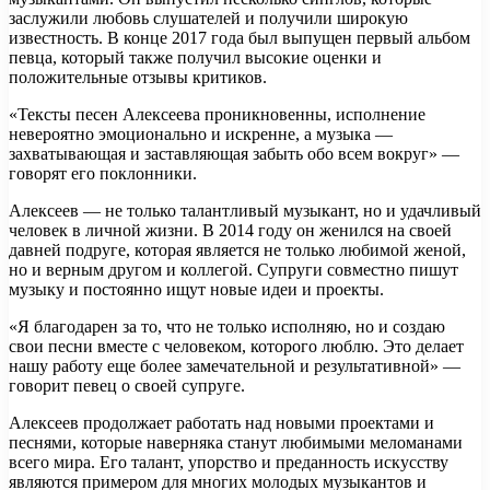
заслужили любовь слушателей и получили широкую
известность. В конце 2017 года был выпущен первый альбом
певца, который также получил высокие оценки и
положительные отзывы критиков.
«Тексты песен Алексеева проникновенны, исполнение
невероятно эмоционально и искренне, а музыка —
захватывающая и заставляющая забыть обо всем вокруг» —
говорят его поклонники.
Алексеев — не только талантливый музыкант, но и удачливый
человек в личной жизни. В 2014 году он женился на своей
давней подруге, которая является не только любимой женой,
но и верным другом и коллегой. Супруги совместно пишут
музыку и постоянно ищут новые идеи и проекты.
«Я благодарен за то, что не только исполняю, но и создаю
свои песни вместе с человеком, которого люблю. Это делает
нашу работу еще более замечательной и результативной» —
говорит певец о своей супруге.
Алексеев продолжает работать над новыми проектами и
песнями, которые наверняка станут любимыми меломанами
всего мира. Его талант, упорство и преданность искусству
являются примером для многих молодых музыкантов и