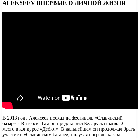
ALEKSEEV ВПЕРВЫЕ О ЛИЧНОЙ ЖИЗНИ
В 2013 году Алексеев поехал на фестиваль «Славянский
базар» в Витебск. Там он представлял Беларусь и занял 2
место в конкурсе «Дебют». В дальнейшем он продолжал брать
участие в «Славянском базаре», получая награды как за