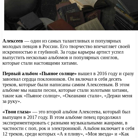
Алексеев
— один из самых талантливых и популярных
молодых певцов в России. Его творчество впечатляет своей
искренностью и глубиной. За годы карьеры артист успел
выпустить несколько альбомов и популярных синглов,
которые стали настоящими хитами.
Первый альбом «Пьяное солнце»
вышел в 2016 году и сразу
завоевал сердца поклонников. Он включал в себя десять
треков, которые были написаны самим Алексеевым. В этом
альбоме мы нашли песни, которые стали золотыми хитами,
такие как «Пьяное солнце», «Океанами стали», «Держи меня
за руку».
«Твои глаза»
— это второй альбом Алексеева, который был
выпущен в 2017 году. В этом альбоме певец продолжил
экспериментировать с разными музыкальными жанрами, в
частности с поп, рок и электроникой. Альбом включает в себя
12 треков, среди которых «А я пливу», «Моя звезда» и «Как