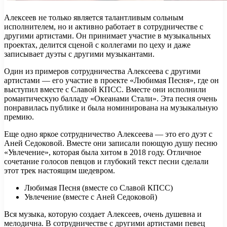
Алексеев не только является талантливым сольным
исполнителем, но и активно работает в сотрудничестве с
другими артистами. Он принимает участие в музыкальных
проектах, делится сценой с коллегами по цеху и даже
записывает дуэты с другими музыкантами.
Один из примеров сотрудничества Алексеева с другими
артистами — его участие в проекте «Любимая Песня», где он
выступил вместе с Славой КПСС. Вместе они исполнили
романтическую балладу «Океанами Стали». Эта песня очень
понравилась публике и была номинирована на музыкальную
премию.
Еще одно яркое сотрудничество Алексеева — это его дуэт с
Аней Седоковой. Вместе они записали поющую душу песню
«Увлечение», которая была хитом в 2018 году. Отличное
сочетание голосов певцов и глубокий текст песни сделали
этот трек настоящим шедевром.
Любимая Песня (вместе со Славой КПСС)
Увлечение (вместе с Аней Седоковой)
Вся музыка, которую создает Алексеев, очень душевна и
мелодична. В сотрудничестве с другими артистами певец