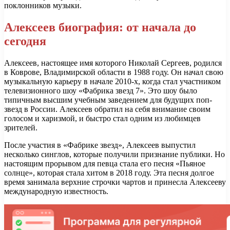
поклонников музыки.
Алексеев биография: от начала до
сегодня
Алексеев, настоящее имя которого Николай Сергеев, родился
в Коврове, Владимирской области в 1988 году. Он начал свою
музыкальную карьеру в начале 2010-х, когда стал участником
телевизионного шоу «Фабрика звезд 7». Это шоу было
типичным высшим учебным заведением для будущих поп-
звезд в России. Алексеев обратил на себя внимание своим
голосом и харизмой, и быстро стал одним из любимцев
зрителей.
После участия в «Фабрике звезд», Алексеев выпустил
несколько синглов, которые получили признание публики. Но
настоящим прорывом для певца стала его песня «Пьяное
солнце», которая стала хитом в 2018 году. Эта песня долгое
время занимала верхние строчки чартов и принесла Алексееву
международную известность.