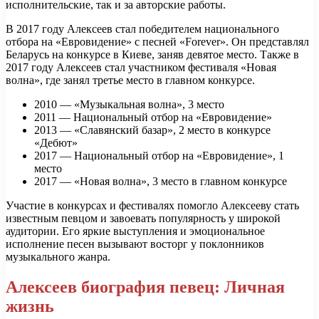
исполнительские, так и за авторские работы.
В 2017 году Алексеев стал победителем национального
отбора на «Евровидение» с песней «Forever». Он представлял
Беларусь на конкурсе в Киеве, заняв девятое место. Также в
2017 году Алексеев стал участником фестиваля «Новая
волна», где занял третье место в главном конкурсе.
2010 — «Музыкальная волна», 3 место
2011 — Национальный отбор на «Евровидение»
2013 — «Славянский базар», 2 место в конкурсе
«Дебют»
2017 — Национальный отбор на «Евровидение», 1
место
2017 — «Новая волна», 3 место в главном конкурсе
Участие в конкурсах и фестивалях помогло Алексееву стать
известным певцом и завоевать популярность у широкой
аудитории. Его яркие выступления и эмоциональное
исполнение песен вызывают восторг у поклонников
музыкального жанра.
Алексеев биография певец: Личная
жизнь