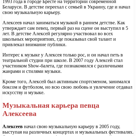
1993 года в городе Бресте на территории современной
Беларуси. В детстве переехал с семьей в Украину, где и начал
свою музыкальную карьеру.
Алексеев начал заниматься музыкой в раннем детстве. Как
утверждает сам певец, первый раз на сцене он выступил в 5
лет. В детстве Алексей регулярно участвовал во всех
школьных мероприятиях, где показывал свой талант и
привлекал внимание публики.
Интерес к музыке у Алексея только рос, и он начал петь в
театральной студии при школе. В 2007 году Алексей стал
участником Show-балета, где познакомился с различными
жанрами и стилями музыки.
Кроме того, Алексей был активным спортсменом, занимался
боксом и футболом, но всю свою любовь и увлечение отдавал
искусству и музыке.
Музыкальная карьера певца
Алексеева
Алексеев
начал свою музыкальную карьеру в 2005 году,
выступая на различных концертах и музыкальных фестивалях.