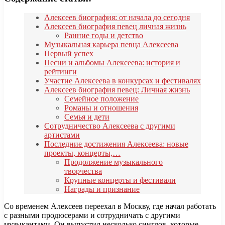
Алексеев биография: от начала до сегодня
Алексеев биография певец личная жизнь
Ранние годы и детство
Музыкальная карьера певца Алексеева
Первый успех
Песни и альбомы Алексеева: история и
рейтинги
Участие Алексеева в конкурсах и фестивалях
Алексеев биография певец: Личная жизнь
Семейное положение
Романы и отношения
Семья и дети
Сотрудничество Алексеева с другими
артистами
Последние достижения Алексеева: новые
проекты, концерты,…
Продолжение музыкального
творчества
Крупные концерты и фестивали
Награды и признание
Со временем Алексеев переехал в Москву, где начал работать
с разными продюсерами и сотрудничать с другими
музыкантами. Он выпустил несколько синглов, которые