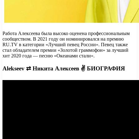
Работа Алексеева была высоко оценена профессиональным
сообществом. В 2021 году он номинировался на премию
RU.TV в категории «Лучший певец России». Певец также
стал обладателем премии «Золотой граммофон» за лучший
хит 2020 года — песню «Океанами стали».
Alekseev ⇄ Никита Алексеев ✌ БИОГРАФИЯ