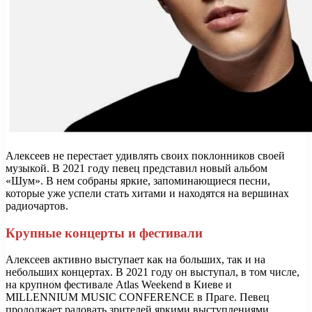
Алексеев не перестает удивлять своих поклонников своей
музыкой. В 2021 году певец представил новый альбом
«Шум». В нем собраны яркие, запоминающиеся песни,
которые уже успели стать хитами и находятся на вершинах
радиочартов.
Крупные концерты и фестивали
Алексеев активно выступает как на больших, так и на
небольших концертах. В 2021 году он выступал, в том числе,
на крупном фестивале Atlas Weekend в Киеве и
MILLENNIUM MUSIC CONFERENCE в Праге. Певец
продолжает радовать зрителей яркими выступлениями,