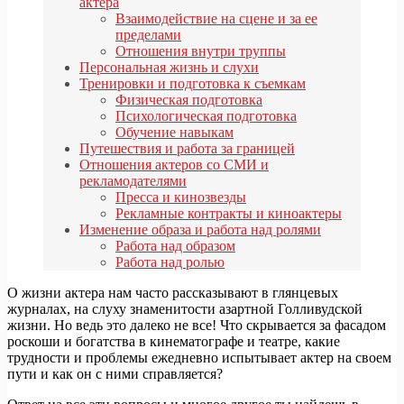
актера
Взаимодействие на сцене и за ее
пределами
Отношения внутри труппы
Персональная жизнь и слухи
Тренировки и подготовка к съемкам
Физическая подготовка
Психологическая подготовка
Обучение навыкам
Путешествия и работа за границей
Отношения актеров со СМИ и
рекламодателями
Пресса и кинозвезды
Рекламные контракты и киноактеры
Изменение образа и работа над ролями
Работа над образом
Работа над ролью
О жизни актера нам часто рассказывают в глянцевых
журналах, на слуху знаменитости азартной Голливудской
жизни. Но ведь это далеко не все! Что скрывается за фасадом
роскоши и богатства в кинематографе и театре, какие
трудности и проблемы ежедневно испытывает актер на своем
пути и как он с ними справляется?