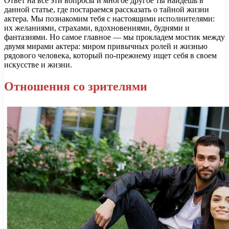
Ответ на все эти вопросы и многое другое ты найдешь в
данной статье, где постараемся рассказать о тайной жизни
актера. Мы познакомим тебя с настоящими исполнителями:
их желаниями, страхами, вдохновениями, буднями и
фантазиями. Но самое главное — мы прокладем мостик между
двумя мирами актера: миром привычных ролей и жизнью
рядового человека, который по-прежнему ищет себя в своем
искусстве и жизни.
Отношения со зрителями