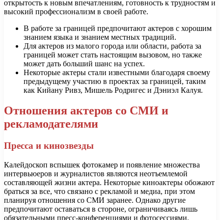
открытость к новым впечатлениям, готовность к трудностям и
высокий профессионализм в своей работе.
В работе за границей предпочитают актеров с хорошим
знанием языка и знанием местных традиций.
Для актеров из малого города или области, работа за
границей может стать настоящим вызовом, но также
может дать больший шанс на успех.
Некоторые актеры стали известными благодаря своему
предыдущему участию в проектах за границей, таким
как Кийану Ривз, Мишель Родригес и Дэниэл Калуя.
Отношения актеров со СМИ и
рекламодателями
Пресса и кинозвезды
Калейдоскоп вспышек фотокамер и появление множества
интервьюеров и журналистов являются неотъемлемой
составляющей жизни актера. Некоторые киноактеры обожают
браться за все, что связано с рекламой и медиа, при этом
планируя отношения со СМИ заранее. Однако другие
предпочитают оставаться в стороне, ограничиваясь лишь
обязательными пресс-конференциями и фотосессиями.