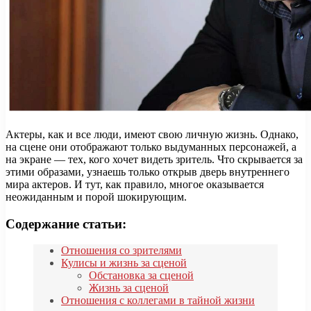
Актеры, как и все люди, имеют свою личную жизнь. Однако,
на сцене они отображают только выдуманных персонажей, а
на экране — тех, кого хочет видеть зритель. Что скрывается за
этими образами, узнаешь только открыв дверь внутреннего
мира актеров. И тут, как правило, многое оказывается
неожиданным и порой шокирующим.
Содержание статьи:
Отношения со зрителями
Кулисы и жизнь за сценой
Обстановка за сценой
Жизнь за сценой
Отношения с коллегами в тайной жизни