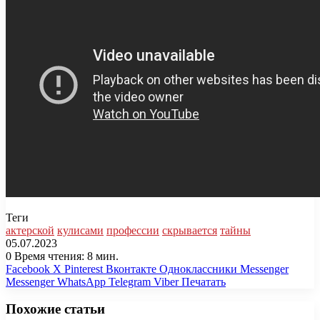
Теги
актерской
кулисами
профессии
скрывается
тайны
05.07.2023
0
Время чтения: 8 мин.
Facebook
X
Pinterest
Вконтакте
Одноклассники
Messenger
Messenger
WhatsApp
Telegram
Viber
Печатать
Похожие статьи