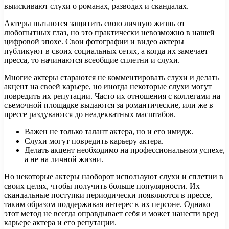
выискивают слухи о романах, разводах и скандалах.
Актеры пытаются защитить свою личную жизнь от
любопытных глаз, но это практически невозможно в нашей
цифровой эпохе. Свои фотографии и видео актеры
публикуют в своих социальных сетях, а когда их замечает
пресса, то начинаются всеобщие сплетни и слухи.
Многие актеры стараются не комментировать слухи и делать
акцент на своей карьере, но иногда некоторые слухи могут
повредить их репутации. Часто их отношения с коллегами на
съемочной площадке выдаются за романтические, или же в
прессе раздуваются до неадекватных масштабов.
Важен не только талант актера, но и его имидж.
Слухи могут повредить карьеру актера.
Делать акцент необходимо на профессиональном успехе,
а не на личной жизни.
Но некоторые актеры наоборот используют слухи и сплетни в
своих целях, чтобы получить больше популярности. Их
скандальные поступки периодически появляются в прессе,
таким образом поддерживая интерес к их персоне. Однако
этот метод не всегда оправдывает себя и может нанести вред
карьере актера и его репутации.