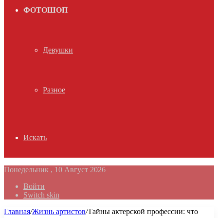
ФОТОШОП
Девушки
Разное
Искать
Понедельник , 10 Август 2026
Войти
Switch skin
Главная
/
Жизнь артистов
/
Тайны актерской профессии: что