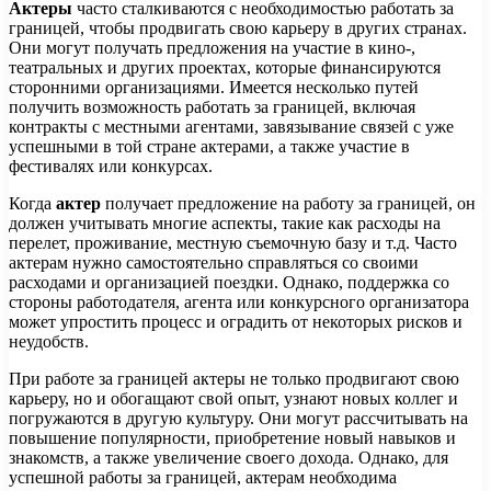
Актеры
часто сталкиваются с необходимостью работать за
границей, чтобы продвигать свою карьеру в других странах.
Они могут получать предложения на участие в кино-,
театральных и других проектах, которые финансируются
сторонними организациями. Имеется несколько путей
получить возможность работать за границей, включая
контракты с местными агентами, завязывание связей с уже
успешными в той стране актерами, а также участие в
фестивалях или конкурсах.
Когда
актер
получает предложение на работу за границей, он
должен учитывать многие аспекты, такие как расходы на
перелет, проживание, местную съемочную базу и т.д. Часто
актерам нужно самостоятельно справляться со своими
расходами и организацией поездки. Однако, поддержка со
стороны работодателя, агента или конкурсного организатора
может упростить процесс и оградить от некоторых рисков и
неудобств.
При работе за границей актеры не только продвигают свою
карьеру, но и обогащают свой опыт, узнают новых коллег и
погружаются в другую культуру. Они могут рассчитывать на
повышение популярности, приобретение новый навыков и
знакомств, а также увеличение своего дохода. Однако, для
успешной работы за границей, актерам необходима