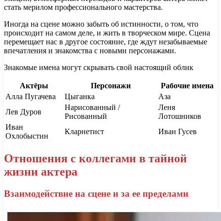
стать мерилом профессионального мастерства.
Иногда на сцене можно забыть об истинности, о том, что
происходит на самом деле, и жить в творческом мире. Сцена
перемещает нас в другое состояние, где ждут незабываемые
впечатления и знакомства с новыми персонажами.
Знакомые имена могут скрывать свой настоящий облик
Актёры
Персонажи
Рабочие имена
Алла Пугачева
Цыганка
Аза
Нарисованный /
Леня
Лев Дуров
Рисованный
Лотошников
Иван
Кларнетист
Иван Гусев
Охлобыстин
Отношения с коллегами в тайной
жизни актера
Взаимодействие на сцене и за ее пределами