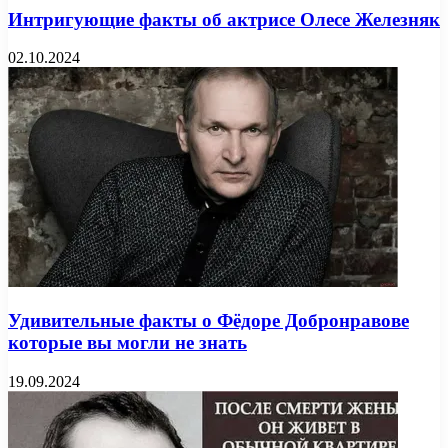
Интригующие факты об актрисе Олесе Железняк
02.10.2024
Удивительные факты о Фёдоре Добронравове
которые вы могли не знать
19.09.2024