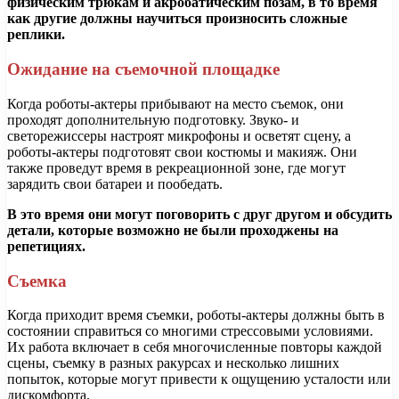
физическим трюкам и акробатическим позам, в то время
как другие должны научиться произносить сложные
реплики.
Ожидание на съемочной площадке
Когда роботы-актеры прибывают на место съемок, они
проходят дополнительную подготовку. Звуко- и
светорежиссеры настроят микрофоны и осветят сцену, а
роботы-актеры подготовят свои костюмы и макияж. Они
также проведут время в рекреационной зоне, где могут
зарядить свои батареи и пообедать.
В это время они могут поговорить с друг другом и обсудить
детали, которые возможно не были проходжены на
репетициях.
Съемка
Когда приходит время съемки, роботы-актеры должны быть в
состоянии справиться со многими стрессовыми условиями.
Их работа включает в себя многочисленные повторы каждой
сцены, съемку в разных ракурсах и несколько лишних
попыток, которые могут привести к ощущению усталости или
дискомфорта.