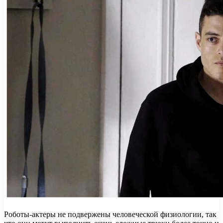
Роботы-актеры не подвержены человеческой физиологии, так