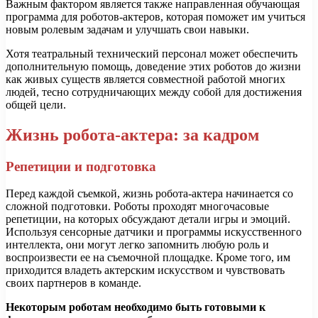
Важным фактором является также направленная обучающая
программа для роботов-актеров, которая поможет им учиться
новым ролевым задачам и улучшать свои навыки.
Хотя театральный технический персонал может обеспечить
дополнительную помощь, доведение этих роботов до жизни
как живых существ является совместной работой многих
людей, тесно сотрудничающих между собой для достижения
общей цели.
Жизнь робота-актера: за кадром
Репетиции и подготовка
Перед каждой съемкой, жизнь робота-актера начинается со
сложной подготовки. Роботы проходят многочасовые
репетиции, на которых обсуждают детали игры и эмоций.
Используя сенсорные датчики и программы искусственного
интеллекта, они могут легко запомнить любую роль и
воспроизвести ее на съемочной площадке. Кроме того, им
приходится владеть актерским искусством и чувствовать
своих партнеров в команде.
Некоторым роботам необходимо быть готовыми к