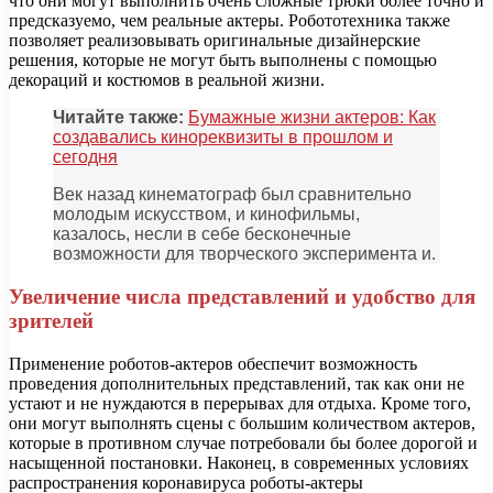
что они могут выполнить очень сложные трюки более точно и
предсказуемо, чем реальные актеры. Робототехника также
позволяет реализовывать оригинальные дизайнерские
решения, которые не могут быть выполнены с помощью
декораций и костюмов в реальной жизни.
Читайте также:
Бумажные жизни актеров: Как
создавались кинореквизиты в прошлом и
сегодня
Век назад кинематограф был сравнительно
молодым искусством, и кинофильмы,
казалось, несли в себе бесконечные
возможности для творческого эксперимента и.
Увеличение числа представлений и удобство для
зрителей
Применение роботов-актеров обеспечит возможность
проведения дополнительных представлений, так как они не
устают и не нуждаются в перерывах для отдыха. Кроме того,
они могут выполнять сцены с большим количеством актеров,
которые в противном случае потребовали бы более дорогой и
насыщенной постановки. Наконец, в современных условиях
распространения коронавируса роботы-актеры