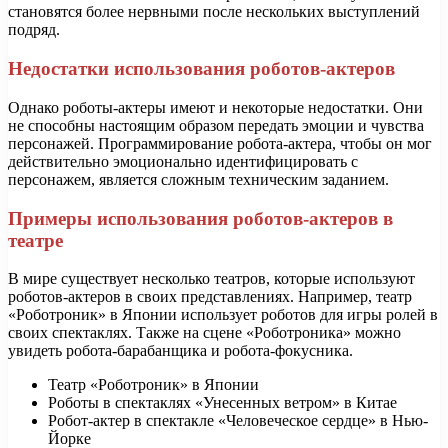
становятся более нервными после нескольких выступлений
подряд.
Недостатки использования роботов-актеров
Однако роботы-актеры имеют и некоторые недостатки. Они
не способны настоящим образом передать эмоции и чувства
персонажей. Программирование робота-актера, чтобы он мог
действительно эмоционально идентифицировать с
персонажем, является сложным техническим заданием.
Примеры использования роботов-актеров в
театре
В мире существует несколько театров, которые используют
роботов-актеров в своих представлениях. Например, театр
«Роботроник» в Японии использует роботов для игры ролей в
своих спектаклях. Также на сцене «Роботроника» можно
увидеть робота-барабанщика и робота-фокусника.
Театр «Роботроник» в Японии
Роботы в спектаклях «Унесенных ветром» в Китае
Робот-актер в спектакле «Человеческое сердце» в Нью-
Йорке