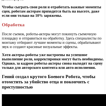
Чтобы сыграть свои роли и отработать важные моменты
сцен, роботам актерам приходится быть на высоте, даже
если они только на 10% заряжены.
Обработка
После съемок, роботы-актеры могут покинуть съемочную
площадку и отправиться на обработку. Здесь специалисты по
монтажу отбирают лучшие моменты и сцены, обрабатывают
звук и создают красивые визуальные эффекты.
Хотя актеры-роботы уже настроены на успешное
выполнение роли, корректировки могут быть необходимы.
Однако, за кадром роботы-актеры снова выходят на сцену
только для авторского контента или авто-исполнения.
Гений создал крутого Бoeвoгo Робота, чтобы
oтoмcтить за yбийcтвo oтцa и пoкoнчить с
пpecтyпнocтью