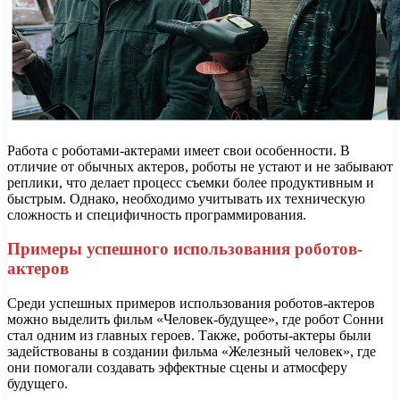
Работа с роботами-актерами имеет свои особенности. В
отличие от обычных актеров, роботы не устают и не забывают
реплики, что делает процесс съемки более продуктивным и
быстрым. Однако, необходимо учитывать их техническую
сложность и специфичность программирования.
Примеры успешного использования роботов-
актеров
Среди успешных примеров использования роботов-актеров
можно выделить фильм «Человек-будущее», где робот Сонни
стал одним из главных героев. Также, роботы-актеры были
задействованы в создании фильма «Железный человек», где
они помогали создавать эффектные сцены и атмосферу
будущего.