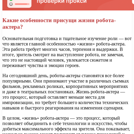
Какие особенности присущи жизни робота-
актера?
Основательная подготовка и тщательное изучение роли — вот
что является главной особенностью «жизни» робота-актера.
Эта работа требует многих часов, терпения и выдержки. В
итоге, зритель смотрит на выступление робота, не замечая,
что это не настоящий человек, увлекается сюжетом и
переживает чувства и эмоции героев.
На сегодняшний день, роботы-актеры становятся все более
популярными. Они принимают участие в различных съемках
фильмов, рекламных роликах, корпоративных мероприятиях
и даже в театральных постановках. Жизнь робота-актера —
это процесс, который оставляет меньше места для
импровизации, но требует большего количества технических
навыков и быстрого реагирования на изменения сценария.
В целом, «жизнь» робота-актера — это процесс, который
позволяет объединить в себе технологии и искусство, чтобы
добиться максимального эффекта на зрителя. Она показывает,