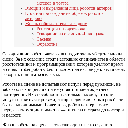
актеров в театре
Эмоции и выражения лица роботов-актеров
Кто стоит за созданием образов роботов-
актеров?
Жизнь робота-актера: за кадром
Репетиции и подготовка
Ожидание на съемочной площадке
Съемка
Обработка
Сегодняшние роботы-актеры выглядят очень убедительно на
сцене. За их создание стоят настоящие специалисты в области
робототехники и программирования, которые уделяют время
и силы, чтобы роботы были похожи на нас, людей, вести себя,
говорить и двигаться как мы.
Роботы на сцене не испытывают испуга перед публикой, не
забывают свои реплики и не устают от многократных
повторений. Их способности настолько высоки, что они
могут справиться с ролями, которые для живых актеров были
бы невыполнимыми. Более того, роботы-актеры могут
передавать эмоции и чувства — от гнева и страха до восторга
и радости.
Жизнь робота на сцене — это еще один шаг к созданию