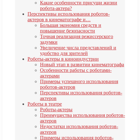
Какие особенности присущи жизни
робота-актера?
Перспективы использования роботов-
актеров в кинематографе и…
Большая экономия средств и
повышение безопасности
Точная реализация режиссерского
задумки
Увеличение числа представлений и
удобство для зрителей
Роботы-актеры в киноиндустрии
Новый этап в развитии кинематографа
Особенности работы с роботами-
актерами
Примеры успешного использования
роботов-актеров
Перспективы использования роботов-
актеров
Роботы в театре
Роботы-актеры
Преимущества использования роботов-
актеров
Недостатки использования роботов-
актеров
Примеры использования роботов-