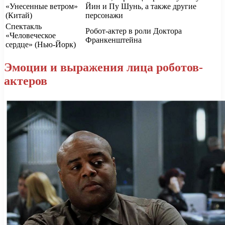
«Унесенные ветром»
Йин и Пу Шунь, а также другие
(Китай)
персонажи
Спектакль
Робот-актер в роли Доктора
«Человеческое
Франкенштейна
сердце» (Нью-Йорк)
Эмоции и выражения лица роботов-
актеров