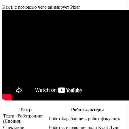
Как и с помощью чего анимирует Pixar
Театр
Роботы-актеры
Театр «Роботроник»
Робот-барабанщик, робот-фокусник
(Япония)
Спектакли
Роботы, играющие роли Куай Лунь