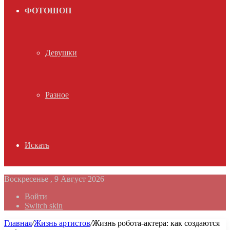
ФОТОШОП
Девушки
Разное
Искать
Воскресенье , 9 Август 2026
Войти
Switch skin
Главная
/
Жизнь артистов
/
Жизнь робота-актера: как создаются