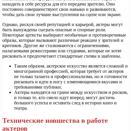
находить в себе ресурсы для его передачи зрителю. Они
постоянно совершенствуют свои навыки и развиваются,
чтобы дать свои лучшие выступления на сцене или экране.
Однако, рискуя своей репутацией и карьерой, актеры могут
быть вынуждены сыграть опасные и спорные роли.
Некоторые артисты выбирают необычные и противоречивые
образы, которые вызывают различные реакции у зрителей и
критиков. Другие же сталкиваются с ограничениями,
налагаемыми режиссерами или студиями, которые не хотят
рисковать и предпочитают стандартные схемы и шаблоны.
Таким образом, актерское искусство является сложной и
многогранной профессией, которая требует от актеров
не только таланта и профессионализма, но и готовности
рисковать и идти в ногу с изменяющимися вкусами и
требованиями публики.
Актеры находятся на грани между искусством и риском,
и только те, кто смело идут вперед, могут достичь
большого успеха и оставить след в истории кино и
театра.
Технические новшества в работе
актеров