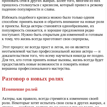
пробовать себя в других жанрах. Более того, многим из них
пришлось столкнуться с кризисом, который привел к резкому
падению популярности и славы.
Избежать подобного кризиса можно было только одним
способом: принять вызов и обратить внимание на новые роли
и проекты. Когда актеры становятся однообразными, их
популярность снижается, и хорошие предложения редко
поступают. Нужно быть открытым для изменений и готовым
к тому, что жизнь всегда приготовит свои сюрпризы,
Этот процесс не всегда прост и легок, но он является
неотъемлемой частью профессиональной жизни актера — и
доказательством того, что всему научиться никогда не поздно.
Для тех, кто готов принять новые вызовы, жизнь всегда будет
предоставлять новые возможности и покорять новые
вершины профессионального мастерства.
Разговор о новых ролях
Изменение ролей
Актеры, как правило, всегда стремятся к изменению своей
роли. Некоторые хотят испытать свои силы в других жанрах, а