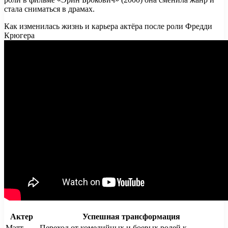
стала сниматься в драмах.
Как изменилась жизнь и карьера актёра после роли Фредди
Крюгера
Актер
Успешная трансформация
Мэтт
Переход от комедийных и боевых ролей к