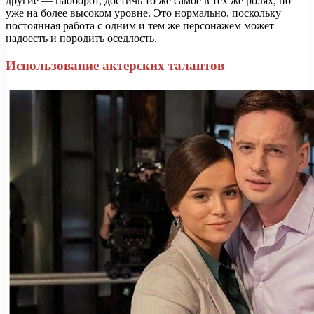
другие — наоборот, достичь то же самое в тех же ролях, но
уже на более высоком уровне. Это нормально, поскольку
постоянная работа с одним и тем же персонажем может
надоесть и породить оседлость.
Использование актерских талантов