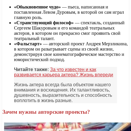
«Обыкновенное чудо»
— пьеса, написанная и
поставленная Левом Дуровым, в которой он сам играл
главную роль.
«Странствующий философ»
— спектакль, созданный
Сергеем Шакуровым и его командой театральных
актеров, в котором он прекрасно смог проявить свой
театральный талант.
«Фальстарт»
— авторский проект Андрея Мерзликина,
в котором он разыгрывает сцены из своей жизни,
демонстрируя свое кинематографическое мастерство и
юмористический подход.
Читайте также:
За что известен и как
развивается карьера актера? Жизнь впереди
Жизнь актера всегда была объектом нашего
внимания и восхищения. Их талантливость,
душевность, выразительность и способность
воплотить в жизнь разные.
Зачем нужны авторские проекты?