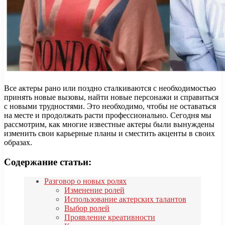
Все актеры рано или поздно сталкиваются с необходимостью
принять новые вызовы, найти новые персонажи и справиться
с новыми трудностями. Это необходимо, чтобы не оставаться
на месте и продолжать расти профессионально. Сегодня мы
рассмотрим, как многие известные актеры были вынуждены
изменить свои карьерные планы и сместить акценты в своих
образах.
Содержание статьи:
Разговор о новых ролях
Изменение ролей
Использование актерских талантов
Выбор ролей
Проявление креативности