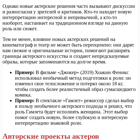
Однако новые актерские решения часто вызывают дискуссии
и разногласия у зрителей и критиков. Кто-то находит новую
интерпретацию интересной и непривычной, а кто-то
наоборот, настаивает на традиционном взгляде на данную
роль или сюжет.
Тем не менее, влияние новых актерских решений на
кинематограф и театр не может быть переоценено: они дарят
нам свежие и оригинальные истории, помогают расширять
границы актерского искусства и создают непредсказуемые
образы, которые запоминаются на долгое время.
Пример:
В фильме «Джокер» (2019) Хоакин Феникс
использовал необычный метод подготовки к роли: он
изменил свое телосложение и потерял около 18 кг,
чтобы создать более реалистичный образ сумасшедшего
комика.
Пример:
В спектакле «Гамлет» режиссер сделал выбор
в пользу необычного актерского подхода и решил, что
роль Гамлета будет исполнять женщина. Этот выбор
помог создать новую, более глубокую и интересную
интерпретацию знаковой роли.
Авторские проекты актеров