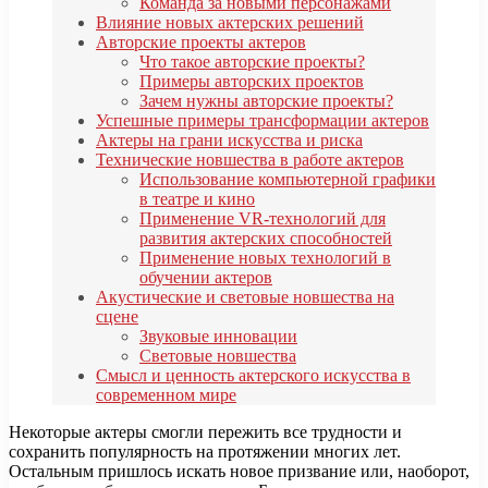
Команда за новыми персонажами
Влияние новых актерских решений
Авторские проекты актеров
Что такое авторские проекты?
Примеры авторских проектов
Зачем нужны авторские проекты?
Успешные примеры трансформации актеров
Актеры на грани искусства и риска
Технические новшества в работе актеров
Использование компьютерной графики
в театре и кино
Применение VR-технологий для
развития актерских способностей
Применение новых технологий в
обучении актеров
Акустические и световые новшества на
сцене
Звуковые инновации
Световые новшества
Смысл и ценность актерского искусства в
современном мире
Некоторые актеры смогли пережить все трудности и
сохранить популярность на протяжении многих лет.
Остальным пришлось искать новое призвание или, наоборот,