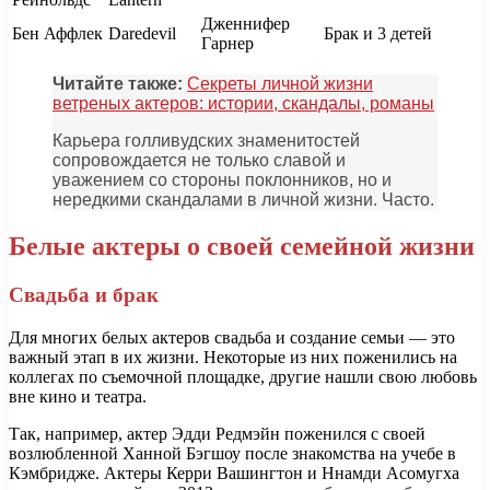
Дженнифер
Бен Аффлек
Daredevil
Брак и 3 детей
Гарнер
Читайте также:
Секреты личной жизни
ветреных актеров: истории, скандалы, романы
Карьера голливудских знаменитостей
сопровождается не только славой и
уважением со стороны поклонников, но и
нередкими скандалами в личной жизни. Часто.
Белые актеры о своей семейной жизни
Свадьба и брак
Для многих белых актеров свадьба и создание семьи — это
важный этап в их жизни. Некоторые из них поженились на
коллегах по съемочной площадке, другие нашли свою любовь
вне кино и театра.
Так, например, актер Эдди Редмэйн поженился с своей
возлюбленной Ханной Бэгшоу после знакомства на учебе в
Кэмбридже. Актеры Керри Вашингтон и Ннамди Асомугха