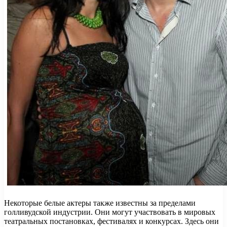
Некоторые белые актеры также известны за пределами
голливудской индустрии. Они могут участвовать в мировых
театральных постановках, фестивалях и конкурсах. Здесь они