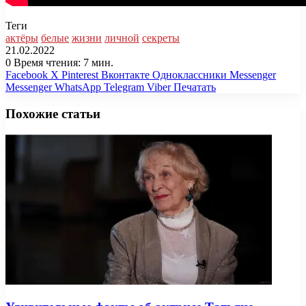
Теги
актёры
белые
жизни
личной
секреты
21.02.2022
0
Время чтения: 7 мин.
Facebook
X
Pinterest
Вконтакте
Одноклассники
Messenger
Messenger
WhatsApp
Telegram
Viber
Печатать
Похожие статьи