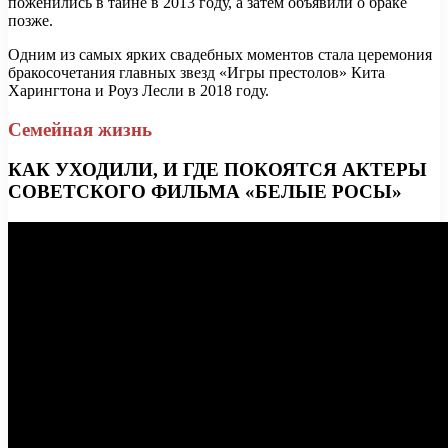
поженились в тайне в 2013 году, а затем объявили о браке
позже.
Одним из самых ярких свадебных моментов стала церемония
бракосочетания главных звезд «Игры престолов» Кита
Харингтона и Роуз Лесли в 2018 году.
Семейная жизнь
КАК УХОДИЛИ, И ГДЕ ПОКОЯТСЯ АКТЕРЫ
СОВЕТСКОГО ФИЛЬМА «БЕЛЫЕ РОСЫ»