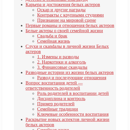
Карьера и достижения белых актеров
Оскар и другие награды
Контракты с крупными студиями
Признание на мировой сцене
Первые романы и отношения белых актеров
Белые актеры о своей семейной жизни
Свадьба и брак
Семейная жизнь
Слухи и скandалы в личной жизни Белых
актеров
1. Измены и разводы
2. Наркотики и алкоголь
3. Финансовые скандалы
Разводные истории из жизни белых актеров
Развод и последующие отношения
Вопрос воспитания детей —
ответственность родителей
Роль родителей в воспитании детей
Дисциплина и контроль
Пример родителей
Семейные традиции
Ключевые особенности воспитания
Раскрытие новых аспектов личной жизни
белых актеров
Семейная жизнь