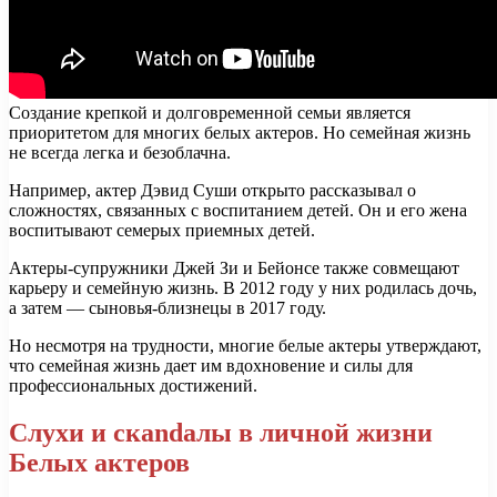
Создание крепкой и долговременной семьи является
приоритетом для многих белых актеров. Но семейная жизнь
не всегда легка и безоблачна.
Например, актер Дэвид Суши открыто рассказывал о
сложностях, связанных с воспитанием детей. Он и его жена
воспитывают семерых приемных детей.
Актеры-супружники Джей Зи и Бейонсе также совмещают
карьеру и семейную жизнь. В 2012 году у них родилась дочь,
а затем — сыновья-близнецы в 2017 году.
Но несмотря на трудности, многие белые актеры утверждают,
что семейная жизнь дает им вдохновение и силы для
профессиональных достижений.
Слухи и скandалы в личной жизни
Белых актеров