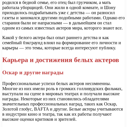
родился в бедной семье, его отец был грузчиком, а мать
работала уборщицей. Они жили в одной комнате, и Шону
приходилось подрабатывать уже с детства — он разносил
газеты и занимался другими подобными работами. Однако его
старания были не напрасными — в дальнейшем он стал
одним из самых известных актеров мира, которого знают все.
Какой у белого актера был опыт раннего детства и как
семейный бэкграунд влиял на формирование его личности и
карьеры — это темы, которые всегда интересуют публику.
Карьера и достижения белых актеров
Оскар и другие награды
Профессиональные успехи белых актеров несомненны.
Многие из них имели роль в громких голливудских фильмах,
выступали на сцене в мировых театрах и получали высокие
награды. Некоторые из них становились обладателями
значительных профессиональных наград, таких как Оскар,
Золотой глобус, BAFTA и другие. Белые актеры учитываются
в индустрии кино и театра, так как их работы получают
высокие оценки критиков и зрителей.