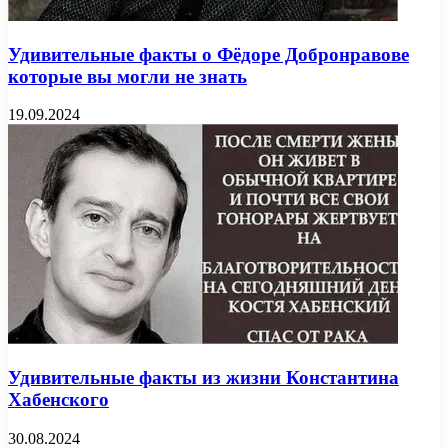
Удивительные факты о Фёдоре Добронравове
которые вы могли не знать
19.09.2024
Удивительные факты из жизни Константина
Хабенского
30.08.2024