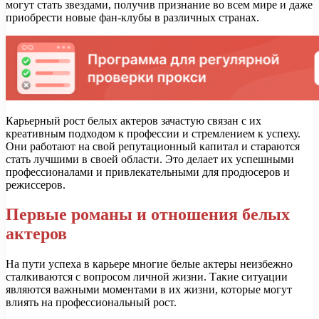
могут стать звездами, получив признание во всем мире и даже
приобрести новые фан-клубы в различных странах.
Карьерный рост белых актеров зачастую связан с их
креативным подходом к профессии и стремлением к успеху.
Они работают на свой репутационный капитал и стараются
стать лучшими в своей области. Это делает их успешными
профессионалами и привлекательными для продюсеров и
режиссеров.
Первые романы и отношения белых
актеров
На пути успеха в карьере многие белые актеры неизбежно
сталкиваются с вопросом личной жизни. Такие ситуации
являются важными моментами в их жизни, которые могут
влиять на профессиональный рост.