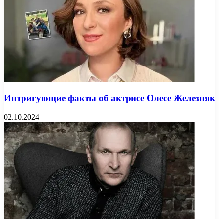
Интригующие факты об актрисе Олесе Железняк
02.10.2024