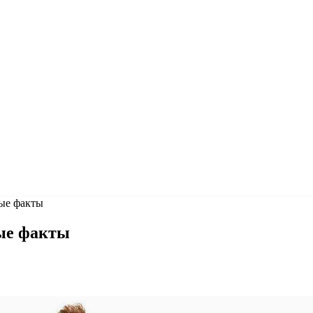
ные факты
ные факты