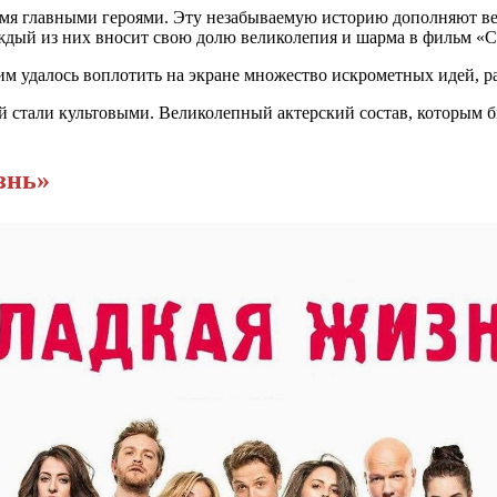
умя главными героями. Эту незабываемую историю дополняют ве
дый из них вносит свою долю великолепия и шарма в фильм «С
им удалось воплотить на экране множество искрометных идей, р
 стали культовыми. Великолепный актерский состав, которым бы
знь»