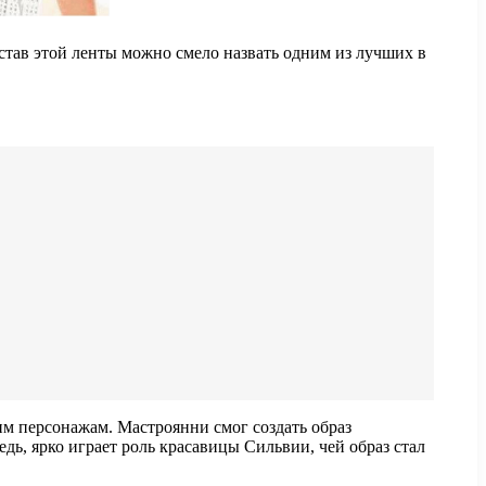
тав этой ленты можно смело назвать одним из лучших в
м персонажам. Мастроянни смог создать образ
дь, ярко играет роль красавицы Сильвии, чей образ стал