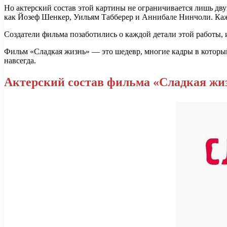
Но актерский состав этой картины не ограничивается лишь дв
как Йозеф Шенкер, Уильям Табберер и Аннибале Нинчоли. Каж
Создатели фильма позаботились о каждой детали этой работы, 
Фильм «Сладкая жизнь» — это шедевр, многие кадры в который
навсегда.
Актерский состав фильма «Сладкая жи