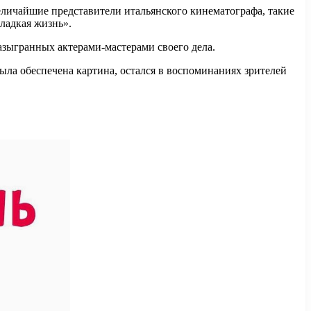
личайшие представители итальянского кинематографа, такие
ладкая жизнь».
азыгранных актерами-мастерами своего дела.
ла обеспечена картина, остался в воспоминаниях зрителей