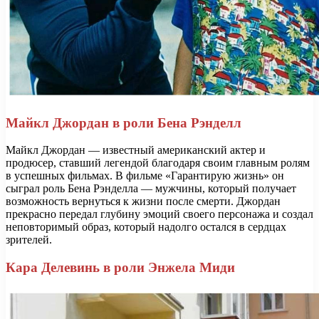
Майкл Джордан в роли Бена Рэнделл
Майкл Джордан — известный американский актер и
продюсер, ставший легендой благодаря своим главным ролям
в успешных фильмах. В фильме «Гарантирую жизнь» он
сыграл роль Бена Рэнделла — мужчины, который получает
возможность вернуться к жизни после смерти. Джордан
прекрасно передал глубину эмоций своего персонажа и создал
неповторимый образ, который надолго остался в сердцах
зрителей.
Кара Делевинь в роли Энжела Миди