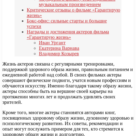
музыкальным произведением
Критические отзывы о фильме «Гарантирую
жизнь»
Бокс-офис: сильные старты и большие
успехи
Награды и достижения актеров фильма
«Гарантирую жизнь»
Иван Ургант
Екатерина Варнава
Владимир Козырев
Жизнь актеров связана с регулярными тренировками,
поддержкой здорового образа жизни, правильным питанием и
ежедневной работой над собой. В своих фильмах актеры
совершают физические подвиги, учатся новым профессиям и
обучаются искусству. Именно благодаря такому образу жизни,
актеры способны быть на вершине своей карьеры на
протяжении многих лет и продолжать удивлять своих
зрителей.
Кроме того, многие актеры становятся авторами книг,
посвященных здоровому образу жизни, духовному здоровью и
психологическому развитию. Их советы, рекомендации и
опыт могут послужить примером для тех, кто стремится к
здоровому образу жизни и долголетию.