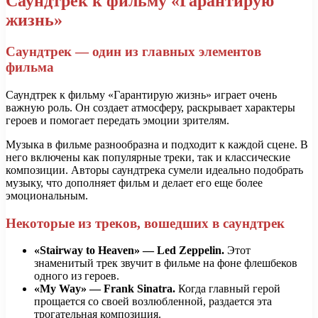
Саундтрек к фильму «Гарантирую
жизнь»
Саундтрек — один из главных элементов
фильма
Саундтрек к фильму «Гарантирую жизнь» играет очень
важную роль. Он создает атмосферу, раскрывает характеры
героев и помогает передать эмоции зрителям.
Музыка в фильме разнообразна и подходит к каждой сцене. В
него включены как популярные треки, так и классические
композиции. Авторы саундтрека сумели идеально подобрать
музыку, что дополняет фильм и делает его еще более
эмоциональным.
Некоторые из треков, вошедших в саундтрек
«Stairway to Heaven» — Led Zeppelin.
Этот
знаменитый трек звучит в фильме на фоне флешбеков
одного из героев.
«My Way» — Frank Sinatra.
Когда главный герой
прощается со своей возлюбленной, раздается эта
трогательная композиция.