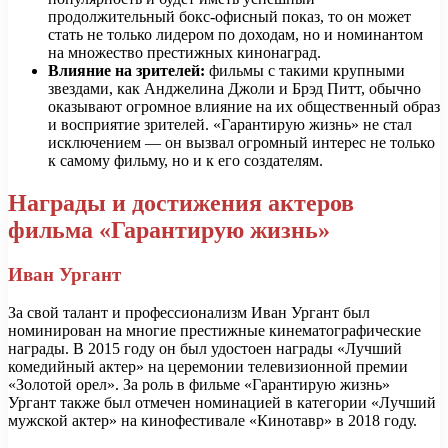
продолжительный бокс-офисный показ, то он может
стать не только лидером по доходам, но и номинантом
на множество престижных кинонаград.
Влияние на зрителей:
фильмы с такими крупными
звездами, как Анджелина Джоли и Брэд Питт, обычно
оказывают огромное влияние на их общественный образ
и восприятие зрителей. «Гарантирую жизнь» не стал
исключением — он вызвал огромный интерес не только
к самому фильму, но и к его создателям.
Награды и достижения актеров
фильма «Гарантирую жизнь»
Иван Ургант
За свой талант и профессионализм Иван Ургант был
номинирован на многие престижные кинематографические
награды. В 2015 году он был удостоен награды «Лучший
комедийный актер» на церемонии телевизионной премии
«Золотой орел». За роль в фильме «Гарантирую жизнь»
Ургант также был отмечен номинацией в категории «Лучший
мужской актер» на кинофестивале «Кинотавр» в 2018 году.