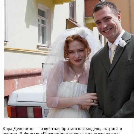
Кара Делевинь — известная британская модель, актриса и
певица. В фильме «Гарантирую жизнь» она сыграла роль