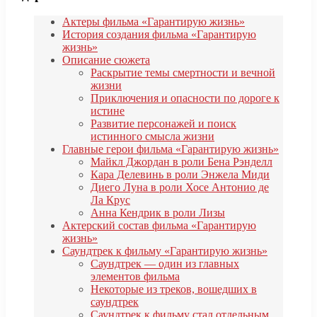
Актеры фильма «Гарантирую жизнь»
История создания фильма «Гарантирую
жизнь»
Описание сюжета
Раскрытие темы смертности и вечной
жизни
Приключения и опасности по дороге к
истине
Развитие персонажей и поиск
истинного смысла жизни
Главные герои фильма «Гарантирую жизнь»
Майкл Джордан в роли Бена Рэнделл
Кара Делевинь в роли Энжела Миди
Диего Луна в роли Хосе Антонио де
Ла Крус
Анна Кендрик в роли Лизы
Актерский состав фильма «Гарантирую
жизнь»
Саундтрек к фильму «Гарантирую жизнь»
Саундтрек — один из главных
элементов фильма
Некоторые из треков, вошедших в
саундтрек
Саундтрек к фильму стал отдельным