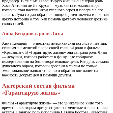
продюсер. В фильме «Гарантирую жизнь» он сыграл роль
Хосе Антонио де Ла Круса — музыканта и композитора,
который стал наставником главного героя и поверил в его
талант. Луна создал образ настоящего джентльмена и показал
яркую историю о том, как помочь другому человеку достичь
своих целей.
Анна Кендрик в роли Лизы
Анна Кендрик — известная американская актриса и певица,
ставшая знаменитой после своей главной роли в фильме
«Красавцы». В «Гарантирую жизнь» она сыграла роль Лизы
— девушки, которая работает в фонде, где собирают
пожертвования на благотворительные цели. Кендрик создала
душевного образа, который добавил в фильм не только
эмоциональное наполнение, но и обратил внимание на
важность добрых дел и помощи другим.
Актерский состав фильма
«Гарантирую жизнь»
Фильм «Гарантирую жизнь» — это уникальное кино того
времени, в котором присутствуют знаменитые и талантливые
актеры. Главную роль исполнила Наташа Ростова, известная