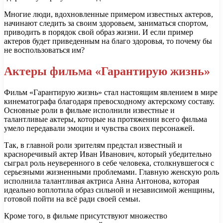
Многие люди, вдохновленные примером известных актеров,
начинают следить за своим здоровьем, заниматься спортом,
приводить в порядок свой образ жизни. И если пример
актеров будет приведенным на благо здоровья, то почему бы
не воспользоваться им?
Актеры фильма «Гарантирую жизнь»
Фильм «Гарантирую жизнь» стал настоящим явлением в мире
кинематографа благодаря превосходному актерскому составу.
Основные роли в фильме исполнили известные и
талантливые актеры, которые на протяжении всего фильма
умело передавали эмоции и чувства своих персонажей.
Так, в главной роли зрителям предстал известный и
красноречивый актер Иван Иванович, который убедительно
сыграл роль неуверенного в себе человека, столкнувшегося с
серьезными жизненными проблемами. Главную женскую роль
исполнила талантливая актриса Анна Антонова, которая
идеально воплотила образ сильной и независимой женщины,
готовой пойти на всё ради своей семьи.
Кроме того, в фильме присутствуют множество