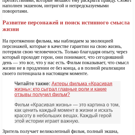
препятствиями, которые мешают ему раскрыть правду. Сюжет
наполнен экшеном, интригой и непредсказуемыми
поворотами.
Развитие персонажей и поиск истинного смысла
жизни
На протяжении фильма, мы наблюдаем за эволюцией
персонажей, которые в качестве гарантии на свою жизнь,
потеряли свою человечность. Только благодаря опыту, через
который проходят герои, они понимают, что сегодняшний
день — это все, что у нас есть. Фильм показывает, что смысл
жизни не в продлении ее без конца, а в полной реализации
своего потенциала в настоящем моменте.
Читайте также:
Актеры фильма «Красивая
жизнь»: кто сыграл главные роли и какие
отзывы получил фильм?
Фильм «Красивая жизнь» — это картина о том,
как ценить каждый момент в жизни и искать
красоту в небольших вещах. Каждый герой
этой истории играет важную.
Зритель получает великолепный фильм, полный экшна,