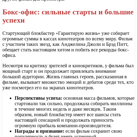
Бокс-офис: сильные старты и большие
успехи
Стартующий блокбастер «Гарантирую жизнь» уже собирает
огромные суммы в кассах кинотеатров по всему миру. Фильм
с участием таких звезд, как Анджелина Джоли и Брэд Питт,
обещает стать настоящим хитом и побить все рекорды бокс-
офиса.
Несмотря на критику зрителей и кинокритиков, у фильма был
мощный старт и он продолжает привлекать внимание
большой аудитории. Жизнь главных героев, рассказанная в
фильме, вызывает множество эмоций и дебатов среди тех, кто
уже посмотрел его на экранах кинотеатров.
Перспективы успеха:
основная масса фильмов, которые
стартовали так сильно, продолжала собирать миллионы
в течение многих недель и даже месяцев. Таким
образом, новый блокбастер имеет все шансы стать
настоящей сенсацией и продолжать приносить
огромную прибыль компании-производителя.
Награды и признание:
если фильм сохранит свою
популярность и будет иметь успешный