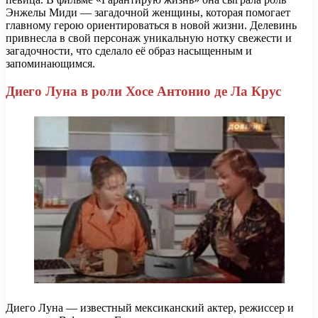
Энжелы Миди — загадочной женщины, которая помогает
главному герою ориентироваться в новой жизни. Делевинь
привнесла в свой персонаж уникальную нотку свежести и
загадочности, что сделало её образ насыщенным и
запоминающимся.
Диего Луна в роли Хосе Антонио де Ла Крус
Диего Луна — известный мексиканский актер, режиссер и