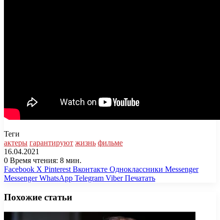
Теги
актеры
гарантируют
жизнь
фильме
16.04.2021
0
Время чтения: 8 мин.
Facebook
X
Pinterest
Вконтакте
Одноклассники
Messenger
Messenger
WhatsApp
Telegram
Viber
Печатать
Похожие статьи