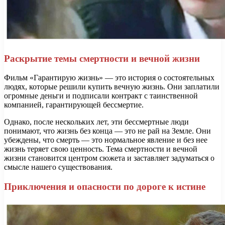
Раскрытие темы смертности и вечной жизни
Фильм «Гарантирую жизнь» — это история о состоятельных
людях, которые решили купить вечную жизнь. Они заплатили
огромные деньги и подписали контракт с таинственной
компанией, гарантирующей бессмертие.
Однако, после нескольких лет, эти бессмертные люди
понимают, что жизнь без конца — это не рай на Земле. Они
убеждены, что смерть — это нормальное явление и без нее
жизнь теряет свою ценность. Тема смертности и вечной
жизни становится центром сюжета и заставляет задуматься о
смысле нашего существования.
Приключения и опасности по дороге к истине