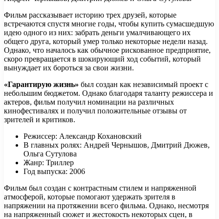
Фильм рассказывает историю трех друзей, которые
встречаются спустя многие годы, чтобы купить сумасшедшую
идею одного из них: забрать деньги умалчивающего их
общего друга, который умер только некоторые недели назад.
Однако, что началось как обычное рискованное предприятие,
скоро превращается в шокирующий ход событий, который
вынуждает их бороться за свои жизни.
«Гарантирую жизнь»
был создан как независимый проект с
небольшим бюджетом. Однако благодаря таланту режиссера и
актеров, фильм получил номинации на различных
кинофестивалях и получил положительные отзывы от
зрителей и критиков.
Режиссер: Александр Кохановский
В главных ролях: Андрей Чернышов, Дмитрий Дюжев,
Ольга Сутулова
Жанр: Триллер
Год выпуска: 2006
Фильм был создан с контрастным стилем и напряженной
атмосферой, которые помогают удержать зрителя в
напряжении на протяжении всего фильма. Однако, несмотря
на напряженный сюжет и жестокость некоторых сцен, в