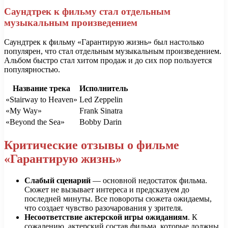
Саундтрек к фильму стал отдельным
музыкальным произведением
Саундтрек к фильму «Гарантирую жизнь» был настолько
популярен, что стал отдельным музыкальным произведением.
Альбом быстро стал хитом продаж и до сих пор пользуется
популярностью.
Название трека
Исполнитель
«Stairway to Heaven»
Led Zeppelin
«My Way»
Frank Sinatra
«Beyond the Sea»
Bobby Darin
Критические отзывы о фильме
«Гарантирую жизнь»
Слабый сценарий
— основной недостаток фильма.
Сюжет не вызывает интереса и предсказуем до
последней минуты. Все повороты сюжета ожидаемы,
что создает чувство разочарования у зрителя.
Несоответствие актерской игры ожиданиям
. К
сожалению, актерский состав фильма, которые должны