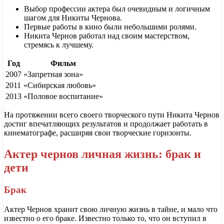
Выбор профессии актера был очевидным и логичным
шагом для Никиты Чернова.
Первые работы в кино были небольшими ролями.
Никита Чернов работал над своим мастерством,
стремясь к лучшему.
Год
Фильм
2007
«Запретная зона»
2011
«Сибирская любовь»
2013
«Половое воспитание»
На протяжении всего своего творческого пути Никита Чернов
достиг впечатляющих результатов и продолжает работать в
кинематографе, расширяя свои творческие горизонты.
Актер чернов личная жизнь: брак и
дети
Брак
Актер Чернов хранит свою личную жизнь в тайне, и мало что
известно о его браке. Известно только то, что он вступил в