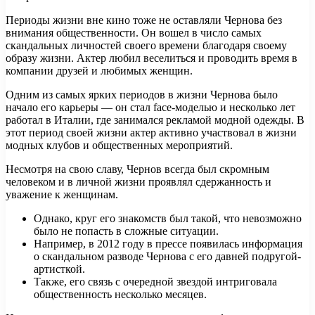
Периоды жизни вне кино тоже не оставляли Чернова без
внимания общественности. Он вошел в число самых
скандальных личностей своего времени благодаря своему
образу жизни. Актер любил веселиться и проводить время в
компании друзей и любимых женщин.
Одним из самых ярких периодов в жизни Чернова было
начало его карьеры — он стал face-моделью и несколько лет
работал в Италии, где занимался рекламой модной одежды. В
этот период своей жизни актер активно участвовал в жизни
модных клубов и общественных мероприятий.
Несмотря на свою славу, Чернов всегда был скромным
человеком и в личной жизни проявлял сдержанность и
уважение к женщинам.
Однако, круг его знакомств был такой, что невозможно
было не попасть в сложные ситуации.
Например, в 2012 году в прессе появилась информация
о скандальном разводе Чернова с его давней подругой-
артисткой.
Также, его связь с очередной звездой интриговала
общественность несколько месяцев.