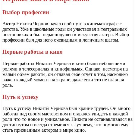
Выбор профессии
Актер Никита Чернов начал свой путь в кинематографе с
детства. Уже в школьные годы он участвовал в театральных
постановках и был неравнодушен к искусству актера. Выбор
профессии был для него очевидным и логичным шагом.
Первые работы в кино
Первые работы Никиты Чернова в кино были небольшими
ролями в телесериалах и кинофильмах. Однако, несмотря на
малый объем работы, он отдавал себе отчет в том, насколько
важен каждый момент на экране, даже если это не главная
роль.
Путь к успеху
Путь к успеху Никиты Чернова был крайне труден. Он много
работал над своим мастерством и старался увидеть в каждой
роли что-то новое и уникальное. Никита не останавливался на
достигнутом и всегда стремился к лучшему, что помогло ему
стать признанным актером в мире кино.