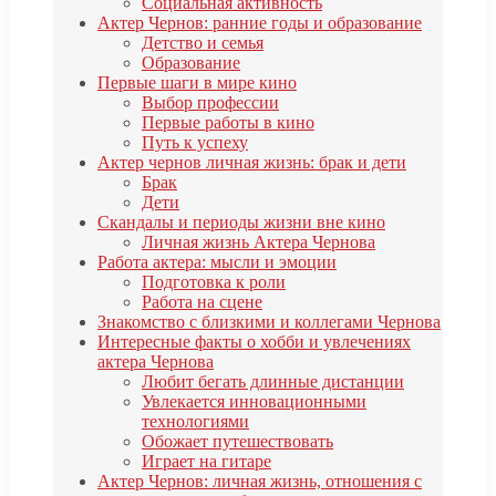
Социальная активность
Актер Чернов: ранние годы и образование
Детство и семья
Образование
Первые шаги в мире кино
Выбор профессии
Первые работы в кино
Путь к успеху
Актер чернов личная жизнь: брак и дети
Брак
Дети
Скандалы и периоды жизни вне кино
Личная жизнь Актера Чернова
Работа актера: мысли и эмоции
Подготовка к роли
Работа на сцене
Знакомство с близкими и коллегами Чернова
Интересные факты о хобби и увлечениях
актера Чернова
Любит бегать длинные дистанции
Увлекается инновационными
технологиями
Обожает путешествовать
Играет на гитаре
Актер Чернов: личная жизнь, отношения с