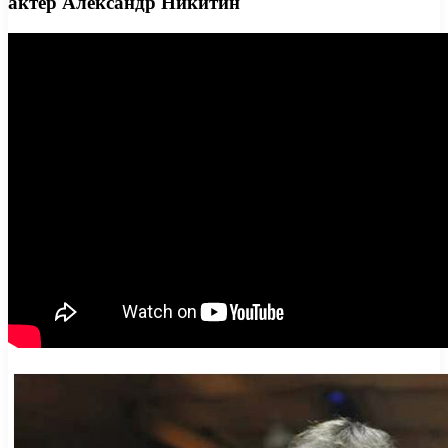
актер Александр Никитин