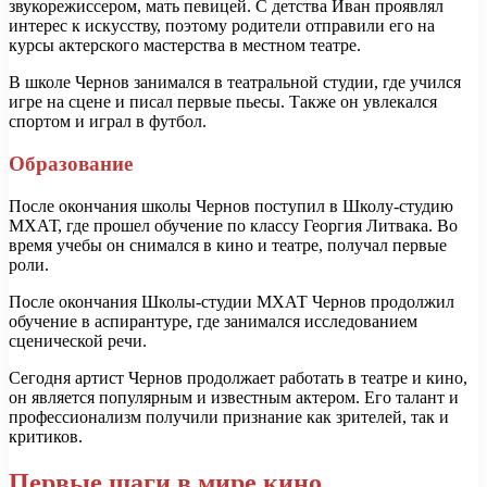
звукорежиссером, мать певицей. С детства Иван проявлял
интерес к искусству, поэтому родители отправили его на
курсы актерского мастерства в местном театре.
В школе Чернов занимался в театральной студии, где учился
игре на сцене и писал первые пьесы. Также он увлекался
спортом и играл в футбол.
Образование
После окончания школы Чернов поступил в Школу-студию
МХАТ, где прошел обучение по классу Георгия Литвака. Во
время учебы он снимался в кино и театре, получал первые
роли.
После окончания Школы-студии МХАТ Чернов продолжил
обучение в аспирантуре, где занимался исследованием
сценической речи.
Сегодня артист Чернов продолжает работать в театре и кино,
он является популярным и известным актером. Его талант и
профессионализм получили признание как зрителей, так и
критиков.
Первые шаги в мире кино