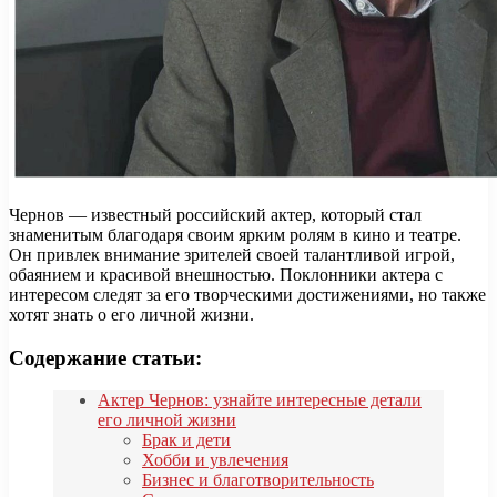
Чернов — известный российский актер, который стал
знаменитым благодаря своим ярким ролям в кино и театре.
Он привлек внимание зрителей своей талантливой игрой,
обаянием и красивой внешностью. Поклонники актера с
интересом следят за его творческими достижениями, но также
хотят знать о его личной жизни.
Содержание статьи:
Актер Чернов: узнайте интересные детали
его личной жизни
Брак и дети
Хобби и увлечения
Бизнес и благотворительность