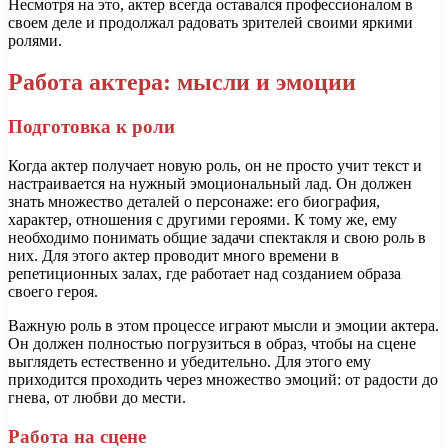
Несмотря на это, актер всегда оставался профессионалом в
своем деле и продолжал радовать зрителей своими яркими
ролями.
Работа актера: мысли и эмоции
Подготовка к роли
Когда актер получает новую роль, он не просто учит текст и
настраивается на нужный эмоциональный лад. Он должен
знать множество деталей о персонаже: его биография,
характер, отношения с другими героями. К тому же, ему
необходимо понимать общие задачи спектакля и свою роль в
них. Для этого актер проводит много времени в
репетиционных залах, где работает над созданием образа
своего героя.
Важную роль в этом процессе играют мысли и эмоции актера.
Он должен полностью погрузиться в образ, чтобы на сцене
выглядеть естественно и убедительно. Для этого ему
приходится проходить через множество эмоций: от радости до
гнева, от любви до мести.
Работа на сцене