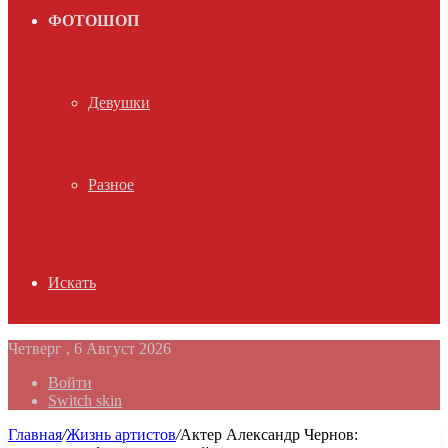
ФОТОШОП
Девушки
Разное
Искать
Четверг , 6 Август 2026
Войти
Switch skin
Главная
/
Жизнь артистов
/
Актер Александр Чернов: