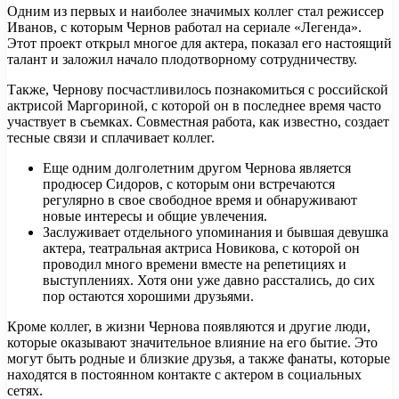
Одним из первых и наиболее значимых коллег стал режиссер
Иванов, с которым Чернов работал на сериале «Легенда».
Этот проект открыл многое для актера, показал его настоящий
талант и заложил начало плодотворному сотрудничеству.
Также, Чернову посчастливилось познакомиться с российской
актрисой Маргориной, с которой он в последнее время часто
участвует в съемках. Совместная работа, как известно, создает
тесные связи и сплачивает коллег.
Еще одним долголетним другом Чернова является
продюсер Сидоров, с которым они встречаются
регулярно в свое свободное время и обнаруживают
новые интересы и общие увлечения.
Заслуживает отдельного упоминания и бывшая девушка
актера, театральная актриса Новикова, с которой он
проводил много времени вместе на репетициях и
выступлениях. Хотя они уже давно расстались, до сих
пор остаются хорошими друзьями.
Кроме коллег, в жизни Чернова появляются и другие люди,
которые оказывают значительное влияние на его бытие. Это
могут быть родные и близкие друзья, а также фанаты, которые
находятся в постоянном контакте с актером в социальных
сетях.