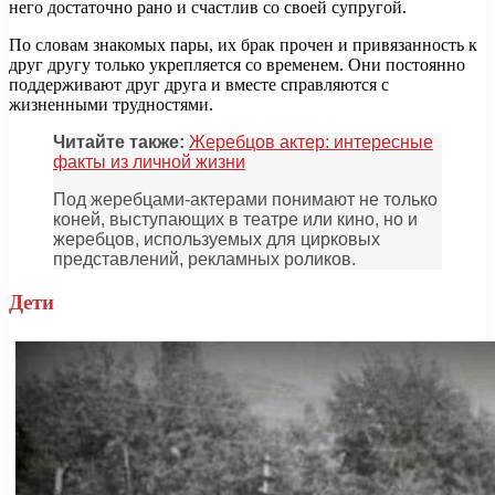
него достаточно рано и счастлив со своей супругой.
По словам знакомых пары, их брак прочен и привязанность к
друг другу только укрепляется со временем. Они постоянно
поддерживают друг друга и вместе справляются с
жизненными трудностями.
Читайте также:
Жеребцов актер: интересные
факты из личной жизни
Под жеребцами-актерами понимают не только
коней, выступающих в театре или кино, но и
жеребцов, используемых для цирковых
представлений, рекламных роликов.
Дети