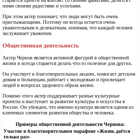
старается прийти на контакт со своими фанатами, делится с
ними своими радостями и успехами.
При этом актер понимает, что люди могут быть очень
пристыжающими. Поэтому он всегда остается очень
уважительным и деликатным, понимая, что каждый человек
заслуживает уважения.
Общественная деятельность
Актер Чернов является активной фигурой в общественной
жизни и всегда старается делать что-то полезное для других.
Он участвует в благотворительных акциях, помогает детским
домам и больницам, работает с молодежью и просвещает
людей в вопросах здорового образа жизни.
Помимо этого актер поддерживает разные культурные
проекты и выступает за развитие культуры и искусства в
России. Он убежден, что именно культура является одним из
ключевых элементов развития общества и человека.
Примеры общественной деятельности Чернова:
Участие в благотворительном марафоне «Жизнь даётся
только раз»