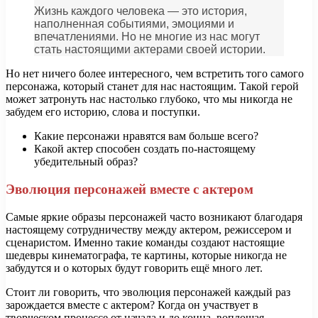
Жизнь каждого человека — это история,
наполненная событиями, эмоциями и
впечатлениями. Но не многие из нас могут
стать настоящими актерами своей истории.
Но нет ничего более интересного, чем встретить того самого
персонажа, который станет для нас настоящим. Такой герой
может затронуть нас настолько глубоко, что мы никогда не
забудем его историю, слова и поступки.
Какие персонажи нравятся вам больше всего?
Какой актер способен создать по-настоящему
убедительный образ?
Эволюция персонажей вместе с актером
Самые яркие образы персонажей часто возникают благодаря
настоящему сотрудничеству между актером, режиссером и
сценаристом. Именно такие команды создают настоящие
шедевры кинематографа, те картины, которые никогда не
забудутся и о которых будут говорить ещё много лет.
Стоит ли говорить, что эволюция персонажей каждый раз
зарождается вместе с актером? Когда он участвует в
творческом процессе от начала и до конца, воплощая