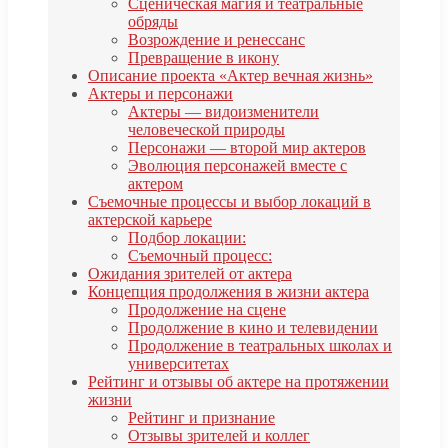
Сценическая магия и театральные
обряды
Возрождение и ренессанс
Превращение в икону
Описание проекта «Актер вечная жизнь»
Актеры и персонажи
Актеры — видоизменители
человеческой природы
Персонажи — второй мир актеров
Эволюция персонажей вместе с
актером
Съемочные процессы и выбор локаций в
актерской карьере
Подбор локации:
Съемочный процесс:
Ожидания зрителей от актера
Концепция продолжения в жизни актера
Продолжение на сцене
Продолжение в кино и телевидении
Продолжение в театральных школах и
университетах
Рейтинг и отзывы об актере на протяжении
жизни
Рейтинг и признание
Отзывы зрителей и коллег