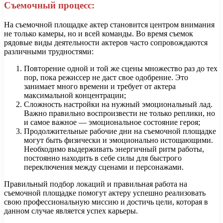
Съемочный процесс:
На съемочной площадке актер становится центром внимания
не только камеры, но и всей команды. Во время съемок
рядовые виды деятельности актеров часто сопровождаются
различными трудностями:
Повторение одной и той же сцены множество раз до тех
пор, пока режиссер не даст свое одобрение. Это
занимает много времени и требует от актера
максимальной концентрации;
Сложность настройки на нужный эмоциональный лад.
Важно правильно воспроизвести не только реплики, но
и самое важное — эмоциональное состояние героя;
Продолжительные рабочие дни на съемочной площадке
могут быть физически и эмоционально истощающими.
Необходимо выдерживать энергичный ритм работы,
постоянно находить в себе силы для быстрого
переключения между сценами и персонажами.
Правильный подбор локаций и правильная работа на
съемочной площадке помогут актеру успешно реализовать
свою профессиональную миссию и достичь цели, которая в
данном случае является успех карьеры.