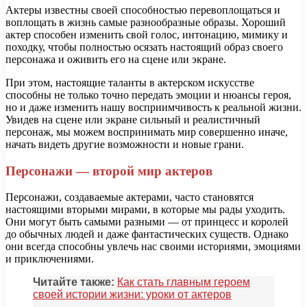
Актеры известны своей способностью перевоплощаться и
воплощать в жизнь самые разнообразные образы. Хороший
актер способен изменить свой голос, интонацию, мимику и
походку, чтобы полностью осязать настоящий образ своего
персонажа и оживить его на сцене или экране.
При этом, настоящие таланты в актерском искусстве
способны не только точно передать эмоции и нюансы героя,
но и даже изменить нашу восприимчивость к реальной жизни.
Увидев на сцене или экране сильный и реалистичный
персонаж, мы можем воспринимать мир совершенно иначе,
начать видеть другие возможности и новые грани.
Персонажи — второй мир актеров
Персонажи, создаваемые актерами, часто становятся
настоящими вторыми мирами, в которые мы рады уходить.
Они могут быть самыми разными — от принцесс и королей
до обычных людей и даже фантастических существ. Однако
они всегда способны увлечь нас своими историями, эмоциями
и приключениями.
Читайте также:
Как стать главным героем
своей истории жизни: уроки от актеров