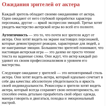
Ожидания зрителей от актера
Каждый зритель обладает своими ожиданиями от актера.
Одни ожидают от него глубокой проработки характера
персонажа, другие — яркой экспрессии эмоций. Третьи хотят
увидеть мастерство актерской игры во всей его полноте.
Аутентичность
— это то, что почти все зрители ждут от
актера. Они хотят видеть на экране настоящих персонажей,
которые демонстрируют реакции, характерные для людей, а
не наигранные эмоции. Большинство зрителей понимают, что
настоящая актерская игра — это далеко не просто чтение
текста на заданные слова. Они ждут, что актер каждый раз
удивит их своим профессионализмом и уровнем его
мастерства.
Следующее ожидание у зрителей — это неповторимый стиль
актера. Они хотят видеть актера, который идеально сочетает в
себе два качества: абсолютную убедительность и яркость
своей индивидуальности. Режиссеры и зрители хотят видеть
актера, который всегда сохраняет свою неповторимость, но
способен очень детально проработать свой образ: одежда,
манера говорить и двигаться, походка и эмоциональный
настрой.