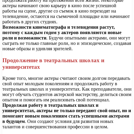
продолжать работу на протяжении всей жизни. Некоторые
актеры начинают свою карьеру в кино после успешной
работы на сцене, другие со съемок в кино переходят на
телевидение, остаются на съемочной площадке или начинают
работать в других студиях.
Возможности кинематографа и телевидения растут,
поэтому с каждым годом у актеров появляются новые
роли и возможности
. Будучи опытными актерами, они могут
сыграть не только главные роли, но и эпизодические, создавая
новые образы и удивляя зрителей.
Продолжение в театральных школах и
университетах
Кроме того, многие актеры считают своим долгом передавать
свой опыт молодым поколениям и продолжать работу в
театральных школах и университетах. Как преподаватели, они
могут обучать студентов актерской мастерству, делиться своим
опытом и помогать им реализовать свой потенциал.
Продолжая работу в театральных школах и
университетах, актеры не только передают свой опыт, но и
помогают новым поколениям стать успешными актерами
в будущем
. Они создают условия для развития новых
талантов и совершенствования профессии в целом.