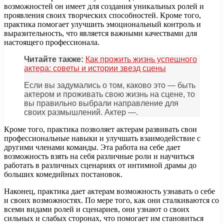
возможностей он имеет для создания уникальных ролей и
проявления своих творческих способностей. Кроме того,
практика помогает улучшить эмоциональный контроль и
выразительность, что является важными качествами для
настоящего профессионала.
Читайте также:
Как прожить жизнь успешного
актера: советы и истории звезд сцены
Если вы задумались о том, каково это — быть
актером и проживать свою жизнь на сцене, то
вы правильно выбрали направление для
своих размышлений. Актер —.
Кроме того, практика позволяет актерам развивать свои
профессиональные навыки и улучшать взаимодействие с
другими членами команды. Эта работа на себе дает
возможность взять на себя различные роли и научиться
работать в различных сценариях от интимной драмы до
больших комедийных постановок.
Наконец, практика дает актерам возможность узнавать о себе
и своих возможностях. По мере того, как они сталкиваются со
всеми видами ролей и сценариев, они узнают о своих
сильных и слабых сторонах, что помогает им становиться