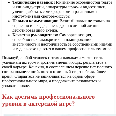
Технические навыки:
Понимание особенностей театра
и киноиндустрии, аппаратуры звуко- и видеозаписи,
умение работать с микрофонами и различными
инструментами светорежиссуры.
Навыки коммуникации:
Важный навык не только на
сцене, но и в кадре, вне кадра и в личной жизни
дебютировавшего актера.
Качества руководителя:
Самоорганизация,
способность к самокритике и планированию,
энергичность и настойчивость за собственными идеями
и т. д. высоко ценятся в вашем профессиональном мире.
Пожалуй, любой человек с этими навыками может стать
успешным актером и достичь впечатляющих результатов в
своей карьере. Конечно, в составленном перечне нет полного
списка компетенций, но это отличный старт в ближайшее
время. Старайтесь не зацикливаться на одной сфере
профессионального мира, а продолжайте развиваться и
узнавать новое.
Как достичь профессионального
уровня в актерской игре?