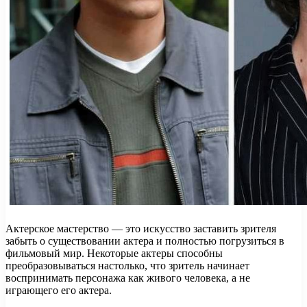
Актерское мастерство — это искусство заставить зрителя
забыть о существовании актера и полностью погрузиться в
фильмовый мир. Некоторые актеры способны
преобразовываться настолько, что зритель начинает
воспринимать персонажа как живого человека, а не
играющего его актера.