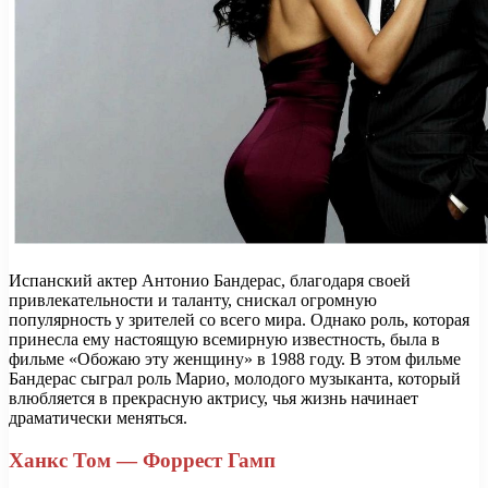
Испанский актер Антонио Бандерас, благодаря своей
привлекательности и таланту, снискал огромную
популярность у зрителей со всего мира. Однако роль, которая
принесла ему настоящую всемирную известность, была в
фильме «Обожаю эту женщину» в 1988 году. В этом фильме
Бандерас сыграл роль Марио, молодого музыканта, который
влюбляется в прекрасную актрису, чья жизнь начинает
драматически меняться.
Ханкс Том — Форрест Гамп