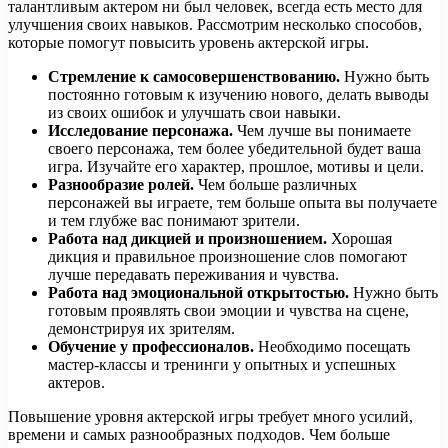
талантливым актером ни был человек, всегда есть место для
улучшения своих навыков. Рассмотрим несколько способов,
которые помогут повысить уровень актерской игры.
Стремление к самосовершенствованию.
Нужно быть
постоянно готовым к изучению нового, делать выводы
из своих ошибок и улучшать свои навыки.
Исследование персонажа.
Чем лучше вы понимаете
своего персонажа, тем более убедительной будет ваша
игра. Изучайте его характер, прошлое, мотивы и цели.
Разнообразие ролей.
Чем больше различных
персонажей вы играете, тем больше опыта вы получаете
и тем глубже вас понимают зрители.
Работа над дикцией и произношением.
Хорошая
дикция и правильное произношение слов помогают
лучше передавать переживания и чувства.
Работа над эмоциональной открытостью.
Нужно быть
готовым проявлять свои эмоции и чувства на сцене,
демонстрируя их зрителям.
Обучение у профессионалов.
Необходимо посещать
мастер-классы и тренинги у опытных и успешных
актеров.
Повышение уровня актерской игры требует много усилий,
времени и самых разнообразных подходов. Чем больше