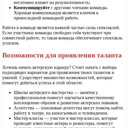
негативно влияет на результативность;
Коммуницируйте
с другими членами команды.
Хорошая коммуникация является ключом к
превосходной командной работе.
Работа в команде является важной частью силы спектаклей.
Если участники команды свободно себя чувствуют при
совместной работе, то такая команда обеспечивает спектакль
успехом.
Возможности для проявления таланта
Хочешь начать актерскую карьеру? Стоит начать с выбора
подходящих вариантов для проявления твоих талантов и
умений. Существует множество возможностей, которые
помогут добиться успеха в этой области:
Школы актерского мастерства — занятия у
профессионалов помогут научиться качественному
воплощению образов и развитию актерских навыков.
Агентства — поисковые агентства могут помочь найти
работу в театре, на киносъемках и телевидении.
Мастер-классы — участие в мастер-классах, которые
проводят известные актеры и режиссеры, помогут