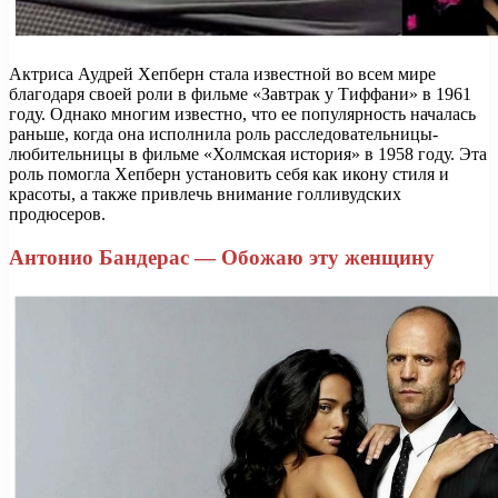
Актриса Аудрей Хепберн стала известной во всем мире
благодаря своей роли в фильме «Завтрак у Тиффани» в 1961
году. Однако многим известно, что ее популярность началась
раньше, когда она исполнила роль расследовательницы-
любительницы в фильме «Холмская история» в 1958 году. Эта
роль помогла Хепберн установить себя как икону стиля и
красоты, а также привлечь внимание голливудских
продюсеров.
Антонио Бандерас — Обожаю эту женщину