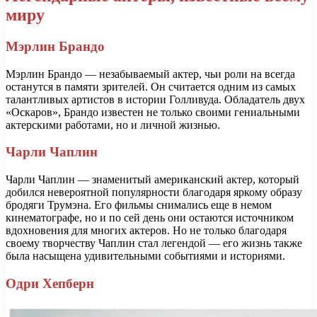
миру
Мэрлин Брандо
Мэрлин Брандо — незабываемый актер, чьи роли на всегда
останутся в памяти зрителей. Он считается одним из самых
талантливых артистов в истории Голливуда. Обладатель двух
«Оскаров», Брандо известен не только своими гениальными
актерскими работами, но и личной жизнью.
Чарли Чаплин
Чарли Чаплин — знаменитый американский актер, который
добился невероятной популярности благодаря яркому образу
бродяги Трумэна. Его фильмы снимались еще в немом
кинематографе, но и по сей день они остаются источником
вдохновения для многих актеров. Но не только благодаря
своему творчеству Чаплин стал легендой — его жизнь также
была насыщена удивительными событиями и историями.
Одри Хепберн