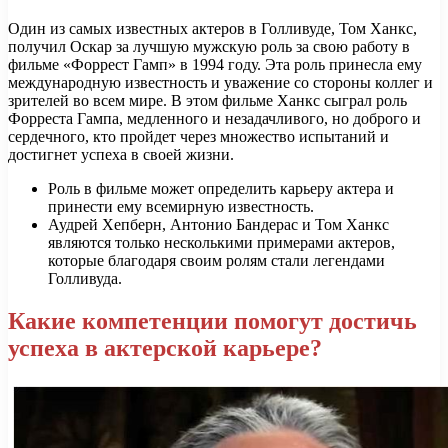
Один из самых известных актеров в Голливуде, Том Ханкс,
получил Оскар за лучшую мужскую роль за свою работу в
фильме «Форрест Гамп» в 1994 году. Эта роль принесла ему
международную известность и уважение со стороны коллег и
зрителей во всем мире. В этом фильме Ханкс сыграл роль
Форреста Гампа, медленного и незадачливого, но доброго и
сердечного, кто пройдет через множество испытаний и
достигнет успеха в своей жизни.
Роль в фильме может определить карьеру актера и
принести ему всемирную известность.
Аудрей Хепберн, Антонио Бандерас и Том Ханкс
являются только несколькими примерами актеров,
которые благодаря своим ролям стали легендами
Голливуда.
Какие компетенции помогут достичь
успеха в актерской карьере?