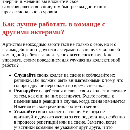
энергии и желания вы вложите в свое
самосовершенствование, тем быстрее вы достигнете
профессионального уровня.
Как лучше работать в команде с
другими актерами?
Артистам необходимо заботиться не только о себе, но и о
взаимодействии с другими актерами на сцене. От хорошей
командной работы зависит успех всего спектакля. Как
управлять своим поведением для улучшения коллективной
работы?
Слушайте
своих коллег на сцене и соблюдайте их
реплики. Вы должны быть внимательными к тому, что
говорят другие персонажи во время спектакля;
Реагируйте
на действия и слова своих коллег и следите
за тем, как они на них реагируют. Будьте готовы к
изменениям в реакции в случае, когда сцена изменяется.
Изменяйте свою реакцию соответственно;
Уважайте
своих коллег на сцене. Никогда не
критикуйте другого актера за его недостатки, особенно
в процессе репетиций или на сцене. Заметно, когда
участники команды не уважают друг друга, и это