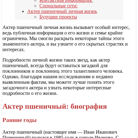
Контактная информация:
Социальные сети:
Актер пшеничный личная жизнь
Будущие проекты
Актер пшеничный личная жизнь вызывает особый интерес,
ведь публичная информация о его жизни и семье крайне
ограничена. Мы смогли раскрыть некоторые тайны этого
знаменитого актера, и вы узнаете о его скрытых страстях и
интересах.
Подробности личной жизни таких звезд, как актер
пшеничный, всегда будут оставаться загадкой для
поклонников и поклонниц этого талантливого человека.
Однако, благодаря нашим исследованиям и недавно
выявленным фактам, мы можете лучше понять этого
загадочного актера и узнать некоторые интересные
подробности о его жизни.
Актер пшеничный: биография
Ранние годы
Актер пшеничный (настоящее имя — Иван Иванович
Пшеничный) родился в 1985 году в городе Иваново. С