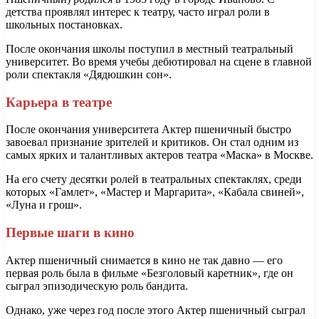
детства проявлял интерес к театру, часто играл роли в
школьных постановках.
После окончания школы поступил в местный театральный
университет. Во время учебы дебютировал на сцене в главной
роли спектакля «Дядюшкин сон».
Карьера в театре
После окончания университета Актер пшеничный быстро
завоевал признание зрителей и критиков. Он стал одним из
самых ярких и талантливых актеров театра «Маска» в Москве.
На его счету десятки ролей в театральных спектаклях, среди
которых «Гамлет», «Мастер и Маргарита», «Кабала свиней»,
«Луна и грош».
Первые шаги в кино
Актер пшеничный снимается в кино не так давно — его
первая роль была в фильме «Безголовый каретник», где он
сыграл эпизодическую роль бандита.
Однако, уже через год после этого Актер пшеничный сыграл