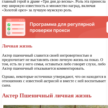
главный герой в драме «Три дня до весны». Роль эта принесла
ему широкую известность и множество наград, включая
«Золотой орел» за лучшую мужскую роль.
Личная жизнь
Актер пшеничный славится своей интровертностью и
предпочитает не выставлять свою личную жизнь на показ. О
том, есть ли у него семья, оставаться либо говорят слухи, либо
Актер пшеничный отказывается комментировать.
Однако, некоторые источники утверждают, что он находится в
отношениях с известной актрисой и вместе с ней воспитывает
сына.
Актер Пшеничный личная жизнь