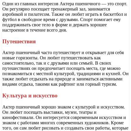
Один из главных интересов Актера пшеничного — это спорт.
Он регулярно посещает тренажерный зал, занимается
аэробикой и пилатесом. Также он любит играть в баскетбол и
футбол в свободное время с друзьями. Спорт помогает ему
поддерживать свое тело в форме и держать хорошее
настроение в течение всего дня.
Путешествия
Актер пшеничный часто путешествует и открывает для себя
новые горизонты. Он любит путешествовать как
самостоятельно, так и с друзьями или семьей. В своих
путешествиях он предпочитает посещать места, где можно
познакомиться с местной культурой, традициями и кухней. Он
также любит отдыхать на природе и заниматься активными
видами отдыха, такими как рафтинг или горный туризм.
Культура и искусство
Актер пшеничный хорошо знаком с культурой и искусством.
Он любит посещать выставки, музеи, театры и
кинофестивали. Он интересуется современным искусством и
знаком с работами многих современных художников. Кроме
того, он сам любит рисовать и создавать свои работы, которые