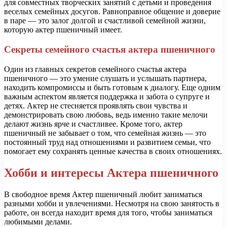
для совместных творческих занятий с детьми и проведения
веселых семейных досугов. Равноправное общение и доверие
в паре — это залог долгой и счастливой семейной жизни,
которую актер пшеничный имеет.
Секреты семейного счастья актера пшеничного
Один из главных секретов семейного счастья актера
пшеничного — это умение слушать и услышать партнера,
находить компромиссы и быть готовым к диалогу. Еще одним
важным аспектом является поддержка и забота о супруге и
детях. Актер не стесняется проявлять свои чувства и
демонстрировать свою любовь, ведь именно такие мелочи
делают жизнь ярче и счастливее. Кроме того, актер
пшеничный не забывает о том, что семейная жизнь — это
постоянный труд над отношениями и развитием семьи, что
помогает ему сохранять ценные качества в своих отношениях.
Хобби и интересы Актера пшеничного
В свободное время Актер пшеничный любит заниматься
разными хобби и увлечениями. Несмотря на свою занятость в
работе, он всегда находит время для того, чтобы заниматься
любимыми делами.