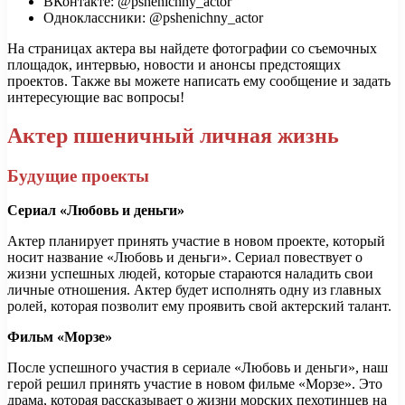
ВКонтакте: @pshenichny_actor
Одноклассники: @pshenichny_actor
На страницах актера вы найдете фотографии со съемочных
площадок, интервью, новости и анонсы предстоящих
проектов. Также вы можете написать ему сообщение и задать
интересующие вас вопросы!
Актер пшеничный личная жизнь
Будущие проекты
Сериал «Любовь и деньги»
Актер планирует принять участие в новом проекте, который
носит название «Любовь и деньги». Сериал повествует о
жизни успешных людей, которые стараются наладить свои
личные отношения. Актер будет исполнять одну из главных
ролей, которая позволит ему проявить свой актерский талант.
Фильм «Морзе»
После успешного участия в сериале «Любовь и деньги», наш
герой решил принять участие в новом фильме «Морзе». Это
драма, которая рассказывает о жизни морских пехотинцев на