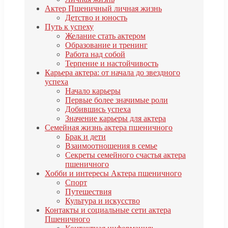
Актер Пшеничный личная жизнь
Детство и юность
Путь к успеху
Желание стать актером
Образование и тренинг
Работа над собой
Терпение и настойчивость
Карьера актера: от начала до звездного
успеха
Начало карьеры
Первые более значимые роли
Добившись успеха
Значение карьеры для актера
Семейная жизнь актера пшеничного
Брак и дети
Взаимоотношения в семье
Секреты семейного счастья актера
пшеничного
Хобби и интересы Актера пшеничного
Спорт
Путешествия
Культура и искусство
Контакты и социальные сети актера
Пшеничного