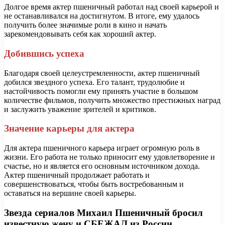
Долгое время актер пшеничный работал над своей карьерой и
не останавливался на достигнутом. В итоге, ему удалось
получить более значимые роли в кино и начать
зарекомендовывать себя как хороший актер.
Добившись успеха
Благодаря своей целеустремленности, актер пшеничный
добился звездного успеха. Его талант, трудолюбие и
настойчивость помогли ему принять участие в большом
количестве фильмов, получить множество престижных наград
и заслужить уважение зрителей и критиков.
Значение карьеры для актера
Для актера пшеничного карьера играет огромную роль в
жизни. Его работа не только приносит ему удовлетворение и
счастье, но и является его основным источником дохода.
Актер пшеничный продолжает работать и
совершенствоваться, чтобы быть востребованным и
оставаться на вершине своей карьеры.
Звезда сериалов Михаил Пшеничный бросил
известную жену и СБЕЖАЛ из России