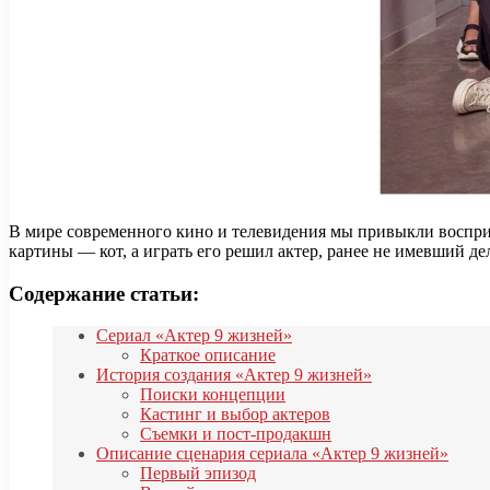
В мире современного кино и телевидения мы привыкли восприни
картины — кот, а играть его решил актер, ранее не имевший 
Содержание статьи:
Сериал «Актер 9 жизней»
Краткое описание
История создания «Актер 9 жизней»
Поиски концепции
Кастинг и выбор актеров
Съемки и пост-продакшн
Описание сценария сериала «Актер 9 жизней»
Первый эпизод