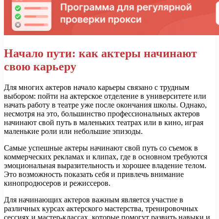
Начало пути: как актеры начинают
свою карьеру
Для многих актеров начало карьеры связано с трудным
выбором: пойти на актерское отделение в университете или
начать работу в театре уже после окончания школы. Однако,
несмотря на это, большинство профессиональных актеров
начинают свой путь в маленьких театрах или в кино, играя
маленькие роли или небольшие эпизоды.
Самые успешные актеры начинают свой путь со съемок в
коммерческих рекламах и клипах, где в основном требуются
эмоциональная выразительность и хорошее владение телом.
Это возможность показать себя и привлечь внимание
кинопродюсеров и режиссеров.
Для начинающих актеров важным является участие в
различных курсах актерского мастерства, тренировочных
сессиях и мастер-классах, которые помогут развить навыки и