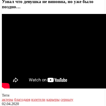
Узнал что девушка не виновна, но уже было
поздно…
Теги
актеры
благодаря
взлетели
карьеры
сериалу
02.04.2020