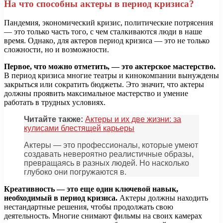
На что способны актеры в период кризиса?
Пандемия, экономический кризис, политические потрясения
— это только часть того, с чем сталкиваются люди в наше
время. Однако, для актеров период кризиса — это не только
сложности, но и возможности.
Первое, что можно отметить, — это актерское мастерство.
В период кризиса многие театры и кинокомпании вынуждены
закрыться или сократить бюджеты. Это значит, что актеры
должны проявить максимальное мастерство и умение
работать в трудных условиях.
Читайте также:
Актеры и их две жизни: за
кулисами блестящей карьеры
Актеры — это профессионалы, которые умеют
создавать невероятно реалистичные образы,
превращаясь в разных людей. Но насколько
глубоко они погружаются в.
Креативность — это еще один ключевой навык,
необходимый в период кризиса.
Актеры должны находить
нестандартные решения, чтобы продолжать свою
деятельность. Многие снимают фильмы на своих камерах