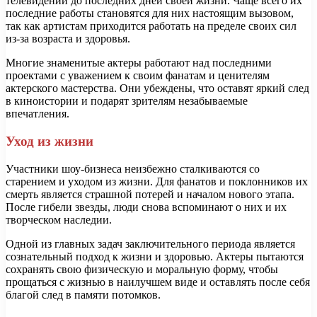
телевидении до последних дней своей жизни. Чаще всего их
последние работы становятся для них настоящим вызовом,
так как артистам приходится работать на пределе своих сил
из-за возраста и здоровья.
Многие знаменитые актеры работают над последними
проектами с уважением к своим фанатам и ценителям
актерского мастерства. Они убеждены, что оставят яркий след
в киноистории и подарят зрителям незабываемые
впечатления.
Уход из жизни
Участники шоу-бизнеса неизбежно сталкиваются со
старением и уходом из жизни. Для фанатов и поклонников их
смерть является страшной потерей и началом нового этапа.
После гибели звезды, люди снова вспоминают о них и их
творческом наследии.
Одной из главных задач заключительного периода является
сознательный подход к жизни и здоровью. Актеры пытаются
сохранять свою физическую и моральную форму, чтобы
прощаться с жизнью в наилучшем виде и оставлять после себя
благой след в памяти потомков.