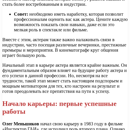
стать более востребованным в индустрии.
Совет:
необходимо иметь наработку, которая позволит
профессионалам оценить вас как актера. Цените каждую
возможность показать свои навыки, даже если это
мелкая роль в спектакле или фильме.
Вместе с этим, актерам также важно налаживать связи в
индустрии, часто посещая различные вечеринки, престижные
премьеры и мероприятия. В кинематографе круг общения
играет большую роль.
Начальный этап в карьере актера является крайне важным. Он
фундаментальным образом влияет на будущие работу актера и
его успехи в данной профессии. Но, несмотря на все
трудности, такой этап может стать настоящим подспорьем и
мощным мотиватором для тех, кто настроен на результат и
готов преодолевать все препятствия на пути к успеху.
Начало карьеры: первые успешные
работы
Олег Меньшиков
начал свою карьеру в 1983 году в фильме
«Инспектор ГАИ», где исполнил роль второго плана. Однако,