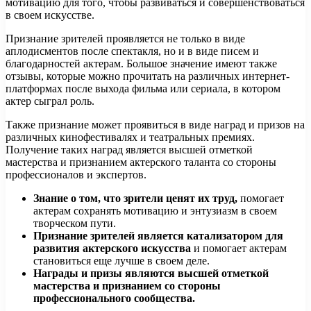
мотивацию для того, чтобы развиваться и совершенствоваться
в своем искусстве.
Признание зрителей проявляется не только в виде
аплодисментов после спектакля, но и в виде писем и
благодарностей актерам. Большое значение имеют также
отзывы, которые можно прочитать на различных интернет-
платформах после выхода фильма или сериала, в котором
актер сыграл роль.
Также признание может проявиться в виде наград и призов на
различных кинофестивалях и театральных премиях.
Получение таких наград является высшей отметкой
мастерства и признанием актерского таланта со стороны
профессионалов и экспертов.
Знание о том, что зрители ценят их труд,
помогает
актерам сохранять мотивацию и энтузиазм в своем
творческом пути.
Признание зрителей является катализатором для
развития актерского искусства
и помогает актерам
становиться еще лучше в своем деле.
Награды и призы являются высшей отметкой
мастерства и признанием со стороны
профессионального сообщества.