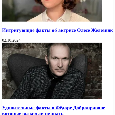
Интригующие факты об актрисе Олесе Железняк
02.10.2024
Удивительные факты о Фёдоре Добронравове
которые вы могли не знать