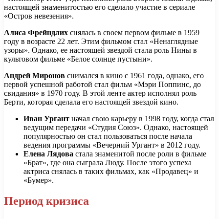
настоящей знаменитостью его сделало участие в сериале
«Остров невезения».
Алиса Фрейндлих
снялась в своем первом фильме в 1959
году в возрасте 22 лет. Этим фильмом стал «Ненаглядные
узоры». Однако, ее настоящей звездой стала роль Нины в
культовом фильме «Белое солнце пустыни».
Андрей Миронов
снимался в кино с 1961 года, однако, его
первой успешной работой стал фильм «Мэри Поппинс, до
свидания» в 1970 году. В этой ленте актер исполнял роль
Берти, которая сделала его настоящей звездой кино.
Иван Ургант
начал свою карьеру в 1998 году, когда стал
ведущим передачи «Студия Союз». Однако, настоящей
популярностью он стал пользоваться после начала
ведения программы «Вечерний Ургант» в 2012 году.
Елена Лядова
стала знаменитой после роли в фильме
«Брат», где она сыграла Люду. После этого успеха
актриса снялась в таких фильмах, как «Продавец» и
«Бумер».
Период кризиса