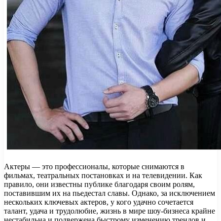
Актеры — это профессионалы, которые снимаются в
фильмах, театральных постановках и на телевидении. Как
правило, они известны публике благодаря своим ролям,
поставившим их на пьедестал славы. Однако, за исключением
нескольких ключевых актеров, у кого удачно сочетается
талант, удача и трудолюбие, жизнь в мире шоу-бизнеса крайне
нестабильна и подвержена быстрому изменению трендов и