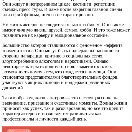
Они живут в непрерывном цикле: кастинги, репетиции,
съёмки, пресс-туры. И даже после закрытия главной сцены
или серий фильма, ничего не гарантировано.
Но жизнь актеров не сводится только к съёмкам. Они также
имеют личную жизнь, друзей, семью, хобби. И это тоже может
повлиять на их карьеру и эмоциональное состояние.
Большинство актеров сталкиваются с феноменом «эффекта
знаменитости». Они могут быть подвержены насилию со
стороны папарацци, критике в социальных сетях,
злоупотреблению алкоголем и наркотиками. Однако,
некоторые актеры используют свою знаменитость как
возможность помочь тем, кто нуждается в помощи. Они
становятся представителями благотворительных фондов,
участвуют в акциях помощи и поддержки различных
движений.
Таким образом, жизнь актеров — это настоящая гонка на
выживание, призвание и счастливые моменты. Волны жизни
приносят как успех, так и разочарования, но все это крепит
характер актеров и позволяет им развиваться как
профессионалы и личности каждый день.