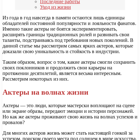
Последние работы
Уход из жизни
Из года в год навсегда в памяти остаются лишь единицы
обладателей постоянной популярности и лояльности фанатов.
Именно такие актеры не боятся экспериментировать,
расширять границы традиционных ролей и развивать свои
таланты, подстраиваясь под требования новых поколений. В
данной статье мы рассмотрим самых ярких актеров, которые
доказали свою уникальность и стойкость в индустрии.
Таким образом, вопрос о том, какие актеры смогли сохранить
своих поклонников и продолжить свои карьеры на
протяжении десятилетий, является весьма интересным.
Рассмотрим некоторых из них.
Актеры на волнах жизни
Актеры — это люди, которые мастерски воплощают на сцене
или экране образы, передают эмоции и истории персонажей.
Но как же актеры проживают свою жизнь на волнах успехов и
провалов?
Для многих актеров жизнь может стать настоящей гонкой за
успехом, поиском своего места под солнцем в мире искусства.