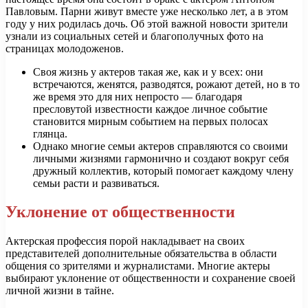
Павловым. Парни живут вместе уже несколько лет, а в этом
году у них родилась дочь. Об этой важной новости зрители
узнали из социальных сетей и благополучных фото на
страницах молодоженов.
Своя жизнь у актеров такая же, как и у всех: они
встречаются, женятся, разводятся, рожают детей, но в то
же время это для них непросто — благодаря
пресловутой известности каждое личное событие
становится мирным событием на первых полосах
глянца.
Однако многие семьи актеров справляются со своими
личными жизнями гармонично и создают вокруг себя
дружный коллектив, который помогает каждому члену
семьи расти и развиваться.
Уклонение от общественности
Актерская профессия порой накладывает на своих
представителей дополнительные обязательства в области
общения со зрителями и журналистами. Многие актеры
выбирают уклонение от общественности и сохранение своей
личной жизни в тайне.