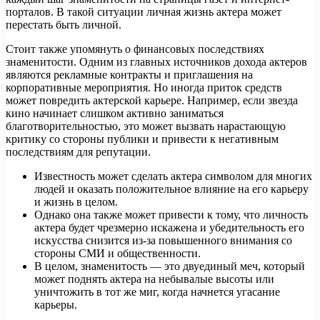
порталов. В такой ситуации личная жизнь актера может
перестать быть личной.
Стоит также упомянуть о финансовых последствиях
знаменитости. Одним из главных источников дохода актеров
являются рекламные контракты и приглашения на
корпоративные мероприятия. Но иногда приток средств
может повредить актерской карьере. Например, если звезда
кино начинает слишком активно заниматься
благотворительностью, это может вызвать нарастающую
критику со стороны публики и привести к негативным
последствиям для репутации.
Известность может сделать актера символом для многих
людей и оказать положительное влияние на его карьеру
и жизнь в целом.
Однако она также может привести к тому, что личность
актера будет чрезмерно искажена и убедительность его
искусства снизится из-за повышенного внимания со
стороны СМИ и общественности.
В целом, знаменитость — это двуединый меч, который
может поднять актера на небывалые высоты или
уничтожить в тот же миг, когда начнется угасание
карьеры.