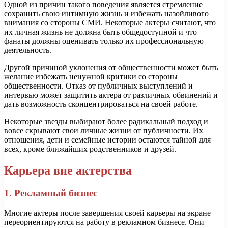
Одной из причин такого поведения является стремление
сохранить свою интимную жизнь и избежать назойливого
внимания со стороны СМИ. Некоторые актеры считают, что
их личная жизнь не должна быть общедоступной и что
фанаты должны оценивать только их профессиональную
деятельность.
Другой причиной уклонения от общественности может быть
желание избежать ненужной критики со стороны
общественности. Отказ от публичных выступлений и
интервью может защитить актера от различных обвинений и
дать возможность сконцентрироваться на своей работе.
Некоторые звезды выбирают более радикальный подход и
вовсе скрывают свои личные жизни от публичности. Их
отношения, дети и семейные истории остаются тайной для
всех, кроме ближайших родственников и друзей.
Карьера вне актерства
1. Рекламный бизнес
Многие актеры после завершения своей карьеры на экране
переориентируются на работу в рекламном бизнесе. Они