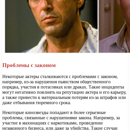
Проблемы с законом
Некоторые актеры сталкиваются с проблемами с законом,
например, из-за нарушения пьянством общественного
порядка, участия в потасовках или драках. Такие инциденты
могут негативно повлиять на репутацию актера и его карьеру,
а также привести к материальным потерям из-за штрафов или
даже отбывания тюремного срока.
Некоторые кинозвезды попадают в более серьезные
проблемы, связанные с нарушениями закона. Например, за
участие в махинациях с наркотиками, проведении
незаконного бизнеса, или даже за убийства. Такие случаи