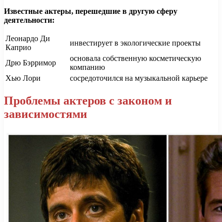
Известные актеры, перешедшие в другую сферу
деятельности:
Леонардо Ди
инвестирует в экологические проекты
Каприо
основала собственную косметическую
Дрю Бэрримор
компанию
Хью Лори
сосредоточился на музыкальной карьере
Проблемы актеров с законом и
зависимостями