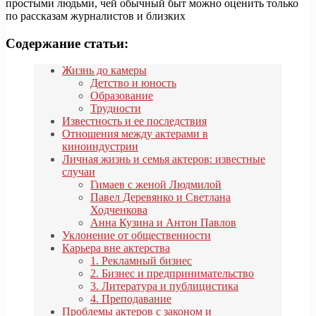
простыми людьми, чей обычный быт можно оценить только
по рассказам журналистов и близких
Содержание статьи:
Жизнь до камеры
Детство и юность
Образование
Трудности
Известность и ее последствия
Отношения между актерами в
киноиндустрии
Личная жизнь и семья актеров: известные
случаи
Гимаев с женой Людмилой
Павел Деревянко и Светлана
Ходченкова
Анна Кузина и Антон Павлов
Уклонение от общественности
Карьера вне актерства
1. Рекламный бизнес
2. Бизнес и предпринимательство
3. Литература и публицистика
4. Преподавание
Проблемы актеров с законом и