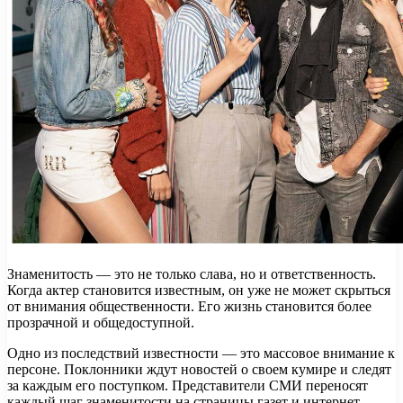
Знаменитость — это не только слава, но и ответственность.
Когда актер становится известным, он уже не может скрыться
от внимания общественности. Его жизнь становится более
прозрачной и общедоступной.
Одно из последствий известности — это массовое внимание к
персоне. Поклонники ждут новостей о своем кумире и следят
за каждым его поступком. Представители СМИ переносят
каждый шаг знаменитости на страницы газет и интернет-