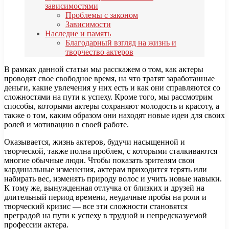
зависимостями
Проблемы с законом
Зависимости
Наследие и память
Благодарный взгляд на жизнь и
творчество актеров
В рамках данной статьи мы расскажем о том, как актеры
проводят свое свободное время, на что тратят заработанные
деньги, какие увлечения у них есть и как они справляются со
сложностями на пути к успеху. Кроме того, мы рассмотрим
способы, которыми актеры сохраняют молодость и красоту, а
также о том, каким образом они находят новые идеи для своих
ролей и мотивацию в своей работе.
Оказывается, жизнь актеров, будучи насыщенной и
творческой, также полна проблем, с которыми сталкиваются
многие обычные люди. Чтобы показать зрителям свои
кардинальные изменения, актерам приходится терять или
набирать вес, изменять природу волос и учить новые навыки.
К тому же, вынужденная отлучка от близких и друзей на
длительный период времени, неудачные пробы на роли и
творческий кризис — все эти сложности становятся
преградой на пути к успеху в трудной и непредсказуемой
профессии актера.