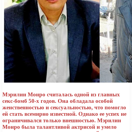
Мэрилин Монро считалась одной из главных
секс-бомб 50-х годов. Она обладала особой
женственностью и сексуальностью, что помогло
ей стать всемирно известной. Однако ее успех не
ограничивался только внешностью. Мэрилин
Монро была талантливой актрисой и умело