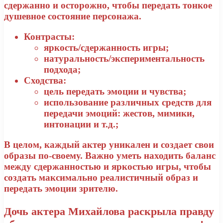
сдержанно и осторожно, чтобы передать тонкое
душевное состояние персонажа.
Контрасты:
яркость/сдержанность игры;
натуральность/экспериментальность
подхода;
Сходства:
цель передать эмоции и чувства;
использование различных средств для
передачи эмоций: жестов, мимики,
интонации и т.д.;
В целом, каждый актер уникален и создает свои
образы по-своему. Важно уметь находить баланс
между сдержанностью и яркостью игры, чтобы
создать максимально реалистичный образ и
передать эмоции зрителю.
Дочь актера Михайлова раскрыла правду