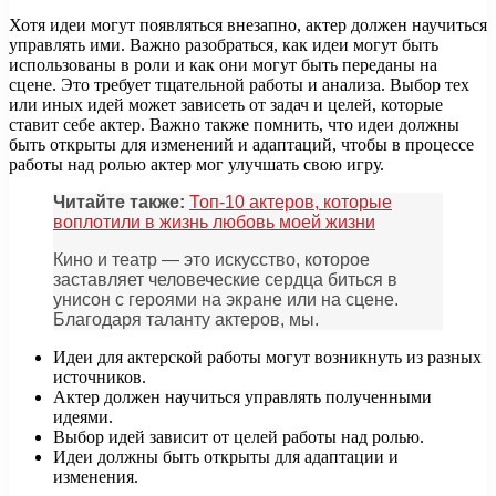
Хотя идеи могут появляться внезапно, актер должен научиться
управлять ими. Важно разобраться, как идеи могут быть
использованы в роли и как они могут быть переданы на
сцене. Это требует тщательной работы и анализа. Выбор тех
или иных идей может зависеть от задач и целей, которые
ставит себе актер. Важно также помнить, что идеи должны
быть открыты для изменений и адаптаций, чтобы в процессе
работы над ролью актер мог улучшать свою игру.
Читайте также:
Топ-10 актеров, которые
воплотили в жизнь любовь моей жизни
Кино и театр — это искусство, которое
заставляет человеческие сердца биться в
унисон с героями на экране или на сцене.
Благодаря таланту актеров, мы.
Идеи для актерской работы могут возникнуть из разных
источников.
Актер должен научиться управлять полученными
идеями.
Выбор идей зависит от целей работы над ролью.
Идеи должны быть открыты для адаптации и
изменения.