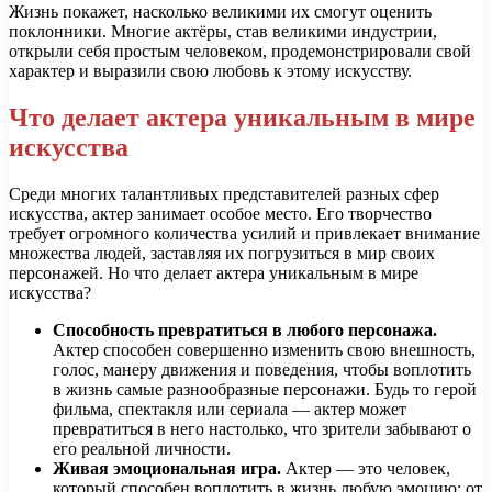
Жизнь покажет, насколько великими их смогут оценить
поклонники. Многие актёры, став великими индустрии,
открыли себя простым человеком, продемонстрировали свой
характер и выразили свою любовь к этому искусству.
Что делает актера уникальным в мире
искусства
Среди многих талантливых представителей разных сфер
искусства, актер занимает особое место. Его творчество
требует огромного количества усилий и привлекает внимание
множества людей, заставляя их погрузиться в мир своих
персонажей. Но что делает актера уникальным в мире
искусства?
Способность превратиться в любого персонажа.
Актер способен совершенно изменить свою внешность,
голос, манеру движения и поведения, чтобы воплотить
в жизнь самые разнообразные персонажи. Будь то герой
фильма, спектакля или сериала — актер может
превратиться в него настолько, что зрители забывают о
его реальной личности.
Живая эмоциональная игра.
Актер — это человек,
который способен воплотить в жизнь любую эмоцию: от