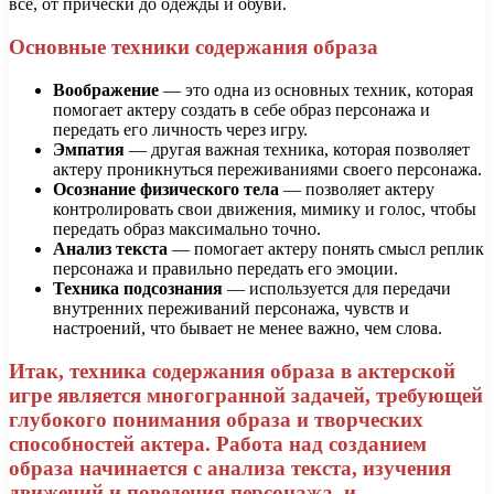
всё, от прически до одежды и обуви.
Основные техники содержания образа
Воображение
— это одна из основных техник, которая
помогает актеру создать в себе образ персонажа и
передать его личность через игру.
Эмпатия
— другая важная техника, которая позволяет
актеру проникнуться переживаниями своего персонажа.
Осознание физического тела
— позволяет актеру
контролировать свои движения, мимику и голос, чтобы
передать образ максимально точно.
Анализ текста
— помогает актеру понять смысл реплик
персонажа и правильно передать его эмоции.
Техника подсознания
— используется для передачи
внутренних переживаний персонажа, чувств и
настроений, что бывает не менее важно, чем слова.
Итак, техника содержания образа в актерской
игре является многогранной задачей, требующей
глубокого понимания образа и творческих
способностей актера. Работа над созданием
образа начинается с анализа текста, изучения
движений и поведения персонажа, и