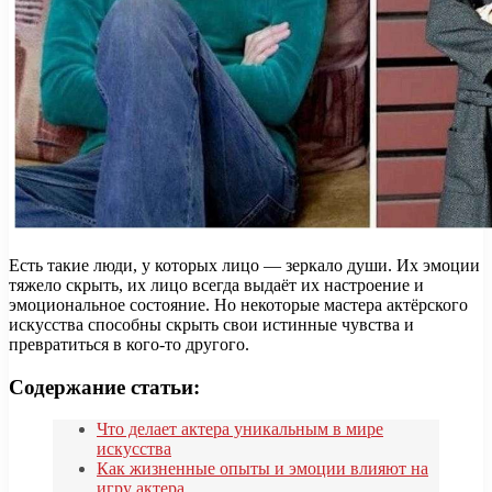
Есть такие люди, у которых лицо — зеркало души. Их эмоции
тяжело скрыть, их лицо всегда выдаёт их настроение и
эмоциональное состояние. Но некоторые мастера актёрского
искусства способны скрыть свои истинные чувства и
превратиться в кого-то другого.
Содержание статьи:
Что делает актера уникальным в мире
искусства
Как жизненные опыты и эмоции влияют на
игру актера