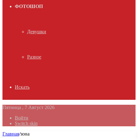
ФОТОШОП
Девушки
Разное
Искать
Пятница , 7 Август 2026
Войти
Switch skin
Главная
/
зона