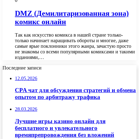
0
DMZ (Демилитаризованная зона)
комикс онлайн
Так как искусство комикса в нашей стране только-
только начинает наращивать обороты и многие, даже
самые ярые поклонники этого жанра, зачастую просто
не знакомы со всеми популярными комиксами и такими
изданиями,…
Последние записи
12.05.2026
CPA чат для обсуждения стратегий и обмена
опытом по арбитражу трафика
28.03.2026
Лучшие игры казино онлайн для
бесплатного и увлекательного
времяпрепровождения без вложений