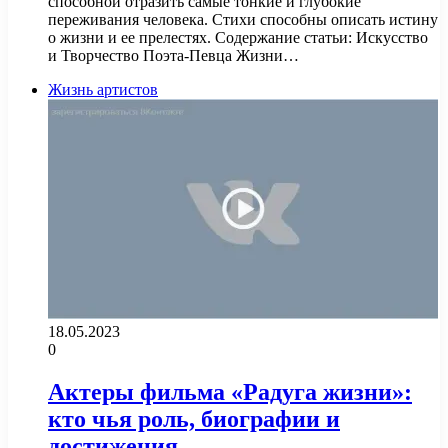
способной отразить самые тонкие и глубокие
переживания человека. Стихи способны описать истину
о жизни и ее прелестях. Содержание статьи: Искусство
и Творчество Поэта-Певца Жизни…
Жизнь артистов
18.05.2023
0
Актеры фильма «Радуга жизни»:
кто чья роль, биографии и
достижения