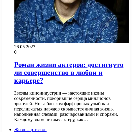
26.05.2023
0
Роман жизни актеров: достигнуто
ли совершенство в любви и
карьере?
Звезды киноиндустрии — настоящие иконы
современности, покорившие сердца миллионов
зрителей. Но за блеском фарфоровых улыбок и
переливчатых нарядов скрывается личная жизнь,
наполненная слезами, разочарованиями и спорами.
Каждому знаменитому актеру, как…
Жизнь артистов