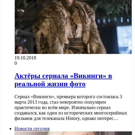
19.10.2018
0
Актёры сериала «Викинги» в
реальной жизни фото
Сериал «Викинги», премьера которого состоялась 3
марта 2013 года, стал невероятно популярен
практически во всём мире. Изначально сериал
создавался, как один из исторических многосерийных
фильмов для телеканала History, однако интерес…
Новости сегодня