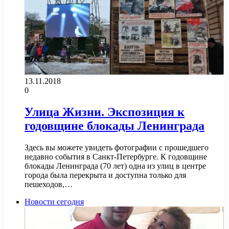
13.11.2018
0
Улица Жизни. Экспозиция к
годовщине блокады Ленинграда
Здесь вы можете увидеть фотографии с прошедшего
недавно события в Санкт-Петербурге. К годовщине
блокады Ленинграда (70 лет) одна из улиц в центре
города была перекрыта и доступна только для
пешеходов,…
Новости сегодня