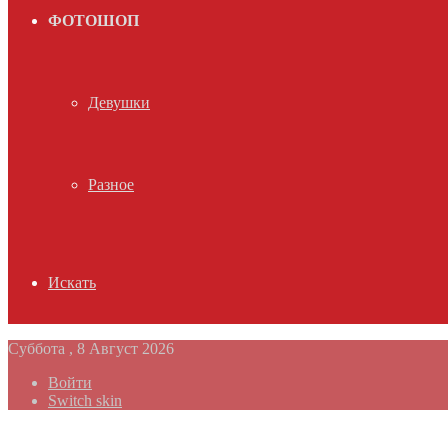
ФОТОШОП
Девушки
Разное
Искать
Суббота , 8 Август 2026
Войти
Switch skin