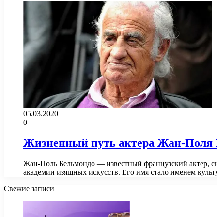
05.03.2020
0
Жизненный путь актера Жан-Поля Б
Жан-Поль Бельмондо — известный французский актер, сн
академии изящных искусств. Его имя стало именем куль
Свежие записи