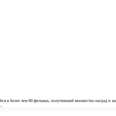
ся в более чем 80 фильмах, получивший множество наград и з
я…