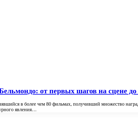
ельмондо: от первых шагов на сцене до
явшийся в более чем 80 фильмах, получивший множество награ
турного явления…