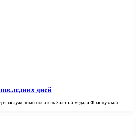
 последних дней
д и заслуженный носитель Золотой медали Французской