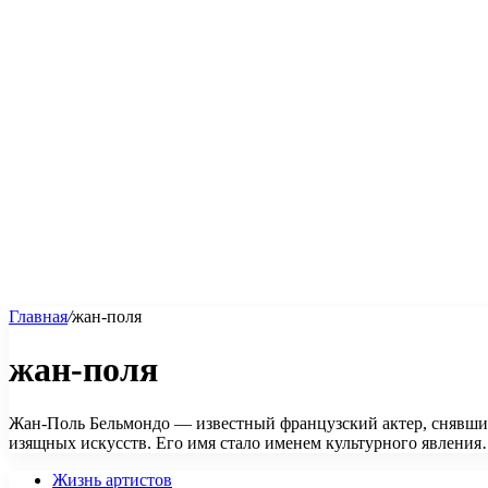
Главная
/
жан-поля
жан-поля
Жан-Поль Бельмондо — известный французский актер, снявший
изящных искусств. Его имя стало именем культурного явлени
Жизнь артистов