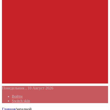
Понедельник , 10 Август 2026
Войти
Switch skin
Главная
/
западной