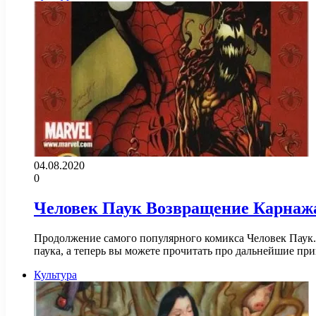
04.08.2020
0
Человек Паук Возвращение Карнаж
Продолжение самого популярного комикса Человек Паук.
паука, а теперь вы можете прочитать про дальнейшие п
Культура