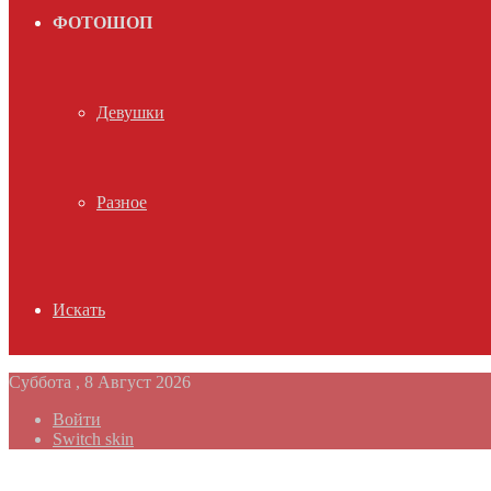
ФОТОШОП
Девушки
Разное
Искать
Суббота , 8 Август 2026
Войти
Switch skin