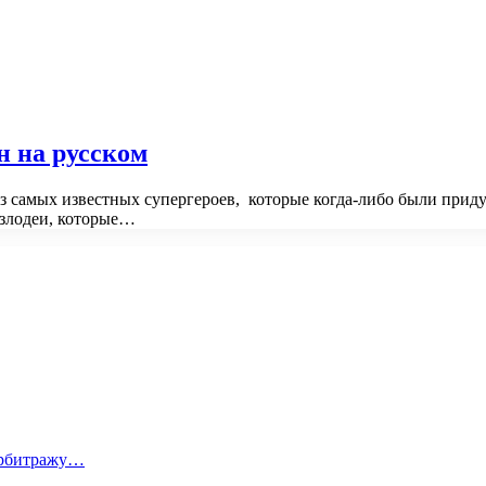
н на русском
з самых известных супергероев, которые когда-либо были при
злодеи, которые…
 арбитражу…