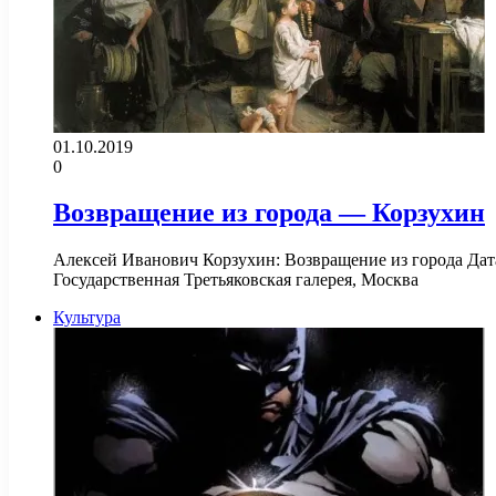
01.10.2019
0
Возвращение из города — Корзухин
Алексей Иванович Корзухин: Возвращение из города Дата 
Государственная Третьяковская галерея, Москва
Культура