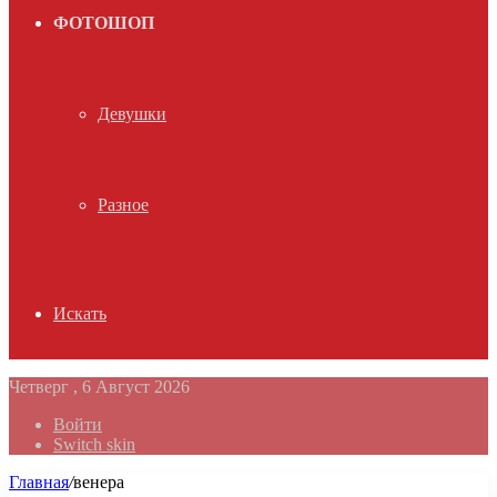
ФОТОШОП
Девушки
Разное
Искать
Четверг , 6 Август 2026
Войти
Switch skin
Главная
/
венера