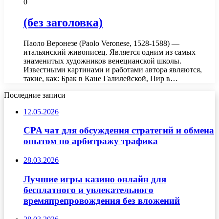
0
(без заголовка)
Паоло Веронезе (Paolo Veronese, 1528-1588) —
итальянский живописец. Является одним из самых
знаменитых художников венецианской школы.
Известными картинами и работами автора являются,
такие, как: Брак в Кане Галилейской, Пир в…
Последние записи
12.05.2026
CPA чат для обсуждения стратегий и обмена
опытом по арбитражу трафика
28.03.2026
Лучшие игры казино онлайн для
бесплатного и увлекательного
времяпрепровождения без вложений