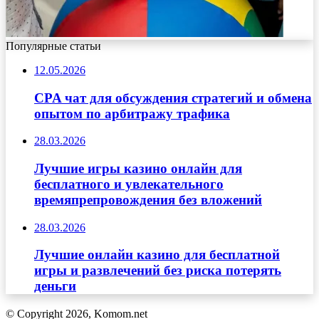
Популярные статьи
12.05.2026
CPA чат для обсуждения стратегий и обмена
опытом по арбитражу трафика
28.03.2026
Лучшие игры казино онлайн для
бесплатного и увлекательного
времяпрепровождения без вложений
28.03.2026
Лучшие онлайн казино для бесплатной
игры и развлечений без риска потерять
деньги
© Copyright 2026, Komom.net