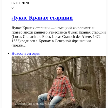
07.07.2020
0
Лукас Кранах старший
Лукас Кранах старший — немецкий живописец и
гравер эпохи раннего Ренессанса Лукас Кранах старший
(Lucas Cranach the Elder, Lucas Cranach der Altere, 1472-
1553) родился в Кронах в Северной Франконии
(позже…
Новости сегодня