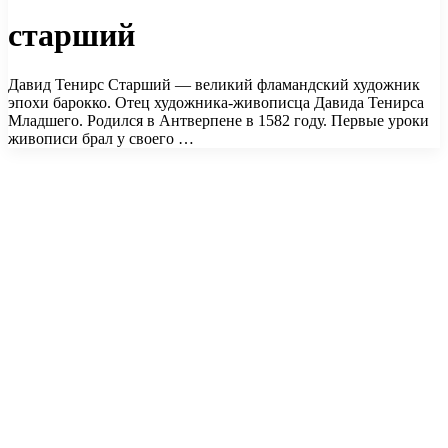
старший
Давид Тенирс Старший — великий фламандский художник
эпохи барокко. Отец художника-живописца Давида Тенирса
Младшего. Родился в Антверпене в 1582 году. Первые уроки
живописи брал у своего …