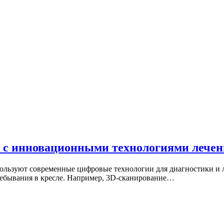
 с инновационными технологиями лече
ользуют современные цифровые технологии для диагностики и л
пребывания в кресле. Например, 3D-сканирование…