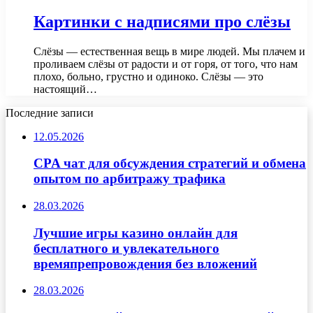
Картинки с надписями про слёзы
Слёзы — естественная вещь в мире людей. Мы плачем и
проливаем слёзы от радости и от горя, от того, что нам
плохо, больно, грустно и одиноко. Слёзы — это
настоящий…
Последние записи
12.05.2026
CPA чат для обсуждения стратегий и обмена
опытом по арбитражу трафика
28.03.2026
Лучшие игры казино онлайн для
бесплатного и увлекательного
времяпрепровождения без вложений
28.03.2026