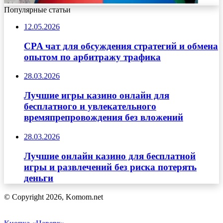
Популярные статьи
12.05.2026
CPA чат для обсуждения стратегий и обмена
опытом по арбитражу трафика
28.03.2026
Лучшие игры казино онлайн для
бесплатного и увлекательного
времяпрепровождения без вложений
28.03.2026
Лучшие онлайн казино для бесплатной
игры и развлечений без риска потерять
деньги
© Copyright 2026, Komom.net