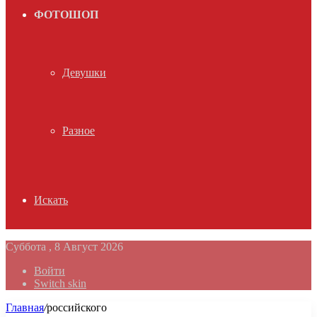
ФОТОШОП
Девушки
Разное
Искать
Суббота , 8 Август 2026
Войти
Switch skin
Главная
/
российского