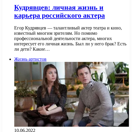
Кудрявцев: личная жизнь и
карьера российского актера
Егор Кудрявцев — талантливый актер театра и кино,
известный многим зрителям. Но помимо
профессиональной деятельности актера, многих
интересует его личная жизнь. Был ли у него брак? Есть
ли дети? Какие…
Жизнь артистов
10.06.2022