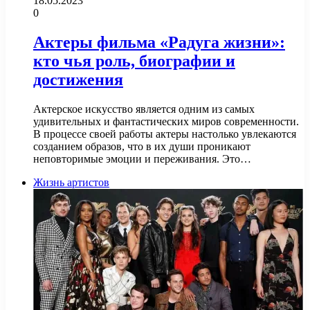
18.05.2023
0
Актеры фильма «Радуга жизни»:
кто чья роль, биографии и
достижения
Актерское искусство является одним из самых
удивительных и фантастических миров современности.
В процессе своей работы актеры настолько увлекаются
созданием образов, что в их души проникают
неповторимые эмоции и переживания. Это…
Жизнь артистов