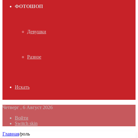
ФОТОШОП
Девушки
Разное
Искать
Четверг , 6 Август 2026
Войти
Switch skin
Главная
/
роль