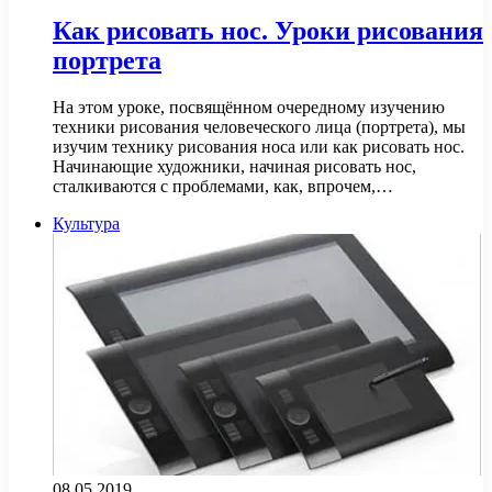
Как рисовать нос. Уроки рисования
портрета
На этом уроке, посвящённом очередному изучению
техники рисования человеческого лица (портрета), мы
изучим технику рисования носа или как рисовать нос.
Начинающие художники, начиная рисовать нос,
сталкиваются с проблемами, как, впрочем,…
Культура
08.05.2019