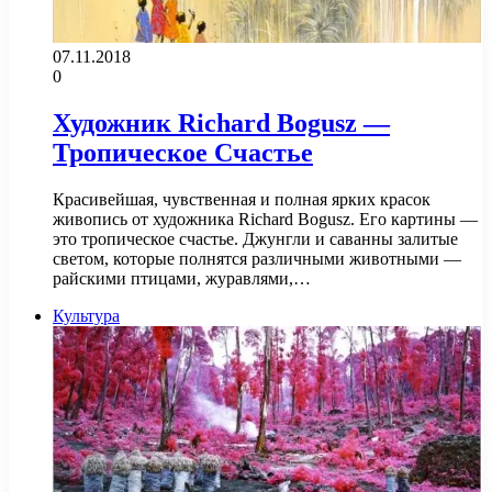
07.11.2018
0
Художник Richard Bogusz —
Тропическое Счастье
Красивейшая, чувственная и полная ярких красок
живопись от художника Richard Bogusz. Его картины —
это тропическое счастье. Джунгли и саванны залитые
светом, которые полнятся различными животными —
райскими птицами, журавлями,…
Культура