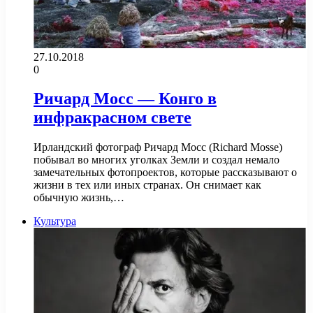
27.10.2018
0
Ричард Мосс — Конго в
инфракрасном свете
Ирландский фотограф Ричард Мосс (Richard Mosse)
побывал во многих уголках Земли и создал немало
замечательных фотопроектов, которые рассказывают о
жизни в тех или иных странах. Он снимает как
обычную жизнь,…
Культура