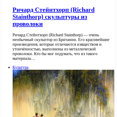
Ричард Стейнтхорп (Richard
Stainthorp) скульптуры из
проволоки
Ричард Стейнтхорп (Richard Stainthorp) — очень
необычный скульптор из Британии. Его красивейшие
произведения, которые отличаются изяществом и
утончённостью, выполнены из металлической
проволоки. Кто бы мог подумать, что из такого
материала…
Культура