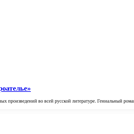
роателье»
ных произведений во всей русской литературе. Гениальный рома