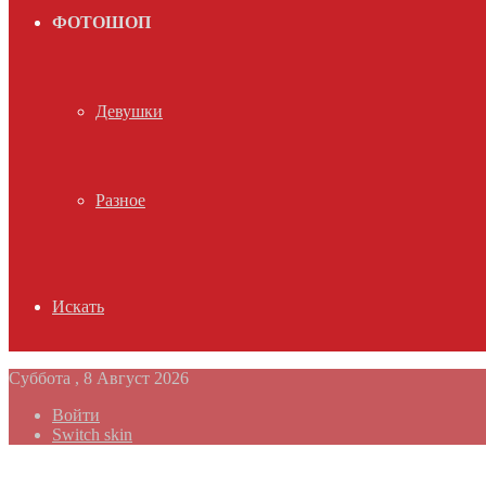
ФОТОШОП
Девушки
Разное
Искать
Суббота , 8 Август 2026
Войти
Switch skin