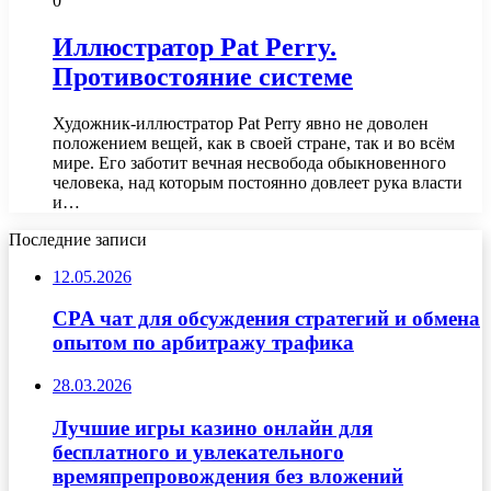
0
Иллюстратор Pat Perry.
Противостояние системе
Художник-иллюстратор Pat Perry явно не доволен
положением вещей, как в своей стране, так и во всём
мире. Его заботит вечная несвобода обыкновенного
человека, над которым постоянно довлеет рука власти
и…
Последние записи
12.05.2026
CPA чат для обсуждения стратегий и обмена
опытом по арбитражу трафика
28.03.2026
Лучшие игры казино онлайн для
бесплатного и увлекательного
времяпрепровождения без вложений