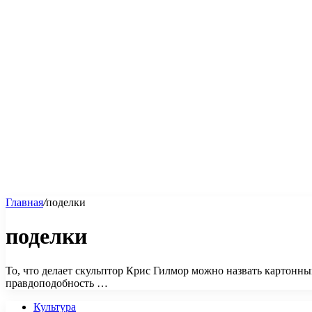
Главная
/
поделки
поделки
То, что делает скульптор Крис Гилмор можно назвать картонны
правдоподобность …
Культура