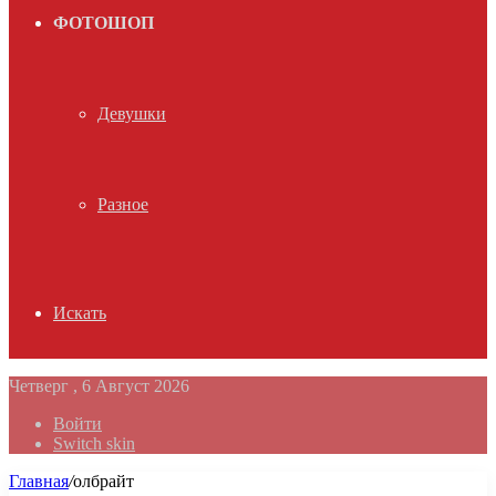
ФОТОШОП
Девушки
Разное
Искать
Четверг , 6 Август 2026
Войти
Switch skin
Главная
/
олбрайт