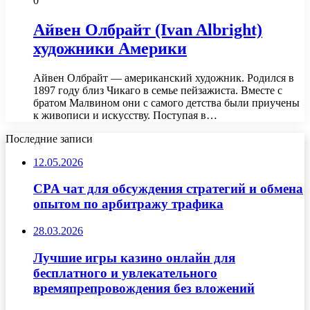
0
Айвен Олбрайт (Ivan Albright)
художники Америки
Айвен Олбрайт — американский художник. Родился в
1897 году близ Чикаго в семье пейзажиста. Вместе с
братом Малвином они с самого детства были приучены
к живописи и искусству. Поступая в…
Последние записи
12.05.2026
CPA чат для обсуждения стратегий и обмена
опытом по арбитражу трафика
28.03.2026
Лучшие игры казино онлайн для
бесплатного и увлекательного
времяпрепровождения без вложений