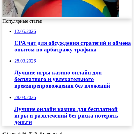
Популярные статьи
12.05.2026
CPA чат для обсуждения стратегий и обмена
опытом по арбитражу трафика
28.03.2026
Лучшие игры казино онлайн для
бесплатного и увлекательного
времяпрепровождения без вложений
28.03.2026
Лучшие онлайн казино для бесплатной
игры и развлечений без риска потерять
деньги
© Copyright 2026, Komom.net