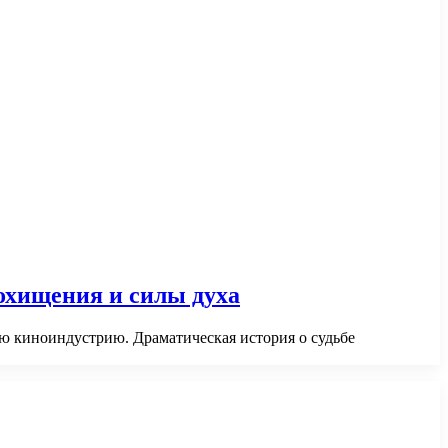
похищения и силы духа
сю киноиндустрию. Драматическая история о судьбе