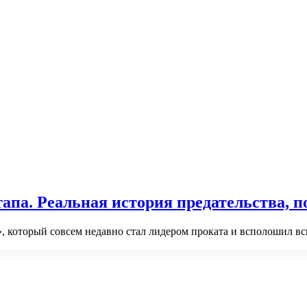
тапа. Реальная история предательства, 
а», который совсем недавно стал лидером проката и всполошил в