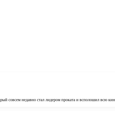
торый совсем недавно стал лидером проката и всполошил всю ки