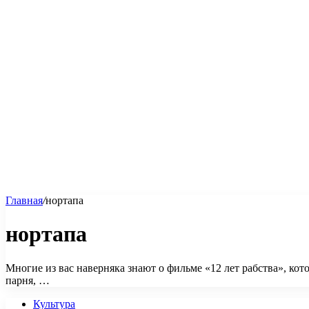
Главная
/
нортапа
нортапа
Многие из вас наверняка знают о фильме «12 лет рабства», ко
парня, …
Культура