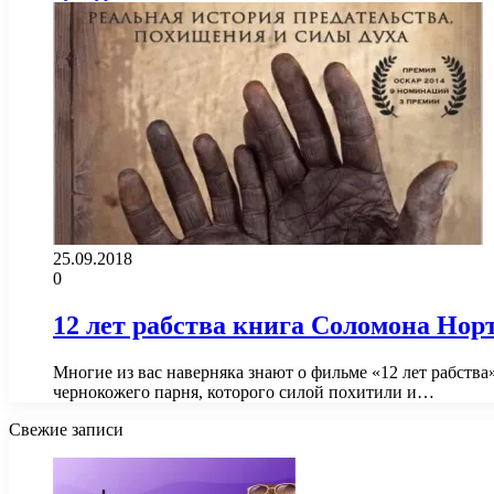
25.09.2018
0
12 лет рабства книга Соломона Нор
Многие из вас наверняка знают о фильме «12 лет рабств
чернокожего парня, которого силой похитили и…
Свежие записи