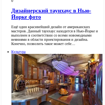
0
Дизайнерский таунхаус в Нью-
Йорке фото
Ещё один красивейший дизайн от американских
мастеров. Данный таунхаус находится в Нью-Йорке и
выполнен в соответствии со всеми новомодными
веяниями в области проектирования и дизайна.
Конечно, позволить такое может себе…
Культура