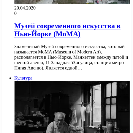
20.04.2020
0
Музей современного искусства в
Нью-Йорке (MoMA)
Знаменитый Музей современного искусства, который
называется MoMA (Museum of Modern Art),
располагается в Нью-Йорке, Манхеттен (между пятой и
шестой авеню, 11 Западная 53-я улица, станция метро
Пятая Авеню). Является одной…
Культура