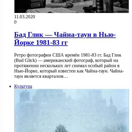
11.03.2020
0
Бад Глик — Чайна-таун в Нью-
Йорке 1981-83 гг
Ретро фотографии США времён 1981-83 гг. Бад Глик
(Bud Glick) — американский фотограф, который на
протяжении нескольких лет снимал особый район в
Нью-Йорке, который известен как Чайна-таун. Чайна-
таун является кварталом…
Культура