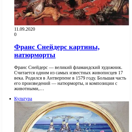
11.09.2020
0
Франс Снейдерс картины,
натюрморты
Франс Снейдерс — великий фламандский художник.
Считается одним из самых известных живописцев 17
века. Родился в Антверпене в 1579 году. Большая часть
его произведений — натюрморты, и композиции с
животными,…
Культура