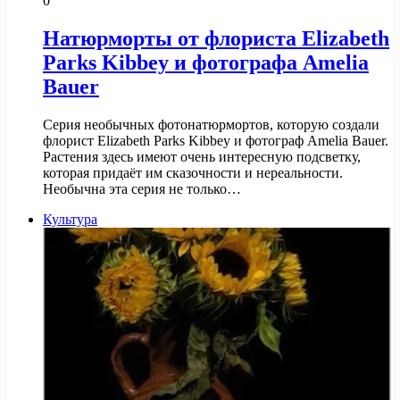
0
Натюрморты от флориста Elizabeth
Parks Kibbey и фотографа Amelia
Bauer
Серия необычных фотонатюрмортов, которую создали
флорист Elizabeth Parks Kibbey и фотограф Amelia Bauer.
Растения здесь имеют очень интересную подсветку,
которая придаёт им сказочности и нереальности.
Необычна эта серия не только…
Культура