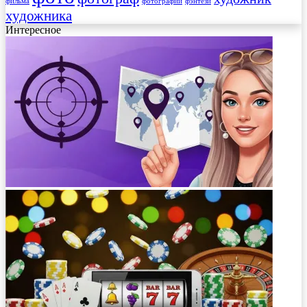
фильма
фотографии
фэнтези
художника
Интересное