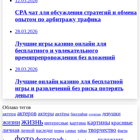
12.05.2026
CPA чат для обсуждения стратегий и обмена
опытом по арбитражу трафика
28.03.2026
Лучшие игры казино онлайн для
бесплатного и увлекательного
времяпрепровождения без вложений
28.03.2026
Лучшие онлайн казино для бесплатной
игры и развлечений без риска потерять
деньги
Облако тегов
актеров
актеры
актера
девушки
актёры
биография
горячие
жизнь
жизни
картины
красивые
интересные
картина
творчество
личная
личной
наследие
самые
певца
факты
тайны
фото
фотограф
художник