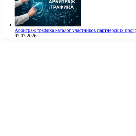
Арбитраж трафика каталог участников партнёрских пр
07.03.2026