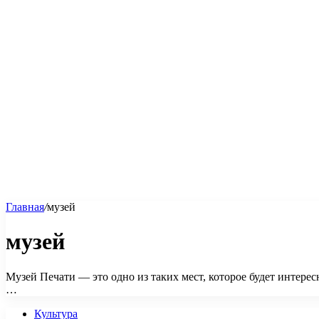
Главная
/
музей
музей
Музей Печати — это одно из таких мест, которое будет интерес
…
Культура