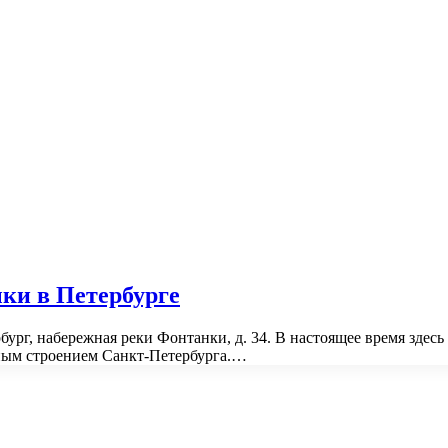
ки в Петербурге
бург, набережная реки Фонтанки, д. 34. В настоящее время здес
рным строением Санкт-Петербурга.…