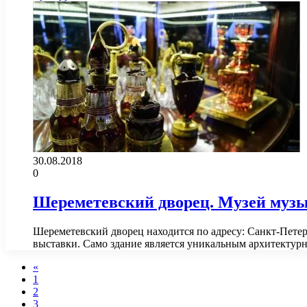
30.08.2018
0
Шереметевский дворец. Музей музы
Шереметевский дворец находится по адресу: Санкт-Петер
выставки. Само здание является уникальным архитекту
«
1
2
3