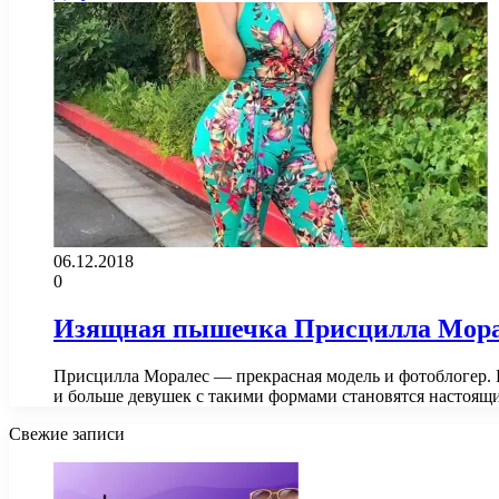
06.12.2018
0
Изящная пышечка Присцилла Моралес
Присцилла Моралес — прекрасная модель и фотоблогер.
и больше девушек с такими формами становятся настоя
Свежие записи