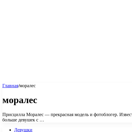
Главная
/
моралес
моралес
Присцилла Моралес — прекрасная модель и фотоблогер. Изве
больше девушек с …
Девушки