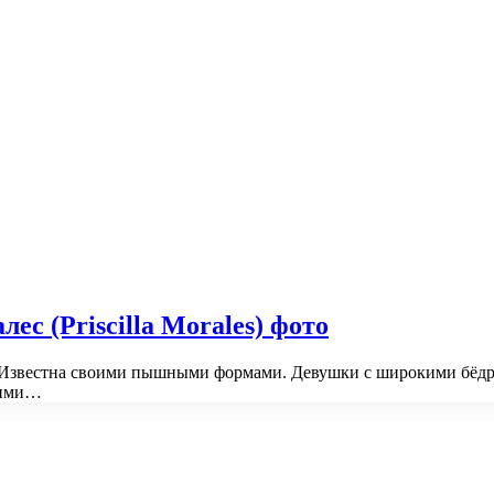
 (Priscilla Morales) фото
 Известна своими пышными формами. Девушки с широкими бёдра
щими…