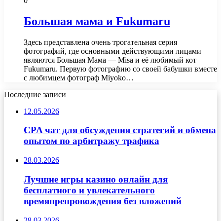
0
Большая мама и Fukumaru
Здесь представлена очень трогательная серия
фотографий, где основными действующими лицами
являются Большая Мама — Misa и её любимый кот
Fukumaru. Первую фотографию со своей бабушки вместе
с любимцем фотограф Miyoko…
Последние записи
12.05.2026
CPA чат для обсуждения стратегий и обмена
опытом по арбитражу трафика
28.03.2026
Лучшие игры казино онлайн для
бесплатного и увлекательного
времяпрепровождения без вложений
28.03.2026