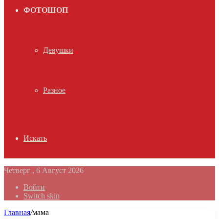
ФОТОШОП
Девушки
Разное
Искать
Четверг , 6 Август 2026
Войти
Switch skin
Главная
/
мама