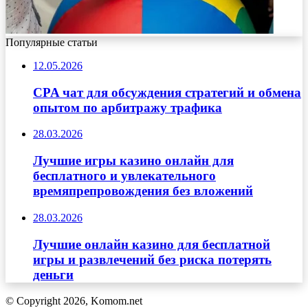
Популярные статьи
12.05.2026
CPA чат для обсуждения стратегий и обмена
опытом по арбитражу трафика
28.03.2026
Лучшие игры казино онлайн для
бесплатного и увлекательного
времяпрепровождения без вложений
28.03.2026
Лучшие онлайн казино для бесплатной
игры и развлечений без риска потерять
деньги
© Copyright 2026, Komom.net